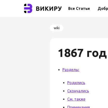
Все Статьи
Добр
wiki
1867 год
Разделы:
Родились
Скончались
См. также
Примечания