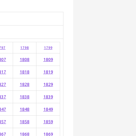
797
1798
1799
807
1808
1809
817
1818
1819
827
1828
1829
837
1838
1839
847
1848
1849
857
1858
1859
867
1868
1869