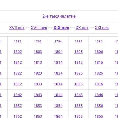
2-е тысячелетие
XVII век
—
XVIII век
—
XIX век
—
XX век
—
XXI век
1
1792
1793
1794
1795
1796
1
1
1802
1803
1804
1805
1806
1
1
1812
1813
1814
1815
1816
1
1
1822
1823
1824
1825
1826
1
1
1832
1833
1834
1835
1836
1
1
1842
1843
1844
1845
1846
1
1
1852
1853
1854
1855
1856
1
1
1862
1863
1864
1865
1866
1