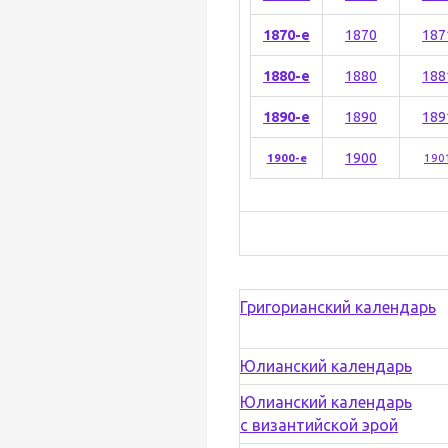
1870-е
1870
187
1880-е
1880
188
1890-е
1890
189
1900
1900-е
190
Григорианский календарь
Юлианский календарь
Юлианский календарь
с византийской эрой