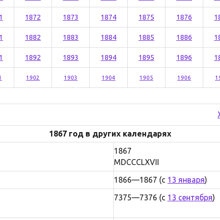
1
1872
1873
1874
1875
1876
1
1
1882
1883
1884
1885
1886
1
1
1892
1893
1894
1895
1896
1
1
1902
1903
1904
1905
1906
1
1867 год в других календарях
1867
MDCCCLXVII
1866—1867 (с
13 января
)
7375—7376 (с
13 сентября
)