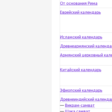
От основания Рима
Еврейский календарь
Исламский календарь
Древнеармянский календа
Армянский церковный кал
Китайский календарь
Эфиопский календарь
Древнеиндийский календа
—
Викрам-самват
—
Шака самват