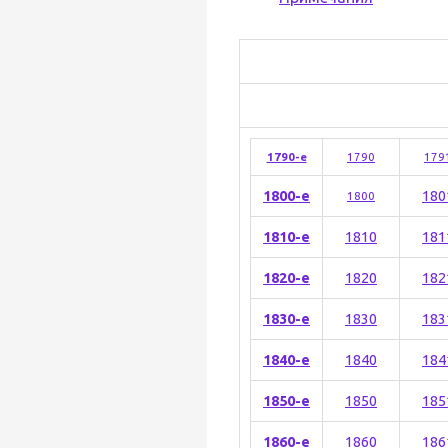
1790-е
1790
179
1800-е
180
1800
1810-е
1810
181
1820-е
1820
182
1830-е
1830
183
1840-е
1840
184
1850-е
1850
185
1860-е
1860
186