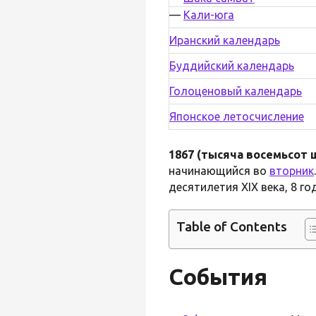
—
Кали-юга
Иранский календарь
Буддийский календарь
Голоценовый календарь
Японское летосчисление
1867 (тысяча восемьсот 
начинающийся во
вторник
десятилетия XIX века, 8 го
Table of Contents
События