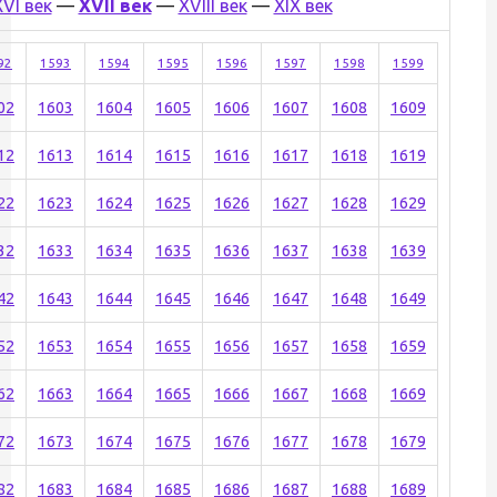
XVI век
—
XVII век
—
XVIII век
—
XIX век
92
1593
1594
1595
1596
1597
1598
1599
02
1603
1604
1605
1606
1607
1608
1609
12
1613
1614
1615
1616
1617
1618
1619
22
1623
1624
1625
1626
1627
1628
1629
32
1633
1634
1635
1636
1637
1638
1639
42
1643
1644
1645
1646
1647
1648
1649
52
1653
1654
1655
1656
1657
1658
1659
62
1663
1664
1665
1666
1667
1668
1669
72
1673
1674
1675
1676
1677
1678
1679
82
1683
1684
1685
1686
1687
1688
1689