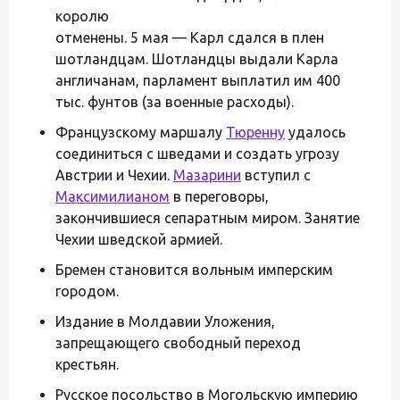
королю
отменены. 5 мая — Карл сдался в плен
шотландцам. Шотландцы выдали Карла
англичанам, парламент выплатил им 400
тыс. фунтов (за военные расходы).
Французскому маршалу
Тюренну
удалось
соединиться с шведами и создать угрозу
Австрии и Чехии.
Мазарини
вступил с
Максимилианом
в переговоры,
закончившиеся сепаратным миром. Занятие
Чехии шведской армией.
Бремен становится вольным имперским
городом.
Издание в Молдавии Уложения,
запрещающего свободный переход
крестьян.
Русское посольство в Могольскую империю