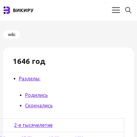
wiki
1646 год
Разделы:
Родились
Скончались
2-е тысячелетие