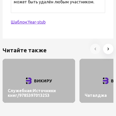
может быть удалён любым участником.
Шаблон:Year-stub
Читайте также
Служебная:Источники
книг/9785397013253
Чаталджа