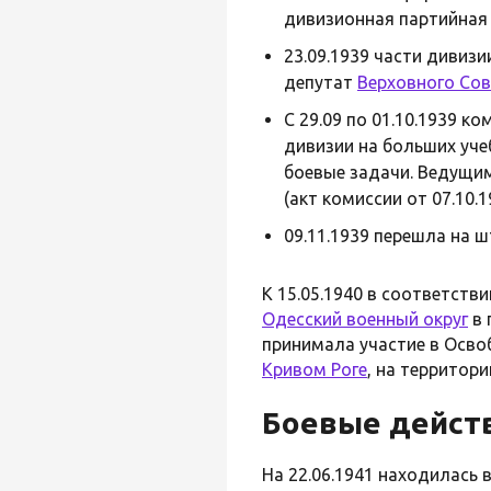
дивизионная партийная
23.09.1939 части дивиз
депутат
Верховного Сов
С 29.09 по 01.10.1939 к
дивизии на больших уче
боевые задачи. Ведущим
(акт комиссии от 07.10.1
09.11.1939 перешла на 
К 15.05.1940 в соответств
Одесский военный округ
в 
принимала участие в Осв
Кривом Роге
, на территор
Боевые дейст
На 22.06.1941 находилась 