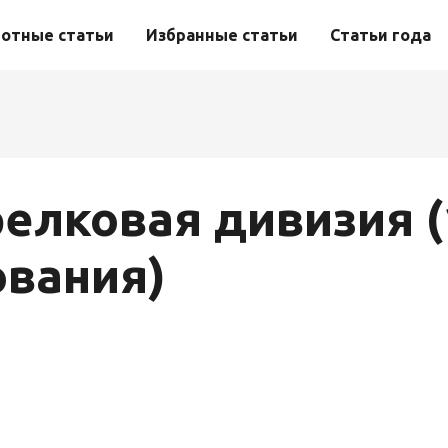
отные статьи
Избранные статьи
Статьи года
релковая дивизия (
вания)