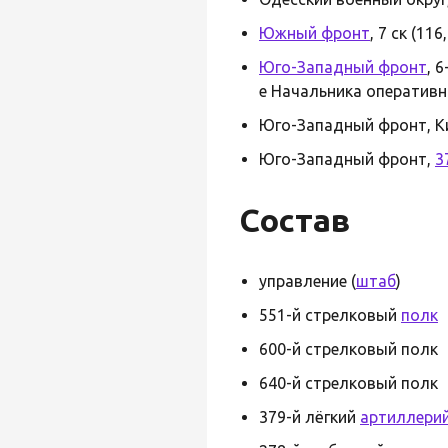
Южный фронт
, 7 ск (11
Юго-Западный фронт
, 
е Начальника оперативно
Юго-Западный фронт, Ки
Юго-Западный фронт,
3
Состав
управление (
штаб
)
551-й стрелковый
полк
600-й стрелковый полк
640-й стрелковый полк
379-й лёгкий
артиллери