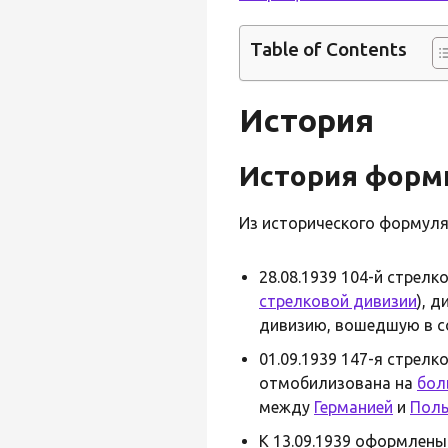
Table of Contents
История
История форм
Из исторического формуля
28.08.1939 104-й стрел
стрелковой дивизии
), 
дивизию, вошедшую в 
01.09.1939 147-я стрел
отмобилизована на
бол
между
Германией
и
Пол
К 13.09.1939 оформлены