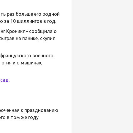
ять раз больше его родной
о за 10 шиллингов в год.
инг Кроникл» сообщила о
ыграв на панике, скупил
 французского военного
огня и о машинах,
осад
.
уроченная к празднованию
го в том же году