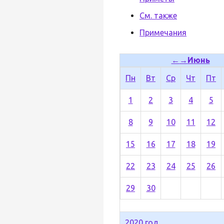
См. также
Примечания
←
→
Июнь
Пн
Вт
Ср
Чт
Пт
1
2
3
4
5
8
9
10
11
12
15
16
17
18
19
22
23
24
25
26
29
30
2020 год