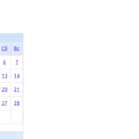
Сб
Вс
6
7
13
14
20
21
27
28