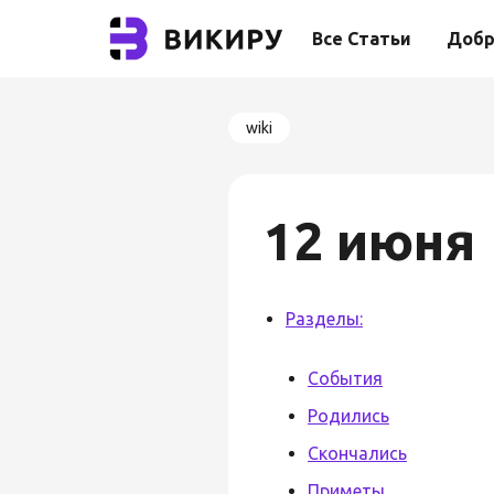
Все Статьи
Добр
wiki
12 июня
Разделы:
События
Родились
Скончались
Приметы