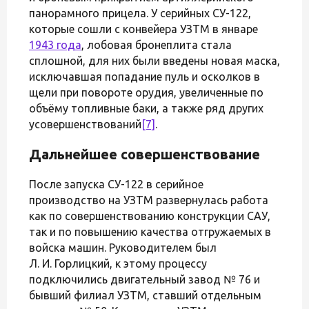
панорамного прицела. У серийных СУ-122,
которые сошли с конвейера УЗТМ в январе
1943 года
, лобовая бронеплита стала
сплошной, для них были введены новая маска,
исключавшая попадание пуль и осколков в
щели при повороте орудия, увеличенные по
объёму топливные баки, а также ряд других
усовершенствований
[7]
.
Дальнейшее совершенствование
После запуска СУ-122 в серийное
производство на УЗТМ развернулась работа
как по совершенствованию конструкции САУ,
так и по повышению качества отгружаемых в
войска машин. Руководителем был
Л. И. Горлицкий, к этому процессу
подключились двигательный завод № 76 и
бывший филиал УЗТМ, ставший отдельным