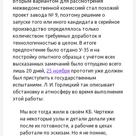
Вторым вариантом для рассмотрения
межведомственной комиссией стал похожий
проект завода № 9, поэтому решение о
запуске того или иного кандидата в серийное
производство определялось только
количеством требуемых доработок и
технологичностью в целом. В итоге
предпочтение было отдано У-35 и на
постройку опытного образца с учётом всех
высказанных замечаний было отпущено всего
лишь 20 дней,
25 ноября
прототип уже должен
был приступить к государственным
испытаниям. Л. И. Горлицкий так описывает
обстановку и атмосферу во время выполнения
этой работы:
Мы все тогда жили в своём КБ. Чертежи
на некоторые узлы и детали делали уже
после их готовности, а рабочие в цехах
работали по эскизам. Но я не помню,