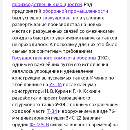
производственных мощностей
. Ряд
предприятий
оборонной промышленности
был успешно
эвакуирован
, но в условиях
развёртывания производства на новых
местах и разрушенных связей со смежниками
ожидать быстрого увеличения выпуска танков
не приходилось. А поскольку для них это было
самым приоритетным требованием
Государственного комитета обороны
(ГКО),
одним из важнейших путей его исполнения
являлось упрощение и удешевление
конструкции выпускаемых танков. Именно по
этой причине на
УЗТМ
после пленума
конструкторы Н. В. Курин и Г. Ф. Ксюнин
разработали проект безбашенного
штурмового танка
У-33
с полным сохранением
ходовой части
Т-34
и вооружением в виде 76-
мм дивизионной пушки ЗИС-22 (вариант
орудия
Ф-22УСВ
выпуска военного времени) на