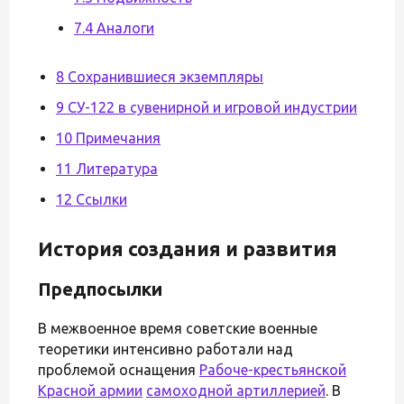
7.4 Аналоги
8 Сохранившиеся экземпляры
9 СУ-122 в сувенирной и игровой индустрии
10 Примечания
11 Литература
12 Ссылки
История создания и развития
Предпосылки
В межвоенное время советские военные
теоретики интенсивно работали над
проблемой оснащения
Рабоче-крестьянской
Красной армии
самоходной артиллерией
. В