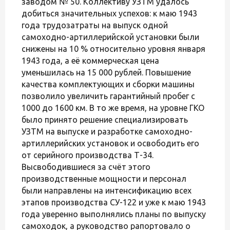
заводом № 50. Коллективу УЗТМ удалось
добиться значительных успехов: к маю 1943
года трудозатраты на выпуск одной
самоходно-артиллерийской установки были
снижены на 10 % относительно уровня января
1943 года, а её коммерческая цена
уменьшилась на 15 000 рублей. Повышение
качества комплектующих и сборки машины
позволило увеличить гарантийный пробег с
1000 до 1600 км. В то же время, на уровне ГКО
было принято решение специализировать
УЗТМ на выпуске и разработке самоходно-
артиллерийских установок и освободить его
от серийного производства Т-34.
Высвободившиеся за счёт этого
производственные мощности и персонал
были направлены на интенсификацию всех
этапов производства СУ-122 и уже к маю 1943
года уверенно выполнялись планы по выпуску
самоходок, а руководство рапортовало о