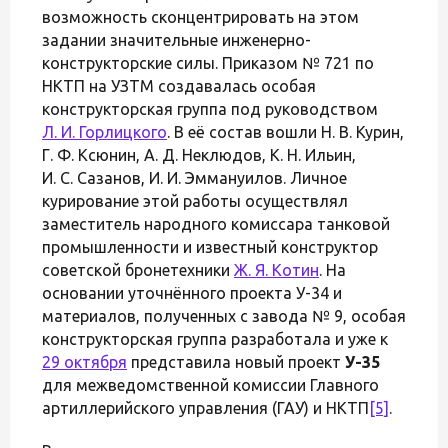
возможность сконцентрировать на этом
задании значительные инженерно-
конструкторские силы. Приказом № 721 по
НКТП на УЗТМ создавалась особая
конструкторская группа под руководством
Л. И. Горлицкого
. В её состав вошли Н. В. Курин,
Г. Ф. Ксюнин, А. Д. Неклюдов, К. Н. Ильин,
И. С. Сазанов, И. И. Эммануилов. Личное
курирование этой работы осуществлял
заместитель народного комиссара танковой
промышленности и известный конструктор
советской бронетехники
Ж. Я. Котин
. На
основании уточнённого проекта У-34 и
материалов, полученных с завода № 9, особая
конструкторская группа разработала и уже к
29 октября
представила новый проект
У-35
для межведомственной комиссии Главного
артиллерийского управления (ГАУ) и НКТП
[5]
.