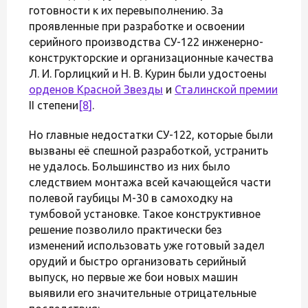
готовности к их перевыполнению. За
проявленные при разработке и освоении
серийного производства СУ-122 инженерно-
конструкторские и организационные качества
Л. И. Горлицкий и Н. В. Курин были удостоены
орденов Красной Звезды
и
Сталинской премии
II степени
[8]
.
Но главные недостатки СУ-122, которые были
вызваны её спешной разработкой, устранить
не удалось. Большинство из них было
следствием монтажа всей качающейся части
полевой гаубицы М-30 в самоходку на
тумбовой установке. Такое конструктивное
решение позволило практически без
изменений использовать уже готовый задел
орудий и быстро организовать серийный
выпуск, но первые же бои новых машин
выявили его значительные отрицательные