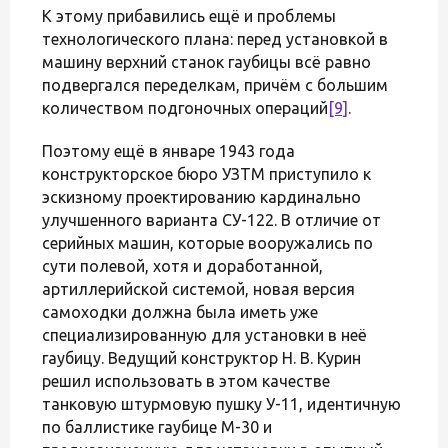
К этому прибавились ещё и проблемы
технологического плана: перед установкой в
машину верхний станок гаубицы всё равно
подвергался переделкам, причём с большим
количеством подгоночных операций
[9]
.
Поэтому ещё в январе 1943 года
конструкторское бюро УЗТМ приступило к
эскизному проектированию кардинально
улучшенного варианта СУ-122. В отличие от
серийных машин, которые вооружались по
сути полевой, хотя и доработанной,
артиллерийской системой, новая версия
самоходки должна была иметь уже
специализированную для установки в неё
гаубицу. Ведущий конструктор Н. В. Курин
решил использовать в этом качестве
танковую штурмовую пушку У-11, идентичную
по баллистике гаубице М-30 и