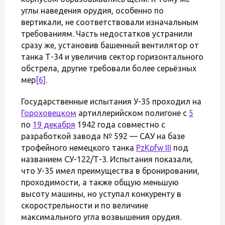
углы наведения орудия, особенно по
вертикали, не соответствовали изначальным
требованиям. Часть недостатков устранили
сразу же, установив башенный вентилятор от
танка Т-34 и увеличив сектор горизонтального
обстрела, другие требовали более серьёзных
мер
[6]
.
Государственные испытания У-35 проходил на
Гороховецком
артиллерийском полигоне с
5
по
19 декабря
1942 года совместно с
разработкой завода № 592 — САУ на базе
трофейного немецкого танка
PzKpfw III
под
названием СУ-122/Т-3. Испытания показали,
что У-35 имел преимущества в бронировании,
проходимости, а также общую меньшую
высоту машины, но уступал конкуренту в
скорострельности и по величине
максимального угла возвышения орудия.