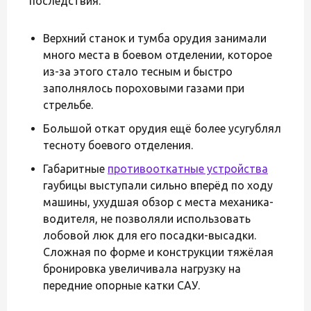
последствия:
Верхний станок и тумба орудия занимали
много места в боевом отделении, которое
из-за этого стало тесным и быстро
заполнялось пороховыми газами при
стрельбе.
Большой откат орудия ещё более усугублял
тесноту боевого отделения.
Габаритные
противооткатные устройства
гаубицы выступали сильно вперёд по ходу
машины, ухудшая обзор с места механика-
водителя, не позволяли использовать
лобовой люк для его посадки-высадки.
Сложная по форме и конструкции тяжёлая
бронировка увеличивала нагрузку на
передние опорные катки САУ.