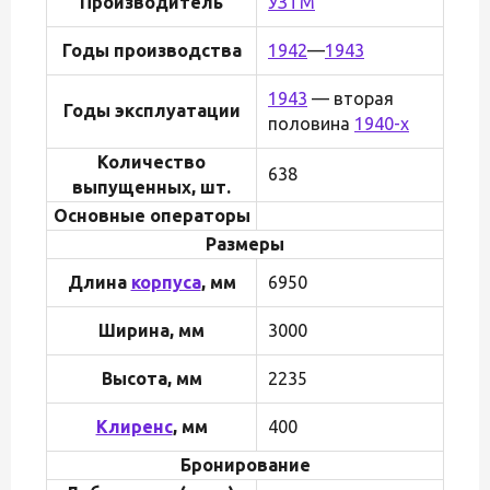
Производитель
УЗТМ
Годы производства
1942
—
1943
1943
— вторая
Годы эксплуатации
половина
1940-х
Количество
638
выпущенных, шт.
Основные операторы
Размеры
Длина
корпуса
, мм
6950
Ширина, мм
3000
Высота, мм
2235
Клиренс
, мм
400
Бронирование