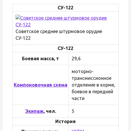
СУ-122
Советское среднее штурмовое орудие
СУ-122
СУ-122
Боевая масса, т
29,6
моторно-
трансмиссионное
Компоновочная схема
отделение в корме,
боевое в передней
части
Экипаж
, чел.
5
История