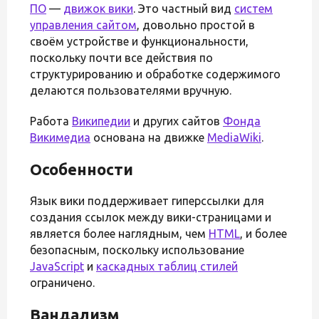
ПО
—
движок вики
. Это частный вид
систем
управления сайтом
, довольно простой в
своём устройстве и функциональности,
поскольку почти все действия по
структурированию и обработке содержимого
делаются пользователями вручную.
Работа
Википедии
и других сайтов
Фонда
Викимедиа
основана на движке
MediaWiki
.
Особенности
Язык вики поддерживает гиперссылки для
создания ссылок между вики-страницами и
является более наглядным, чем
HTML
, и более
безопасным, поскольку использование
JavaScript
и
каскадных таблиц стилей
ограничено.
Вандализм