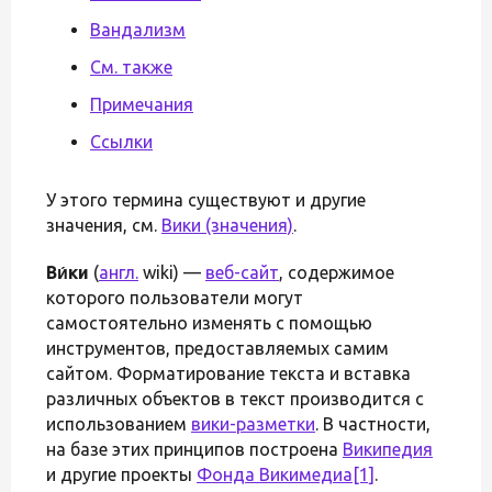
Вандализм
См. также
Примечания
Ссылки
У этого термина существуют и другие
значения, см.
Вики (значения)
.
Ви́ки
(
англ.
wiki) —
веб-сайт
, содержимое
которого пользователи могут
самостоятельно изменять с помощью
инструментов, предоставляемых самим
сайтом. Форматирование текста и вставка
различных объектов в текст производится с
использованием
вики-разметки
. В частности,
на базе этих принципов построена
Википедия
и другие проекты
Фонда Викимедиа
[1]
.