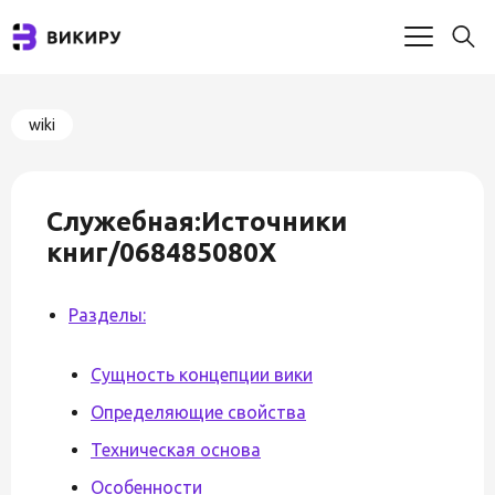
wiki
Служебная:Источники
книг/068485080X
Разделы:
Сущность концепции вики
Определяющие свойства
Техническая основа
Особенности