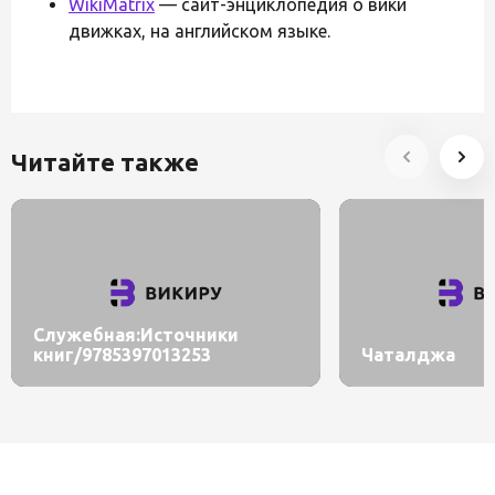
WikiMatrix
— сайт-энциклопедия о вики
движках, на английском языке.
Читайте также
Служебная:Источники
книг/9785397013253
Чаталджа