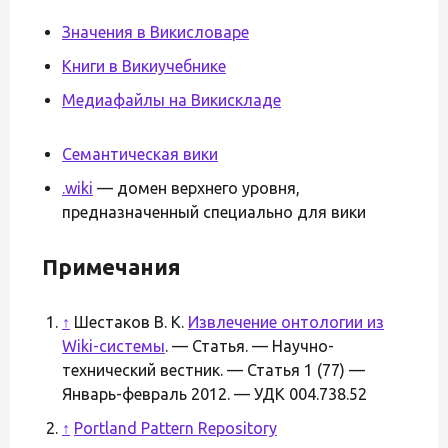
Значения в Викисловаре
Книги в Викиучебнике
Медиафайлы на Викискладе
Семантическая вики
.wiki
— домен верхнего уровня,
предназначенный специально для вики
Примечания
↑
Шестаков В. К.
Извлечение онтологии из
Wiki-системы
. — Статья. — Научно-
технический вестник. — Статья 1 (77) —
Январь-февраль 2012. — УДК 004.738.52
↑
Portland Pattern Repository