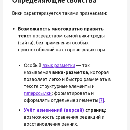
Определяющие свойства
Вики характеризуется такими признаками:
Возможность многократно править
текст
посредством самой вики-среды
(сайта), без применения особых
приспособлений на стороне редактора.
Особый
язык разметки
— так
называемая
вики-разметка
, которая
позволяет легко и быстро размечать в
тексте структурные элементы и
гиперссылки
; форматировать и
оформлять отдельные элементы
[7]
.
Учёт изменений (версий)
страниц
:
возможность сравнения редакций и
восстановления ранних.