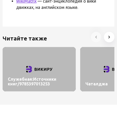
WikiMatrix
— сайт-энциклопедия о вики
движках, на английском языке.
Читайте также
Служебная:Источники
книг/9785397013253
Чаталджа