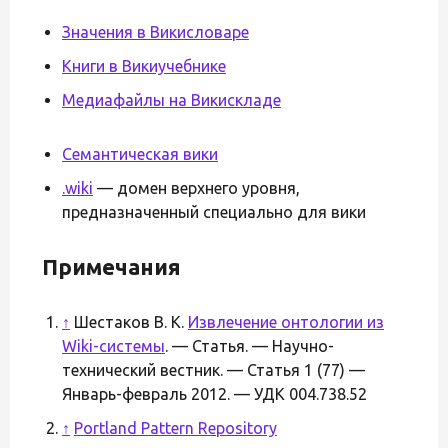
Значения в Викисловаре
Книги в Викиучебнике
Медиафайлы на Викискладе
Семантическая вики
.wiki
— домен верхнего уровня,
предназначенный специально для вики
Примечания
↑
Шестаков В. К.
Извлечение онтологии из
Wiki-системы
. — Статья. — Научно-
технический вестник. — Статья 1 (77) —
Январь-февраль 2012. — УДК 004.738.52
↑
Portland Pattern Repository