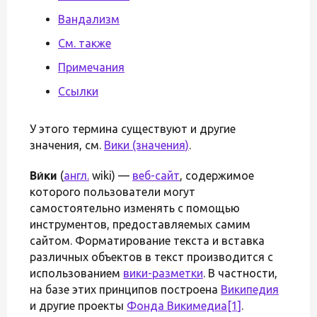
Вандализм
См. также
Примечания
Ссылки
У этого термина существуют и другие
значения, см.
Вики (значения)
.
Ви́ки
(
англ.
wiki) —
веб-сайт
, содержимое
которого пользователи могут
самостоятельно изменять с помощью
инструментов, предоставляемых самим
сайтом. Форматирование текста и вставка
различных объектов в текст производится с
использованием
вики-разметки
. В частности,
на базе этих принципов построена
Википедия
и другие проекты
Фонда Викимедиа
[1]
.