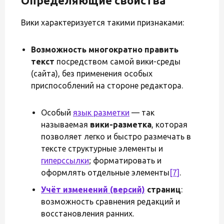
Определяющие свойства
Вики характеризуется такими признаками:
Возможность многократно править
текст
посредством самой вики-среды
(сайта), без применения особых
приспособлений на стороне редактора.
Особый
язык разметки
— так
называемая
вики-разметка
, которая
позволяет легко и быстро размечать в
тексте структурные элементы и
гиперссылки
; форматировать и
оформлять отдельные элементы
[7]
.
Учёт изменений (версий)
страниц
:
возможность сравнения редакций и
восстановления ранних.