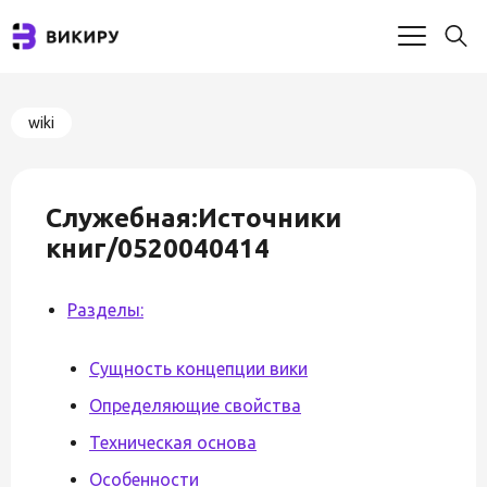
wiki
Служебная:Источники
книг/0520040414
Разделы:
Сущность концепции вики
Определяющие свойства
Техническая основа
Особенности