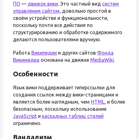
ПО
—
движок вики
. Это частный вид
систем
управления сайтом
, довольно простой в
своём устройстве и функциональности,
поскольку почти все действия по
структурированию и обработке содержимого
делаются пользователями вручную.
Работа
Википедии
и других сайтов
Фонда
Викимедиа
основана на движке
MediaWiki
.
Особенности
Язык вики поддерживает гиперссылки для
создания ссылок между вики-страницами и
является более наглядным, чем
HTML
, и более
безопасным, поскольку использование
JavaScript
и
каскадных таблиц стилей
ограничено.
Вандализм