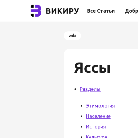
Все Статьи
Добр
wiki
Яссы
Разделы:
Этимология
Население
История
Культура