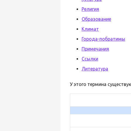
Религия
Образование
Климат
Города-побратимы
Примечания
Ссылки
Литература
У этого термина существую