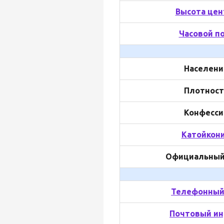
Высота цен
Часовой п
Населени
Плотност
Конфесси
Катойкон
Официальный
Телефонный
Почтовый ин