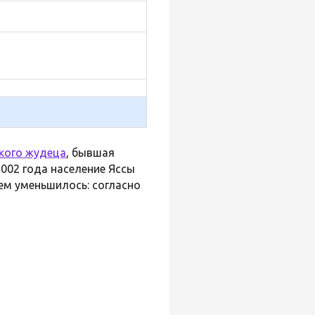
кого жудеца
, бывшая
2002 года население Яссы
тем уменьшилось: согласно