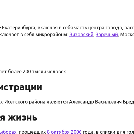
 Екатеринбурга, включая в себя часть центра города, р
Включает в себя микрорайоны:
Визовский
,
Заречный
, Моск
ет более 200 тысяч человек.
истрации
х-Исетского района является Александр Васильевич Бре
я жизнь
выборах
, прошедших
8 октября
2006
года, в списки для го