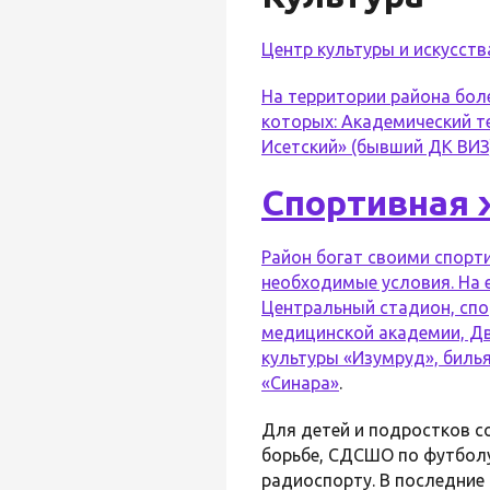
Центр культуры и искусств
На территории района боле
которых: Академический т
Исетский» (бывший ДК ВИЗ)
Спортивная 
Район богат своими спорт
необходимые условия. На 
Центральный стадион, спо
медицинской академии, Дв
культуры «Изумруд», биль
«Синара»
.
Для детей и подростков 
борьбе, СДСШО по футбол
радиоспорту. В последние