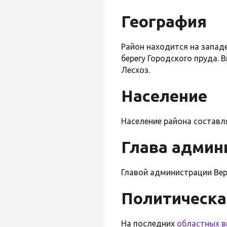
География
Район находится на западе
берегу Городского пруда. 
Лесхоз.
Население
Население района составля
Глава админ
Главой администрации Вер
Политическа
На последних
областных 