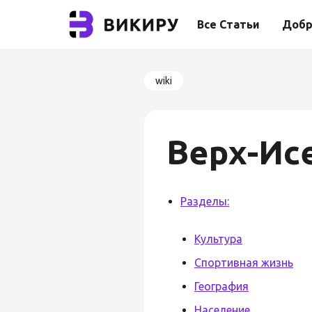
Все Статьи
Добр
wiki
Верх-Ис
Разделы:
Культура
Спортивная жизнь
География
Население