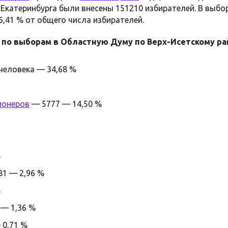
 Екатеринбурга были внесены 151210 избирателей. В выбо
6,41 % от общего числа избирателей.
 по выборам в Областную Думу по Верх-Исетскому ра
человека — 34,68 %
ионеров
— 5777 — 14,50 %
%
1 — 2,96 %
%
— 1,36 %
 0,71 %