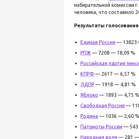
избирательной комиссии г.
человека, что составило 2
Результаты голосования
Единая Россия
— 13823 
РПЖ
— 7208 — 18,09 %
Российская партия пенс
КПРФ
— 2617 — 6,57 %
ЛДПР
— 1918 — 4,81 %
Яблоко
— 1893 — 4,75 
Свободная Россия
— 118
Родина
— 1036 — 2,60 
Патриоты России
— 543 
Народная воля
— 281 —