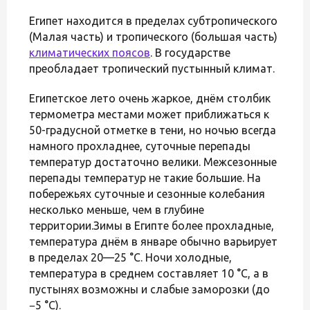
Египет находится в пределах субтропического
(Малая часть) и тропического (большая часть)
климатических поясов
. В государстве
преобладает тропический пустынный климат.
Египетское лето очень жаркое, днём столбик
термометра местами может приближаться к
50-градусной отметке в тени, но ночью всегда
намного прохладнее, суточные перепады
температур достаточно велики. Межсезонные
перепады температур не такие большие. На
побережьях суточные и сезонные колебания
несколько меньше, чем в глубине
территории.Зимы в Египте более прохладные,
температура днём в январе обычно варьирует
в пределах 20—25 °C. Ночи холодные,
температура в среднем составляет 10 °C, а в
пустынях возможны и слабые заморозки (до
−5 °C).