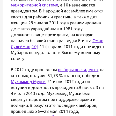
мажоритарной системе
, а 10 назначаются
президентом. В Народной ассамблее имеются
квоты для рабочих и крестьян, а также для
женщин. 29 января 2011 года реанимирована
де-факто упразднённая в 1981 году
должность вице-президента, на которую
назначен бывший глава разведки Египта
Омар
Сулейман
[10]
. 11 февраля 2011 года президент
Мубарак передал власть Высшему военному
совету.
В 2012 году проведены
выборы президента
, на
которых, получив 51,73 % голосов, победил
Мухаммед Мурси
. 21 июня 2012 года он
вступил в должность президента.В ночь с 3 на
4 июля 2013 года Мухаммед Мурси был
свергнут народом при поддержке армии и
полиции. В результате последних выборов,
прошедших 26—28 мая 2014 года,