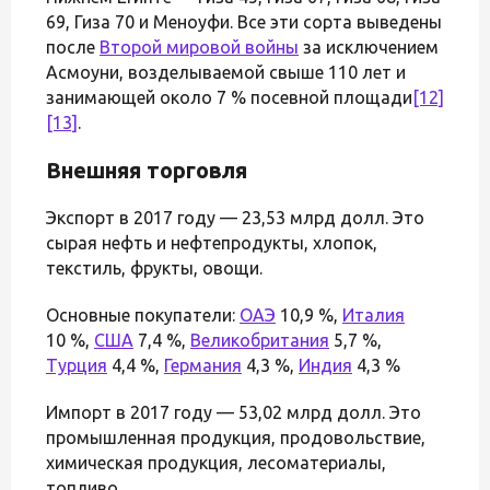
69, Гиза 70 и Меноуфи. Все эти сорта выведены
после
Второй мировой войны
за исключением
Асмоуни, возделываемой свыше 110 лет и
занимающей около 7 % посевной площади
[12]
[13]
.
Внешняя торговля
Экспорт в 2017 году — 23,53 млрд долл. Это
сырая нефть и нефтепродукты, хлопок,
текстиль, фрукты, овощи.
Основные покупатели:
ОАЭ
10,9 %,
Италия
10 %,
США
7,4 %,
Великобритания
5,7 %,
Турция
4,4 %,
Германия
4,3 %,
Индия
4,3 %
Импорт в 2017 году — 53,02 млрд долл. Это
промышленная продукция, продовольствие,
химическая продукция, лесоматериалы,
топливо.