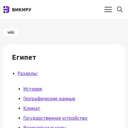
wiki
Египет
Разделы:
История
Географические данные
Климат
Государственное устройство
Вооружённые силы