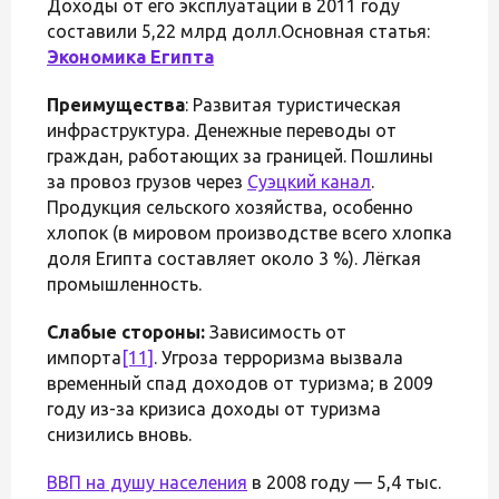
Доходы от его эксплуатации в 2011 году
составили 5,22 млрд долл.Основная статья:
Экономика Египта
Преимущества
: Развитая туристическая
инфраструктура. Денежные переводы от
граждан, работающих за границей. Пошлины
за провоз грузов через
Суэцкий канал
.
Продукция сельского хозяйства, особенно
хлопок (в мировом производстве всего хлопка
доля Египта составляет около 3 %). Лёгкая
промышленность.
Слабые стороны:
Зависимость от
импорта
[11]
. Угроза терроризма вызвала
временный спад доходов от туризма; в 2009
году из-за кризиса доходы от туризма
снизились вновь.
ВВП на душу населения
в 2008 году — 5,4 тыс.