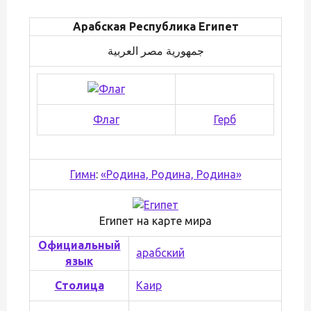
Арабская Республика Египет
Флаг
Герб
Гимн
:
«Родина, Родина, Родина»
Египет на карте мира
Официальный
арабский
язык
Столица
Каир