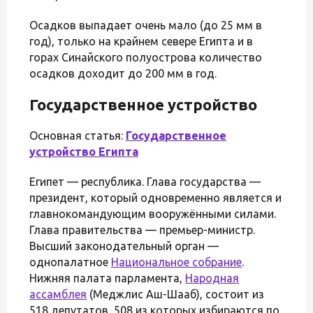
Осадков выпадает очень мало (до 25 мм в
год), только на крайнем севере Египта и в
горах Синайского полуострова количество
осадков доходит до 200 мм в год.
Государственное устройство
Основная статья:
Государственное
устройство Египта
Египет — республика. Глава государства —
президент, который одновременно является и
главнокомандующим вооружёнными силами.
Глава правительства — премьер-министр.
Высший законодательный орган —
однопалатное
Национальное собрание
.
Нижняя палата парламента,
Народная
ассамблея
(Меджлис Аш-Шааб), состоит из
518 депутатов, 508 из которых избираются по