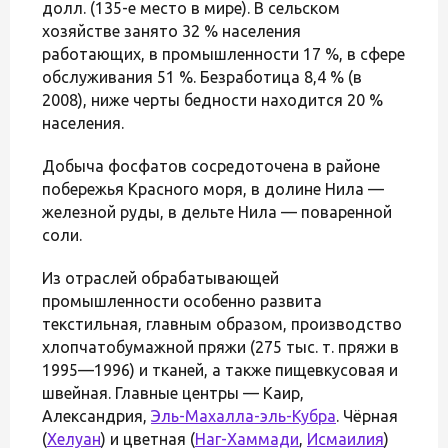
долл. (135-е место в мире). В сельском
хозяйстве занято 32 % населения
работающих, в промышленности 17 %, в сфере
обслуживания 51 %. Безработица 8,4 % (в
2008), ниже черты бедности находится 20 %
населения.
Добыча фосфатов сосредоточена в районе
побережья Красного моря, в долине Нила —
железной руды, в дельте Нила — поваренной
соли.
Из отраслей обрабатывающей
промышленности особенно развита
текстильная, главным образом, производство
хлопчатобумажной пряжи (275 тыс. т. пряжи в
1995—1996) и тканей, а также пищевкусовая и
швейная. Главные центры — Каир,
Александрия,
Эль-Махалла-эль-Кубра
. Чёрная
(
Хелуан
) и цветная (
Наг-Хаммади
,
Исмаилия
)