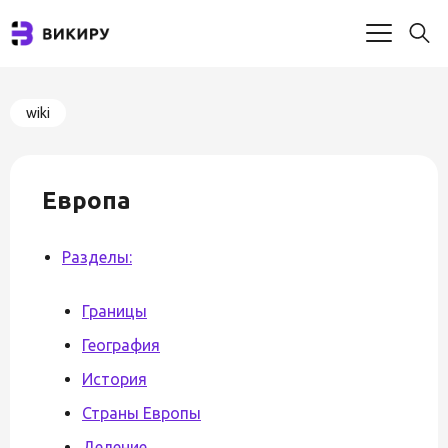
wiki
Европа
Разделы:
Границы
География
История
Страны Европы
Деление