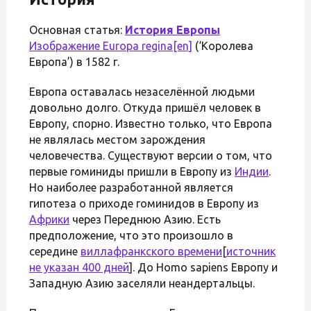
Основная статья:
История Европы
Изображение
Europa regina
[en]
(‘Королева
Европа’) в 1582 г.
Европа оставалась незаселённой людьми
довольно долго. Откуда пришёл человек в
Европу, спорно. Известно только, что Европа
не являлась местом зарождения
человечества. Существуют версии о том, что
первые гоминиды пришли в Европу из
Индии
.
Но наиболее разработанной является
гипотеза о приходе гоминидов в Европу из
Африки
через Переднюю Азию. Есть
предположение, что это произошло в
середине
виллафранкского времени
[
источник
не указан 400 дней
]. До Homo sapiens Европу и
Западную Азию заселяли неандертальцы.