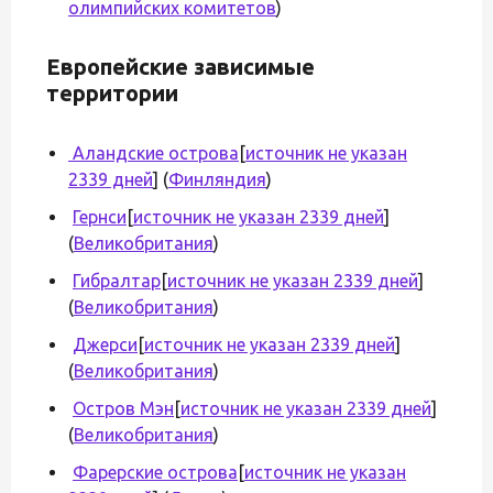
олимпийских комитетов
)
Европейские зависимые
территории
Аландские острова
[
источник не указан
2339 дней
] (
Финляндия
)
Гернси
[
источник не указан 2339 дней
]
(
Великобритания
)
Гибралтар
[
источник не указан 2339 дней
]
(
Великобритания
)
Джерси
[
источник не указан 2339 дней
]
(
Великобритания
)
Остров Мэн
[
источник не указан 2339 дней
]
(
Великобритания
)
Фарерские острова
[
источник не указан