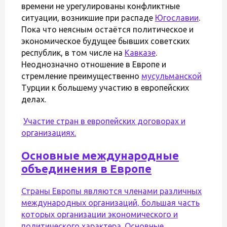
времени не урегулированы конфликтные
ситуации, возникшие при распаде
Югославии
.
Пока что неясным остаётся политическое и
экономическое будущее бывших советских
республик, в том числе на
Кавказе
.
Неоднозначно отношение в Европе и
стремление преимущественно
мусульманской
Турции к большему участию в европейских
делах.
Участие стран в европейских договорах и
организациях.
Основные международные
объединения в Европе
Страны Европы являются членами различных
международных организаций, большая часть
которых организации экономического и
политического характера. Основные