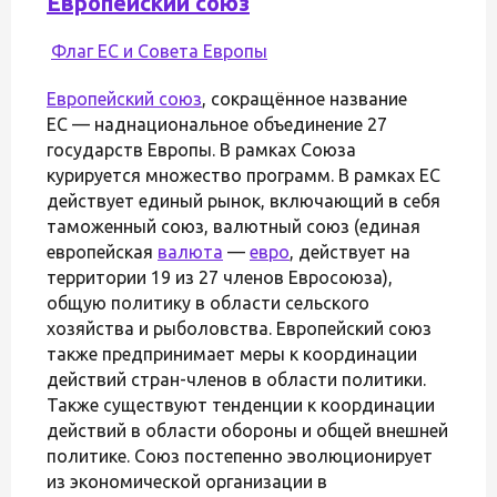
Европейский союз
Флаг ЕС и Совета Европы
Европейский союз
, сокращённое название
ЕС — наднациональное объединение 27
государств Европы. В рамках Союза
курируется множество программ. В рамках ЕС
действует единый рынок, включающий в себя
таможенный союз, валютный союз (единая
европейская
валюта
—
евро
, действует на
территории 19 из 27 членов Евросоюза),
общую политику в области сельского
хозяйства и рыболовства. Европейский союз
также предпринимает меры к координации
действий стран-членов в области политики.
Также существуют тенденции к координации
действий в области обороны и общей внешней
политике. Союз постепенно эволюционирует
из экономической организации в