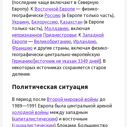
(последние чаще включают в Северную
Европу). К
Восточной Европе
— физико-
географически
Россию
(в Европе только часть),
Украину
,
Белоруссию
,
Казахстан
(в Европе
только часть),
Молдавию
, включая
непризнанное
Приднестровье
. К
Западной
Европе
—
Великобританию
,
Ирландию
,
Францию
и другие страны, включая физико-
географически центрально-европейскую
Германию
[
источник не указан 3349 дней
]. В
некоторых источниках сохраняется старое
деление.
Политическая ситуация
В период после
Второй мировой войны
до
1989—1991 Европа была центральной ареной
холодной войны
между западным
(
капиталистическим
) и восточным
(
социалистическим
) блоками. Большинство