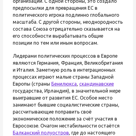
организации. С одной стороны, это создало
предпосылки для превращения ЕС в
политического игрока подлинно глобального
масштаба. С другой стороны, неоднородность
состава Союза отрицательно сказывается на
его способности вырабатывать общие
позиции по тем или иным вопросам.
Лидерами политических процессов в Европе
являются Германия, Франция, Великобритания
и Италия. Заметную роль в интеграционных
процессах играют малые страны Западной
Европы (страны
Бенилюкса
,
скандинавские
государства, Ирландия), в значительной мере
выигравшие от развития ЕС. Особое место
занимают бывшие социалистические страны,
рассчитывающие поправить своё
экономическое положение за счёт участия в
Евросоюзе. Очагом нестабильности остаётся
Балканский полуостров
, где до настоящего