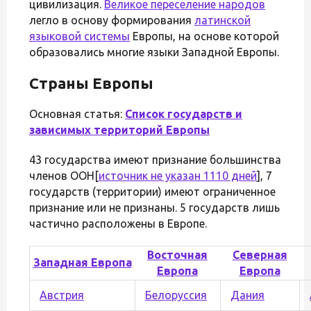
цивилизация.
Великое переселение народов
легло в основу формирования
латинской
языковой системы
Европы, на основе которой
образовались многие языки Западной Европы.
Страны Европы
Основная статья:
Список государств и
зависимых территорий Европы
43 государства имеют признание большинства
членов ООН[
источник не указан 1110 дней
], 7
государств (территории) имеют ограниченное
признание или не признаны. 5 государств лишь
частично расположены в Европе.
Восточная
Северная
Западная Европа
Европа
Европа
Австрия
Белоруссия
Дания