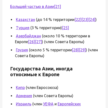
Большей частью в Азии
[21]
Казахстан
(до 14 % территории
[22]
[23]
[24]
)
Турция
(3 % территории)
[25]
Азербайджан
(около 10 % территории в
Европе
[26]
[27]
) (член Совета Европы)
Грузия
(около 5 % территории
[28]
[29]
) (член
Совета Европы)
Государства Азии, иногда
относимые к Европе
Кипр
(член Евросоюза)
Армения
(член Совета Европы)
Израиль
(член
УЕФА
и
Европейских