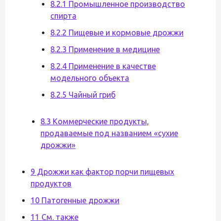
8.2.1 Промышленное производство
спирта
8.2.2 Пищевые и кормовые дрожжи
8.2.3 Применение в медицине
8.2.4 Применение в качестве
модельного объекта
8.2.5 Чайный гриб
8.3 Коммерческие продукты,
продаваемые под названием «сухие
дрожжи»
9 Дрожжи как фактор порчи пищевых
продуктов
10 Патогенные дрожжи
11 См. также