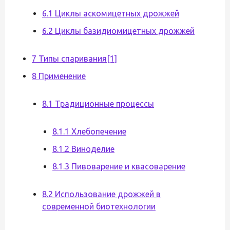
6.1 Циклы аскомицетных дрожжей
6.2 Циклы базидиомицетных дрожжей
7 Типы спаривания[1]
8 Применение
8.1 Традиционные процессы
8.1.1 Хлебопечение
8.1.2 Виноделие
8.1.3 Пивоварение и квасоварение
8.2 Использование дрожжей в
современной биотехнологии