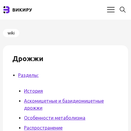
wiki
Дрожжи
Разделы:
История
Аскомицетные и базидиомицетные
дрожжи
Особенности метаболизма
Распространение