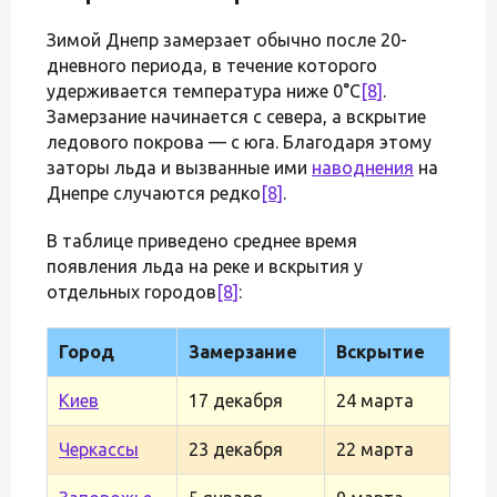
Зимой Днепр замерзает обычно после 20-
дневного периода, в течение которого
удерживается температура ниже 0°С
[8]
.
Замерзание начинается с севера, а вскрытие
ледового покрова — с юга. Благодаря этому
заторы льда и вызванные ими
наводнения
на
Днепре случаются редко
[8]
.
В таблице приведено среднее время
появления льда на реке и вскрытия у
отдельных городов
[8]
:
Город
Замерзание
Вскрытие
Киев
17 декабря
24 марта
Черкассы
23 декабря
22 марта