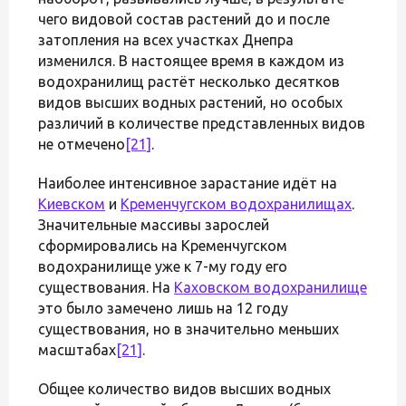
чего видовой состав растений до и после
затопления на всех участках Днепра
изменился. В настоящее время в каждом из
водохранилищ растёт несколько десятков
видов высших водных растений, но особых
различий в количестве представленных видов
не отмечено
[21]
.
Наиболее интенсивное зарастание идёт на
Киевском
и
Кременчугском водохранилищах
.
Значительные массивы зарослей
сформировались на Кременчугском
водохранилище уже к 7-му году его
существования. На
Каховском водохранилище
это было замечено лишь на 12 году
существования, но в значительно меньших
масштабах
[21]
.
Общее количество видов высших водных