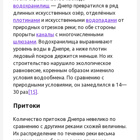
водохранилищ
— Днепр превратился в ряд
длинных искусственных озёр, отделённых
плотинами
и искусственными
водопадами
от
природных отрезков реки; по обе стороны
прорыты
каналы
с многочисленными
шлюзами
. Водохранилища выравнивают
уровень воды в Днепре, а ниже плотин
ледовый покров держится меньше. Но их
строительство нарушило экологическое
равновесие, коренным образом изменило
условия водообмена. По сравнению с
природными условиями, он замедлился в 14—
30 раз
[15]
.
Притоки
Количество притоков Днепра невелико по
сравнению с другими реками схожей величины.
Их распределение по течению реки весьма