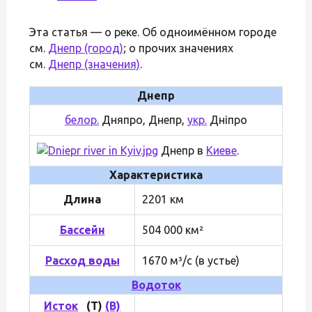
Эта статья — о реке. Об одноимённом городе
см.
Днепр (город)
; о прочих значениях
см.
Днепр (значения)
.
Днепр
белор.
Дняпро, Днепр,
укр.
Дніпро
Днепр в
Киеве
.
Характеристика
Длина
2201 км
Бассейн
504 000 км²
Расход воды
1670 м³/с (в устье)
Водоток
Исток
(Т)
(B)