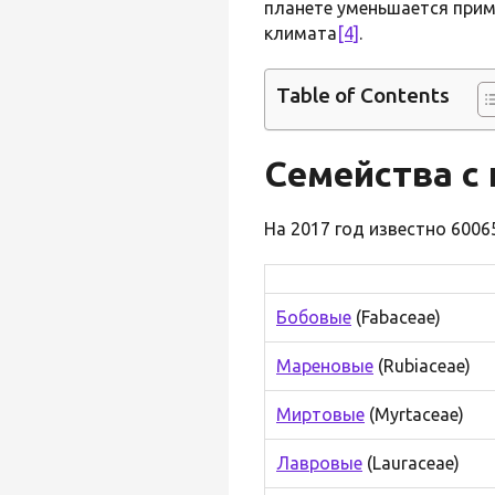
планете уменьшается приме
климата
[4]
.
Table of Contents
Семейства с
На 2017 год известно 600
Бобовые
(Fabaceae)
Мареновые
(Rubiaceae)
Миртовые
(Myrtaceae)
Лавровые
(Lauraceae)