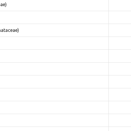
ae)
ataceae)