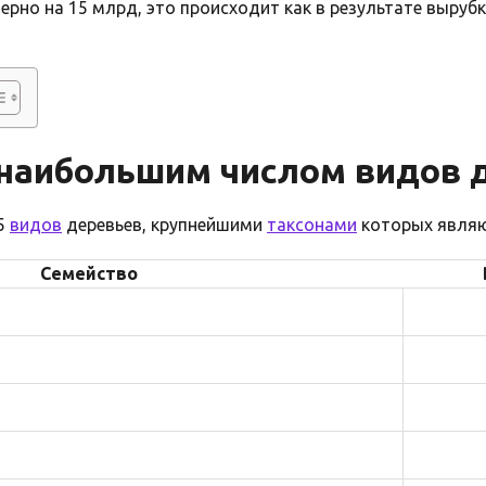
рно на 15 млрд, это происходит как в результате вырубк
 наибольшим числом видов 
65
видов
деревьев, крупнейшими
таксонами
которых явля
Семейство