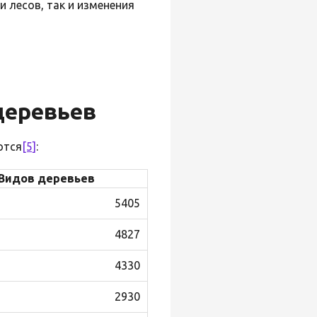
и лесов, так и изменения
деревьев
ются
[5]
:
Видов деревьев
5405
4827
4330
2930