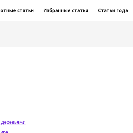
отные статьи
Избранные статьи
Статьи года
с деревьями
туре