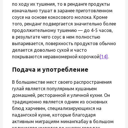
по ходу их тушения, то в ренданге продукты
изначально тушат в заранее приготовленном
соусе на основе кокосового молока. Кроме
того, ренданг подвергается значительно более
продолжительному тушению — до 4-5 часов,
в результате чего соус в нем полностью
выпаривается, поверхность продуктов обычно
делается довольно сухой и часто
покрываются неравномерной корочкой
[14]
.
Подача и употребление
В большинстве мест своего распространения
гулай является популярным кушаньем
домашней, ресторанной и уличной кухни. Он
традиционно является одним из основных
блюд харчевен, специализирующихся на
падангской кухне, которые благодаря
активным миграциям минангкабау в большом
количестве имеются во многих городах