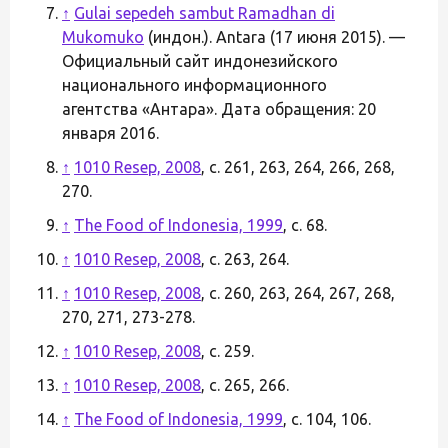
↑
Gulai sepedeh sambut Ramadhan di
Mukomuko
(индон.). Antara (17 июня 2015). —
Официальный сайт индонезийского
национального информационного
агентства «Антара». Дата обращения: 20
января 2016.
↑
1010 Resep, 2008
, с. 261, 263, 264, 266, 268,
270.
↑
The Food of Indonesia, 1999
, с. 68.
↑
1010 Resep, 2008
, с. 263, 264.
↑
1010 Resep, 2008
, с. 260, 263, 264, 267, 268,
270, 271, 273-278.
↑
1010 Resep, 2008
, с. 259.
↑
1010 Resep, 2008
, с. 265, 266.
↑
The Food of Indonesia, 1999
, с. 104, 106.