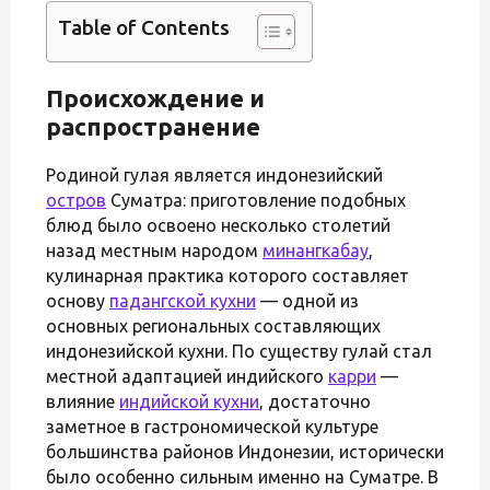
Table of Contents
Происхождение и
распространение
Родиной гулая является индонезийский
остров
Суматра: приготовление подобных
блюд было освоено несколько столетий
назад местным народом
минангкабау
,
кулинарная практика которого составляет
основу
падангской кухни
— одной из
основных региональных составляющих
индонезийской кухни. По существу гулай стал
местной адаптацией индийского
карри
—
влияние
индийской кухни
, достаточно
заметное в гастрономической культуре
большинства районов Индонезии, исторически
было особенно сильным именно на Суматре. В