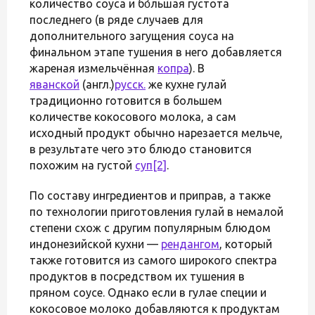
количество соуса и бо́льшая густота
последнего (в ряде случаев для
дополнительного загущения соуса на
финальном этапе тушения в него добавляется
жареная измельчённая
копра
). В
яванской
(англ.)
русск.
же кухне гулай
традиционно готовится в большем
количестве кокосового молока, а сам
исходный продукт обычно нарезается мельче,
в результате чего это блюдо становится
похожим на густой
суп
[2]
.
По составу ингредиентов и приправ, а также
по технологии приготовления гулай в немалой
степени схож с другим популярным блюдом
индонезийской кухни —
рендангом
, который
также готовится из самого широкого спектра
продуктов в посредством их тушения в
пряном соусе. Однако если в гулае специи и
кокосовое молоко добавляются к продуктам