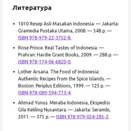
Литература
1010 Resep Asli Masakan Indonesia. — Jakarta:
Gramedia Pustaka Utama, 2008. — 548 p. —
ISBN 978-979-22-3752-8
.
Rose Prince. Real Tastes of Indonesia. —
Prahran: Hardie Grant Books, 2009. — 288 p. —
ISBN 978-174-06-6820-0
.
Lother Arsana. The Food of Indonesia:
Authentic Recipes from the Spice Islands. —
Boston: Periplus Editions, 1999. — 125 p. —
ISBN 978-089-594-773-4
.
Ahmad Yunus. Meraba Indonesia, Ekspedisi
Gila Keliling Nusantara. — Jakarta: Serambi,
2011. — 375 p. —
ISBN 978-979-024-285-2
.