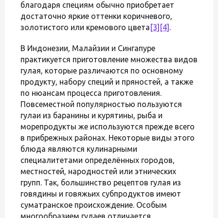
благодаря специям обычно приобретает
достаточно яркие оттенки коричневого,
золотистого или кремового цвета
[3]
[4]
.
В Индонезии, Малайзии и Сингапуре
практикуется приготовление множества видов
гулая, которые различаются по основному
продукту, набору специй и пряностей, а также
по нюансам процесса приготовления.
Повсеместной популярностью пользуются
гулаи из баранины и курятины, рыба и
морепродукты же используются прежде всего
в прибрежных районах. Некоторые виды этого
блюда являются кулинарными
специалитетами определённых городов,
местностей, народностей или этнических
групп. Так, большинство рецептов гулая из
говядины и говяжьих субпродуктов имеют
суматранское происхождение. Особым
многообразием гулаев отличается