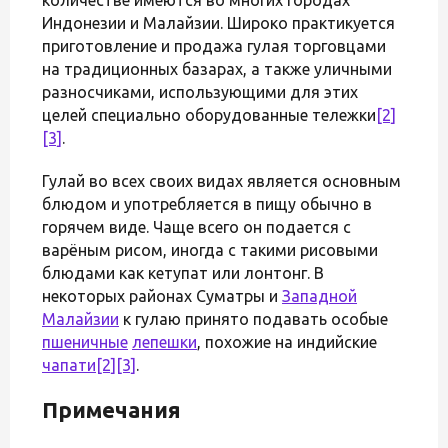
Индонезии и Малайзии. Широко практикуется
приготовление и продажа гулая торговцами
на традиционных базарах, а также уличными
разносчиками, использующими для этих
целей специально оборудованные тележки
[2]
[3]
.
Гулай во всех своих видах является основным
блюдом и употребляется в пищу обычно в
горячем виде. Чаще всего он подается с
варёным рисом, иногда с такими рисовыми
блюдами как кетупат или лонтонг. В
некоторых районах Суматры и
Западной
Малайзии
к гулаю принято подавать особые
пшеничные
лепешки
, похожие на индийские
чапати
[2]
[3]
.
Примечания