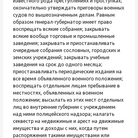
известного рода преступлениях и проступках;
окончательно утверждать приговоры военных
судов по вышеозначенным делам. Равным
образом генерал-губернатор имеет право
воспрещать всякие собрания; закрывать
всякие вообще торговые и промышленные
заведения; закрывать и приостанавливать
очередные собрания сословных, городских и
земских учреждений; закрывать учебные
заведения на срок до одного месяца;
приостанавливать периодические издания на
все время объявленного военного положения;
воспрещать отдельным лицам пребывание в
местностях, объявленных на военном
положении; высылать из этих мест отдельных
лиц во внутренние губернии с учреждением
над ними полицейского надзора; налагать
секвестр на недвижимые и арест на движимые
имущества и доходы с них, когда путем
распоряжения такими имуществами или