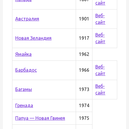
сайт
Веб-
Австралия
1901
сайт
Веб-
Новая Зеландия
1917
сайт
Ямайка
1962
Веб-
Барбадос
1966
сайт
Веб-
Багамы
1973
сайт
Гренада
1974
Папуа — Новая Гвинея
1975