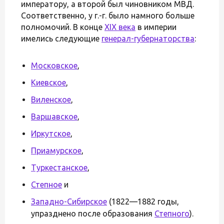
императору, а второй был чиновником МВД.
Соответственно, у г.-г. было намного больше
полномочий. В конце
XIX века
в империи
имелись следующие
генерал-губернаторства
:
Московское
,
Киевское
,
Виленское
,
Варшавское
,
Иркутское
,
Приамурское
,
Туркестанское
,
Степное
и
Западно-Сибирское
(1822—1882 годы,
упразднено после образования
Степного
).