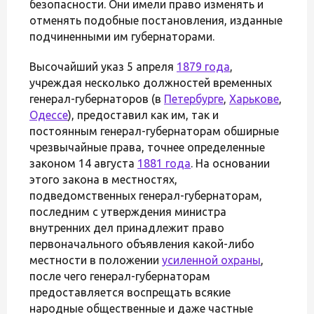
безопасности. Они имели право изменять и
отменять подобные постановления, изданные
подчиненными им губернаторами.
Высочайший указ 5 апреля
1879 года
,
учреждая несколько должностей временных
генерал-губернаторов (в
Петербурге
,
Харькове
,
Одессе
), предоставил как им, так и
постоянным генерал-губернаторам обширные
чрезвычайные права, точнее определенные
законом 14 августа
1881 года
. На основании
этого закона в местностях,
подведомственных генерал-губернаторам,
последним с утверждения министра
внутренних дел принадлежит право
первоначального объявления какой-либо
местности в положении
усиленной охраны
,
после чего генерал-губернаторам
предоставляется воспрещать всякие
народные общественные и даже частные