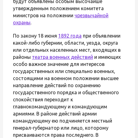
будут объявлены особым высочайше
утвержденным положением комитета
министров на положении
чрезвычайной
охраны
.
По закону 18 июня
1892 года
при объявлении
какой-либо губернии, области, уезда, округа
или отдельных населенных мест, входящих в
районы
театра военных действий
и имеющих
особо важное значение для интересов
государственных или специально военных,
состоящими на военном положении высшее
направление действий по охранению
государственного порядка и общественного
спокойствия переходит к
главнокомандующему и командующим
армиями. В районе действий армии
командующему ею подчиняется местный
генерал-губернатор или лицо, которому
присваиваются права последнего. В