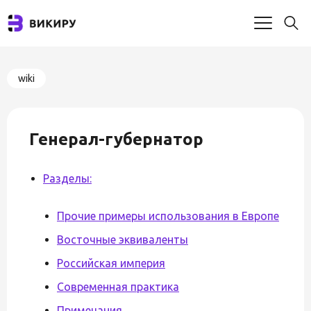
wiki
Генерал-губернатор
Разделы:
Прочие примеры использования в Европе
Восточные эквиваленты
Российская империя
Современная практика
Примечания