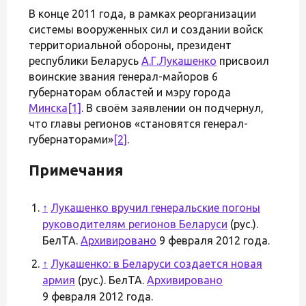
В конце 2011 года, в рамках реорганизации
системы вооруженных сил и создании войск
территориальной обороны, президент
республики Беларусь
А.Г.Лукашенко
присвоил
воинские звания генерал-майоров 6
губернаторам областей и мэру города
Минска
[1]
. В своём заявлении он подчернул,
что главы регионов «становятся генерал-
губернаторами»
[2]
.
Примечания
↑
Лукашенко вручил генеральские погоны
руководителям регионов Беларуси
(рус.).
БелТА.
Архивировано
9 февраля 2012 года.
↑
Лукашенко: в Беларуси создается новая
армия
(рус.). БелТА.
Архивировано
9 февраля 2012 года.