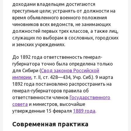
доходами владельцем достигаются
преступные цели; устранять от должности на
время объявленного военного положения
чиновников всех ведомств, не занимающих
должностей первых трех классов, а также лиц,
служащих по выборам в сословных, городских
и земских учреждениях.
До 1892 года ответственность генерал-
губернатора точно была определена только
для Сибири (
Свод законов Российской
империи
, т. II, ст. 428—434, Учр. Сиб.). 9 марта
1892 года постановлено распространить на
генерал-губернаторов правила об
ответственности членов
Государственного
совета
и министров, высочайше
утвержденные 15 февраля
1889 года
.
Современная практика