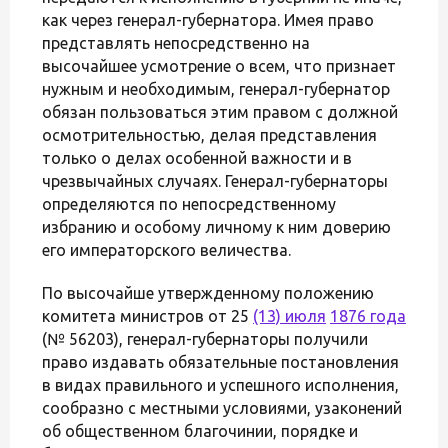
как через генерал-губернатора. Имея право
представлять непосредственно на
высочайшее усмотрение о всем, что признает
нужным и необходимым, генерал-губернатор
обязан пользоваться этим правом с должной
осмотрительностью, делая представления
только о делах особенной важности и в
чрезвычайных случаях. Генерал-губернаторы
определяются по непосредственному
избранию и особому личному к ним доверию
его императорского величества.
По высочайше утвержденному положению
комитета министров от 25
(13) июля
1876 года
(№ 56203), генерал-губернаторы получили
право издавать обязательные постановления
в видах правильного и успешного исполнения,
сообразно с местными условиями, узаконений
об общественном благочинии, порядке и