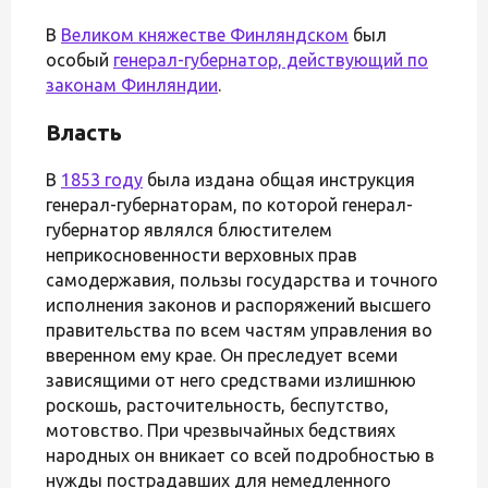
В
Великом княжестве Финляндском
был
особый
генерал-губернатор, действующий по
законам Финляндии
.
Власть
В
1853 году
была издана общая инструкция
генерал-губернаторам, по которой генерал-
губернатор являлся блюстителем
неприкосновенности верховных прав
самодержавия, пользы государства и точного
исполнения законов и распоряжений высшего
правительства по всем частям управления во
вверенном ему крае. Он преследует всеми
зависящими от него средствами излишнюю
роскошь, расточительность, беспутство,
мотовство. При чрезвычайных бедствиях
народных он вникает со всей подробностью в
нужды пострадавших для немедленного