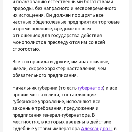
и пользованию естественными богатствами
природы, без напрасного и несвоевременного
их истощения. Он должен поощрять все
частные общеполезные предприятия торговые
и промышленные; вредные во всех
отношениях для государства действия
монополистов преследуются им со всей
строгостью.
Все эти правила и другие, им аналогичные,
имели, скорее характер наставления, чем
обязательного предписания.
Начальник губернии (то есть
губернатор
) и все
прочие места и лица, составляющие
губернское управление, исполняют все
законные требования, предложения и
предписания генерал-губернатора. В
местностях, в которых введены в действие
судебные уставы императора
Александра II
, в