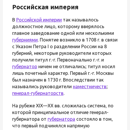
Российская империя
В
Российской империи
так называлось
должностное лицо, которому вверялось
главное заведование одной или несколькими
губерниями
. Понятие возникло в 1708 г. в связи
с Указом Петра I о разделении России на 8
губерний, некоторые руководители которых
получили титул г.-г. Первоначально г.-г. и
губернатор
ничем не отличались; титул носил
лишь почетный характер. Первый г.-г. Москвы
был назначен в 1730 г. Впоследствии так
назывались руководители
наместничеств
;
генерал-губернаторств
.
На рубеже XIX—XX вв. сложилась система, по
которой принципиальное отличие генерал-
губернатора от
губернатора
состояло в том,
что первый подчинялся напрямую