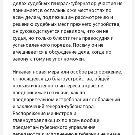
делах судебных генерал-губернатор участия не
принимает; в остальных же местностях по
всем делам, подлежащим рассмотрению и
решению судебных мест прежнего устройства,
он руководствуется правилом, что он не
судья, но только блюститель правосудия и
установленного порядка. Посему он не
вмешивается в обсуждение дела, когда по
закону к тому не уполномочен.
Никакая новая мера или особое распоряжение,
относящееся до благоустройства, общей
пользы и казенного интереса в крае, не
предпринимается иначе, как по
предварительном истребовании соображений
и заключений генерал-губернатора.
Распоряжения министров и
главноуправляющих по всем вообще
предметам губернского управления
передаются к исполнению в губернии не иначе,