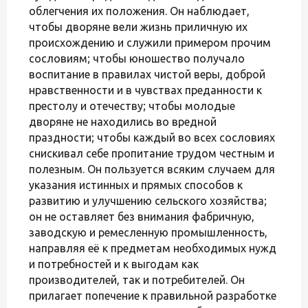
облегчения их положения. Он наблюдает,
чтобы дворяне вели жизнь приличную их
происхождению и служили примером прочим
сословиям; чтобы юношество получало
воспитание в правилах чистой веры, доброй
нравственности и в чувствах преданности к
престолу и отечеству; чтобы молодые
дворяне не находились во вредной
праздности; чтобы каждый во всех сословиях
снискивал себе пропитание трудом честным и
полезным. Он пользуется всяким случаем для
указания истинных и прямых способов к
развитию и улучшению сельского хозяйства;
он не оставляет без внимания фабричную,
заводскую и ремесленную промышленность,
направляя её к предметам необходимых нужд
и потребностей и к выгодам как
производителей, так и потребителей. Он
прилагает попечение к правильной разработке