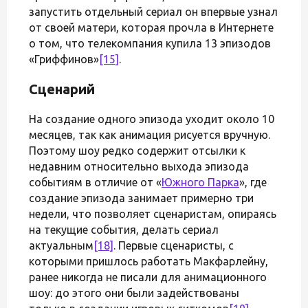
запустить отдельный сериал он впервые узнал
от своей матери, которая прочла в Интернете
о том, что телекомпания купила 13 эпизодов
«Гриффинов»
[15]
.
Сценарий
На создание одного эпизода уходит около 10
месяцев, так как анимация рисуется вручную.
Поэтому шоу редко содержит отсылки к
недавним относительно выхода эпизода
событиям в отличие от «
Южного Парка
», где
создание эпизода занимает примерно три
недели, что позволяет сценаристам, опираясь
на текущие события, делать сериал
актуальным
[18]
. Первые сценаристы, с
которыми пришлось работать Макфарлейну,
ранее никогда не писали для анимационного
шоу: до этого они были задействованы