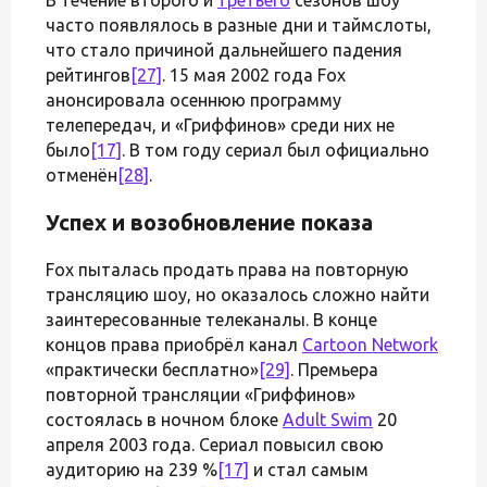
часто появлялось в разные дни и таймслоты,
что стало причиной дальнейшего падения
рейтингов
[27]
. 15 мая 2002 года Fox
анонсировала осеннюю программу
телепередач, и «Гриффинов» среди них не
было
[17]
. В том году сериал был официально
отменён
[28]
.
Успех и возобновление показа
Fox пыталась продать права на повторную
трансляцию шоу, но оказалось сложно найти
заинтересованные телеканалы. В конце
концов права приобрёл канал
Cartoon Network
«практически бесплатно»
[29]
. Премьера
повторной трансляции «Гриффинов»
состоялась в ночном блоке
Adult Swim
20
апреля 2003 года. Сериал повысил свою
аудиторию на 239 %
[17]
и стал самым