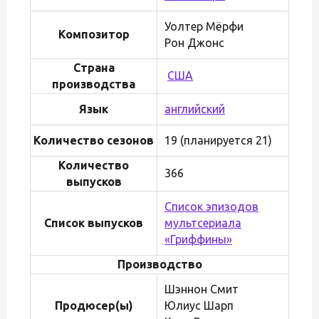
Уолтер Мёрфи
Композитор
Рон Джонс
Страна
США
производства
Язык
английский
Количество сезонов
19 (планируется 21)
Количество
366
выпусков
Список эпизодов
Список выпусков
мультсериала
«Гриффины»
Производство
Шэннон Смит
Продюсер(ы)
Юлиус Шарп