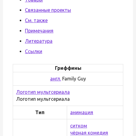
Связанные проекты
См. также
Примечания
Литература
Ссылки
Гриффины
англ.
Family Guy
Логотип мультсериала
Логотип мультсериала
Тип
анимация
cитком
чёрная комедия