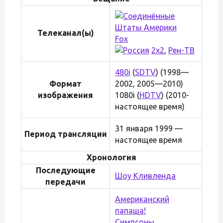
Телеканал(ы)
Fox
2х2
,
Рен-ТВ
480i
(
SDTV
) (1998—
Формат
2002, 2005—2010)
изображения
1080i (
HDTV
) (2010-
настоящее время)
31 января 1999 —
Период трансляции
настоящее время
Хронология
Последующие
Шоу Кливленда
передачи
Американский
папаша!
Симпсоны