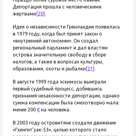
Депортация прошла с человеческими
жертвами
[20]
.
Идея о независимости Гренландии появилась
в 1979 году, когда был принят закон о
«внутренней автономии». Он создал
региональный парламент и дал властям
острова значительную свободу в сборе
налогов, а также в вопросах культуры,
образования, охоты и рыбалки
[21]
.
В августе 1999 года эскимосы выиграли
первый судебный процесс, добившись
признания незаконности депортации, однако
сумма компенсации была смехотворно мала:
менее 200
€
на человека.
В 2003 году островитяне создали движение
«Гхингит’уак-53», целью которого стало