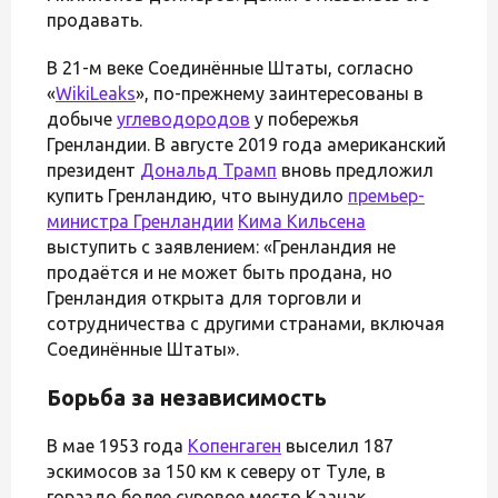
продавать.
В 21-м веке Соединённые Штаты, согласно
«
WikiLeaks
», по-прежнему заинтересованы в
добыче
углеводородов
у побережья
Гренландии. В августе 2019 года американский
президент
Дональд Трамп
вновь предложил
купить Гренландию, что вынудило
премьер-
министра Гренландии
Кима Кильсена
выступить с заявлением: «Гренландия не
продаётся и не может быть продана, но
Гренландия открыта для торговли и
сотрудничества с другими странами, включая
Соединённые Штаты».
Борьба за независимость
В мае 1953 года
Копенгаген
выселил 187
эскимосов за 150 км к северу от Туле, в
гораздо более суровое место Каанак.