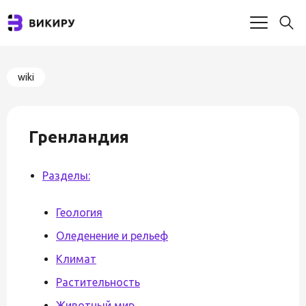
wiki
Гренландия
Разделы:
Геология
Оледенение и рельеф
Климат
Растительность
Животный мир