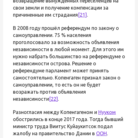
возвращение вынужденных переселенцев на
свои земли и получение компенсации за
причиненные им страдания
[21]
.
В 2008 году прошёл референдум по закону о
самоуправлении. 75 % населения
проголосовало за возможность объявления
независимости в любой момент. Для этого им
нужно набрать большинство на референдуме о
независимости острова. Решение о
референдуме парламент может принять
самостоятельно. Копенгаген признал закон о
самоуправлении, то есть он не будет
возражать против объявления
независимости
[22]
.
Разногласия между Копенгагеном и
Нууком
обострились в конце 2017 года. Тогда бывший
министр труда Виитус Куйаукитсок подал
жалобу на правительство Дании в
ООН
.