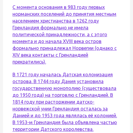
С момента основания в 983 году первых
норманских поселений до принятия местным
населением христианства в 1262 году
Гренландия формально не имела
политической принадлежности, а с этого
момента и до начала XVIII века остров
формально принадлежал Норвегии (однако с
XIV века контакты с Гренландией
прекратились).
В 1721 году началась Датская колонизация
острова. В 1744 году Дания установила
государственную монополию (существовала
до 1950 года) на торговлю с Гренландией. В
1814 году при расторжении датско-
норвежской унии Гренландия осталась за
Данией и до 1953 года являлась её колонией.
В 1953-м Гренландия была объявлена частью
территории Датского королевства.