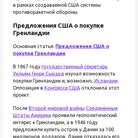
в рамках создаваемой США системы
противоракетной обороны.
Предложения США о покупке
Гренландии
Основная статья:
Предложения США о
покупке Гренландии
В 1867 году
государственный секретарь
Уильям Генри Сьюард
изучал возможность
покупки Гренландии и, возможно,
Исландии
.
Оппозиция в
Конгрессе США
отклонила этот
проект.
После
Второй мировой войны
Соединенные
Штаты Америки
проявили геополитический
интерес к Гренландии, а в 1946 году
предложили купить остров у Дании за 100
миллионов долларов. Дания отказалась его