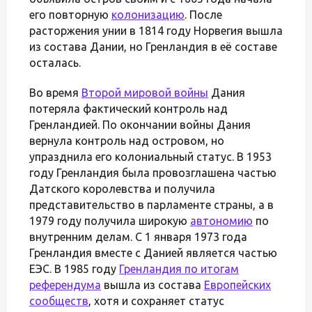
его повторную
колонизацию
. После
расторжения унии в 1814 году Норвегия вышла
из состава Дании, но Гренландия в её составе
осталась.
Во время
Второй мировой войны
Дания
потеряла фактический контроль над
Гренландией. По окончании войны Дания
вернула контроль над островом, но
упразднила его колониальный статус. В 1953
году Гренландия была провозглашена частью
Датского королевства и получила
представительство в парламенте страны, а в
1979 году получила широкую
автономию
по
внутренним делам. С 1 января 1973 года
Гренландия вместе с Данией является частью
ЕЭС. В 1985 году
Гренландия по итогам
референдума
вышла из состава
Европейских
сообществ
, хотя и сохраняет статус