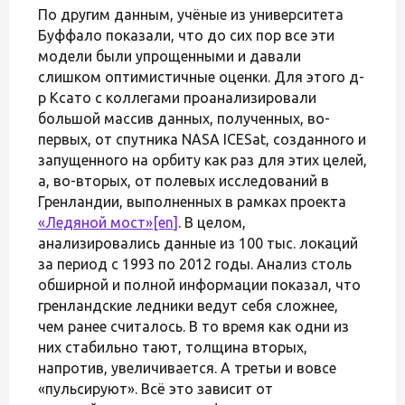
По другим данным, учёные из университета
Буффало показали, что до сих пор все эти
модели были упрощенными и давали
слишком оптимистичные оценки. Для этого д-
р Ксато с коллегами проанализировали
большой массив данных, полученных, во-
первых, от спутника NASA ICESat, созданного и
запущенного на орбиту как раз для этих целей,
а, во-вторых, от полевых исследований в
Гренландии, выполненных в рамках проекта
«Ледяной мост»
[en]
. В целом,
анализировались данные из 100 тыс. локаций
за период с 1993 по 2012 годы. Анализ столь
обширной и полной информации показал, что
гренландские ледники ведут себя сложнее,
чем ранее считалось. В то время как одни из
них стабильно тают, толщина вторых,
напротив, увеличивается. А третьи и вовсе
«пульсируют». Всё это зависит от