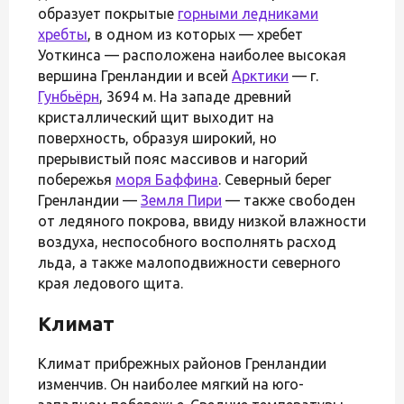
образует покрытые
горными ледниками
хребты
, в одном из которых — хребет
Уоткинса — расположена наиболее высокая
вершина Гренландии и всей
Арктики
— г.
Гунбьёрн
, 3694 м. На западе древний
кристаллический щит выходит на
поверхность, образуя широкий, но
прерывистый пояс массивов и нагорий
побережья
моря Баффина
. Северный берег
Гренландии —
Земля Пири
— также свободен
от ледяного покрова, ввиду низкой влажности
воздуха, неспособного восполнять расход
льда, а также малоподвижности северного
края ледового щита.
Климат
Климат прибрежных районов Гренландии
изменчив. Он наиболее мягкий на юго-