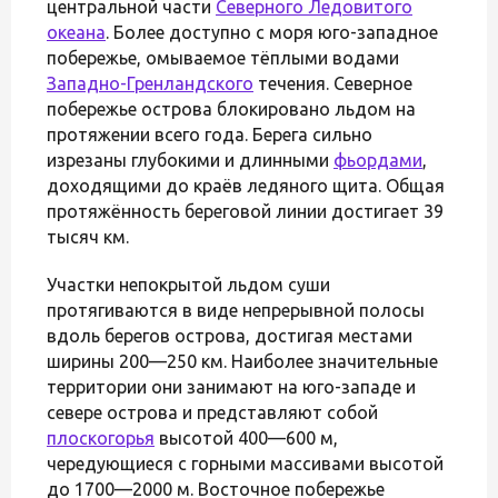
центральной части
Северного Ледовитого
океана
. Более доступно с моря юго-западное
побережье, омываемое тёплыми водами
Западно-Гренландского
течения. Северное
побережье острова блокировано льдом на
протяжении всего года. Берега сильно
изрезаны глубокими и длинными
фьордами
,
доходящими до краёв ледяного щита. Общая
протяжённость береговой линии достигает 39
тысяч км.
Участки непокрытой льдом суши
протягиваются в виде непрерывной полосы
вдоль берегов острова, достигая местами
ширины 200—250 км. Наиболее значительные
территории они занимают на юго-западе и
севере острова и представляют собой
плоскогорья
высотой 400—600 м,
чередующиеся с горными массивами высотой
до 1700—2000 м. Восточное побережье