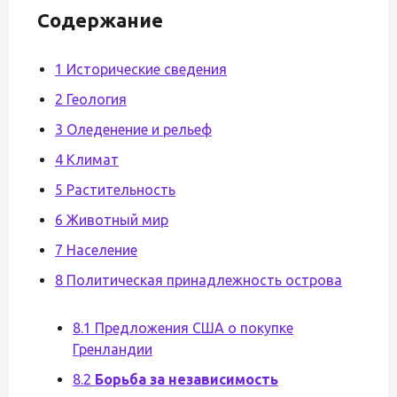
Содержание
1 Исторические сведения
2 Геология
3 Оледенение и рельеф
4 Климат
5 Растительность
6 Животный мир
7 Население
8 Политическая принадлежность острова
8.1 Предложения США о покупке
Гренландии
8.2
Борьба за независимость