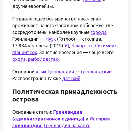
другие европейцы.
Подавляющее большинство населения
проживают на юго-западном побережье, где
сосредоточены наиболее крупные
города
Гренландии —
Нуук
(Готхоб) — столица,
17 984 человека (2019)
[6]
,
Какорток
,
Сисимиут
,
Маниитсок
. Занятия населения — чаще всего
охота
,
рыболовство
.
Основной
язык Гренландии
—
гренландский
.
Распространён также
датский
.
Политическая принадлежность
острова
Основные статьи:
Гренландия
(административная единица)
и
История
Гренландии
Гренландия на карте