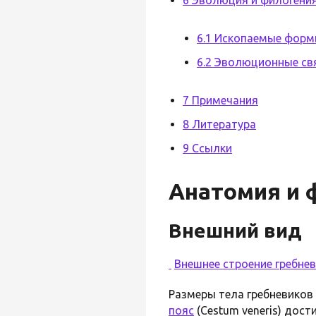
6.1 Ископаемые фор
6.2 Эволюционные св
7 Примечания
8 Литература
9 Ссылки
Анатомия и 
Внешний вид
Внешнее строение гребне
Размеры тела гребневиков
пояс
(Cestum veneris) дости