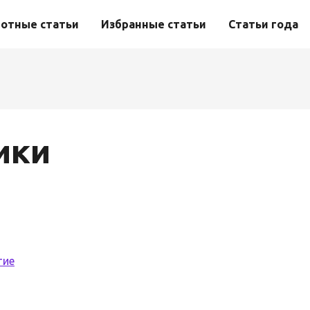
отные статьи
Избранные статьи
Статьи года
ики
тие