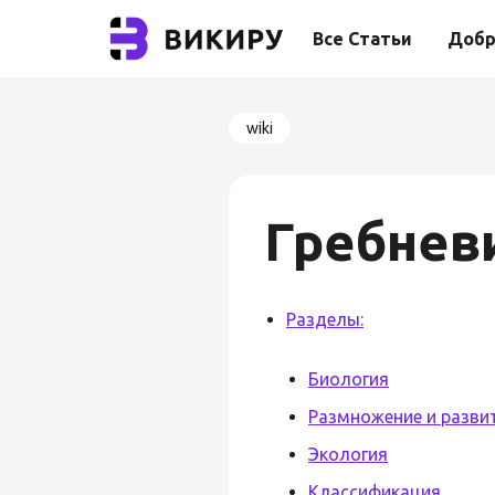
Все Статьи
Добр
wiki
Гребнев
Разделы:
Биология
Размножение и разви
Экология
Классификация