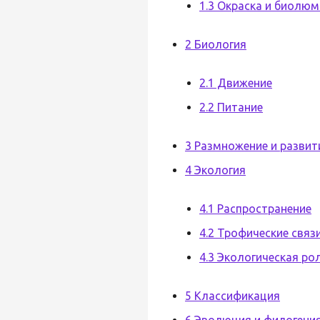
1.3 Окраска и биолю
2 Биология
2.1 Движение
2.2 Питание
3 Размножение и развит
4 Экология
4.1 Распространение
4.2 Трофические связ
4.3 Экологическая ро
5 Классификация
6 Эволюция и филогени