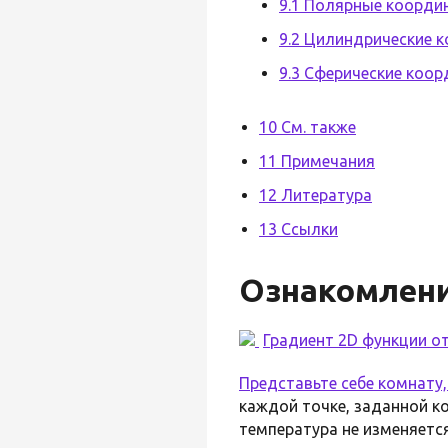
9.1 Полярные координ
9.2 Цилиндрические 
9.3 Сферические коо
10 См. также
11 Примечания
12 Литература
13 Ссылки
Ознакомлен
Градиент 2D функции от
Представьте себе комнату
каждой точке, заданной коо
температура не изменяется