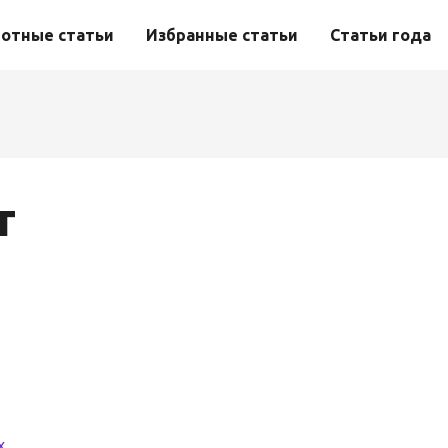
отные статьи
Избранные статьи
Статьи года
т
х