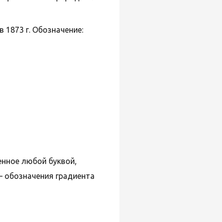
в 1873 г. Обозначение:
енное любой буквой,
 обозначения градиента