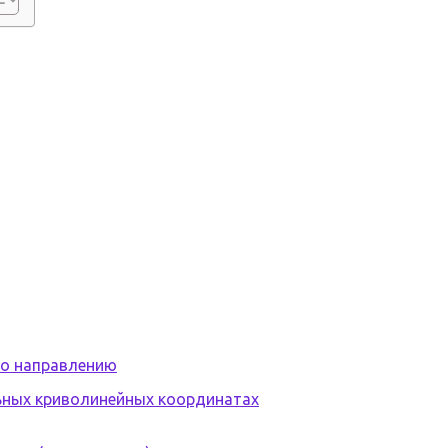
по направлению
льных криволинейных координатах