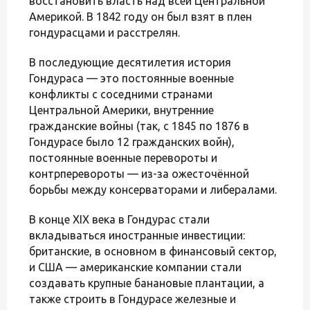
восстановить власть над всей Центральной
Америкой. В 1842 году он был взят в плен
гондурасцами и расстрелян.
В последующие десятилетия история
Гондураса — это постоянные военные
конфликты с соседними странами
Центральной Америки, внутренние
гражданские войны (так, с 1845 по 1876 в
Гондурасе было 12 гражданских войн),
постоянные военные перевороты и
контрперевороты — из-за ожесточённой
борьбы между консерваторами и либералами.
В конце XIX века в Гондурас стали
вкладываться иностранные инвестиции:
британские, в основном в финансовый сектор,
и США — американские компании стали
создавать крупные банановые плантации, а
также строить в Гондурасе железные и