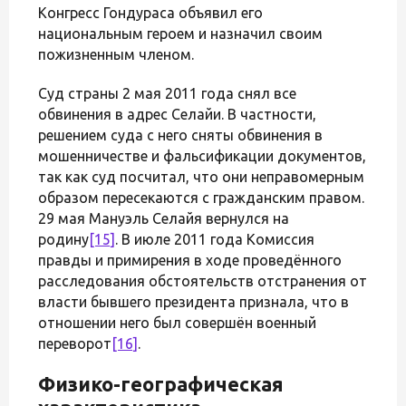
Конгресс Гондураса объявил его
национальным героем и назначил своим
пожизненным членом.
Суд страны 2 мая 2011 года снял все
обвинения в адрес Селайи. В частности,
решением суда с него сняты обвинения в
мошенничестве и фальсификации документов,
так как суд посчитал, что они неправомерным
образом пересекаются с гражданским правом.
29 мая Мануэль Селайя вернулся на
родину
[15]
. В июле 2011 года Комиссия
правды и примирения в ходе проведённого
расследования обстоятельств отстранения от
власти бывшего президента признала, что в
отношении него был совершён военный
переворот
[16]
.
Физико-географическая