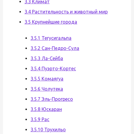
3.3 Климат
3.4 Растительность и животный мир
3.5 Крупнейшие города
3.5.1 Тегусигальпа
3.5.2 Сан-Педро-Сула
3.5.3 Ла-Сейба
3.5.4 Пуэрто-Кортес
3.5.5 Комаягуа
3.5.6 Чолутека
3.5.7 Эль-Прогресо
3.5.8 Юскаран
3.5.9 Рас
3.5.10 Трухильо