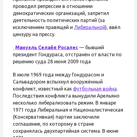
проводил репрессии в отношении
демократических организаций, запретил
деятельность политических партий (за
исключением правящей и
Либеральной
), ввёл
цензуру на прессу.
Мануэль Селайя Росалес
— бывший
президент Гондураса, отстранён от власти по
решению суда 28 июня 2009 года
В июле 1969 года между Гондурасом и
Сальвадором вспыхнул вооружённый
конфликт, известный как
футбольная война
.
Последствия конфликта вынудили Арельяно
несколько либерализовать режим. В январе
1971 года Либеральная и Националистическая
(Консервативная) партии заключили
соглашение, по которому в стране
сохранялась двухпартийная система. В июне