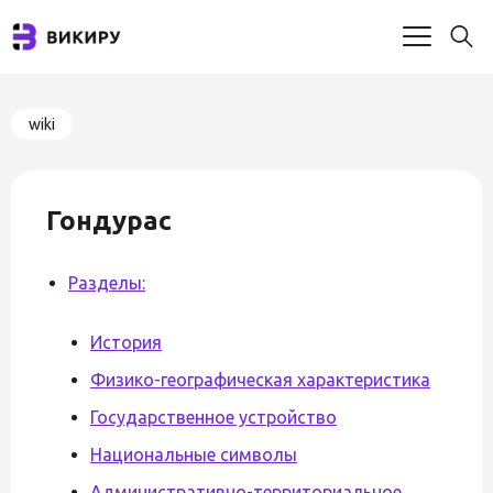
wiki
Гондурас
Разделы:
История
Физико-географическая характеристика
Государственное устройство
Национальные символы
Административно-территориальное