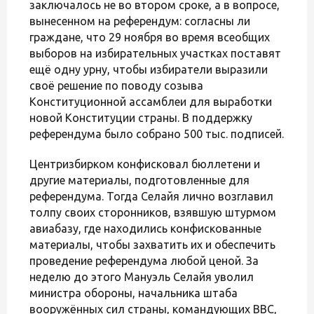
заключалось не во втором сроке, а в вопросе,
вынесенном на референдум: согласны ли
граждане, что 29 ноября во время всеобщих
выборов на избирательных участках поставят
ещё одну урну, чтобы избиратели выразили
своё решение по поводу созыва
Конституционной ассамблеи для выработки
новой Конституции страны. В поддержку
референдума было собрано 500 тыс. подписей.
Центризбирком конфисковал бюллетени и
другие материалы, подготовленные для
референдума. Тогда Селайя лично возглавил
толпу своих сторонников, взявшую штурмом
авиабазу, где находились конфискованные
материалы, чтобы захватить их и обеспечить
проведение референдума любой ценой. За
неделю до этого Мануэль Селайя уволил
министра обороны, начальника штаба
вооружённых сил страны, командующих ВВС,