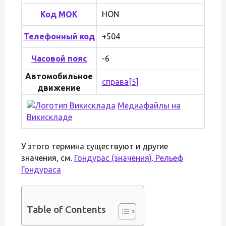
Код МОК
HON
Телефонный код
+504
Часовой пояс
-6
Автомобильное
справа
[5]
движение
Медиафайлы на
Викискладе
У этого термина существуют и другие
значения, см.
Гондурас (значения)
.
Рельеф
Гондураса
Table of Contents