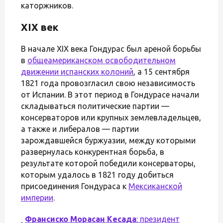
каторжников.
XIX век
В начале XIX века Гондурас был ареной борьбы
в
общеамериканском освободительном
движении испанских колоний
, а 15 сентября
1821 года провозгласил свою независимость
от Испании. В этот период в Гондурасе начали
складываться политические партии —
консерваторов или крупных землевладельцев,
а также и либералов — партии
зарождавшейся буржуазии, между которыми
развернулась конкурентная борьба, в
результате которой победили консерваторы,
которым удалось в 1821 году добиться
присоединения Гондураса к
Мексиканской
империи
.
Франсиско Морасан Кесада
: президент