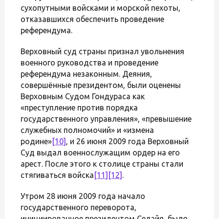
сухопутными войсками и морской пехоты,
отказавшихся обеспечить проведение
референдума.
Верховный суд страны признал увольнения
военного руководства и проведение
референдума незаконным. Деяния,
совершённые президентом, были оценены
Верховным Судом Гондураса как
«преступление против порядка
государственного управления», «превышение
служебных полномочий» и «измена
родине»
[10]
, и 26 июня 2009 года Верховный
Суд выдал военнослужащим ордер на его
арест. После этого к столице страны стали
стягиваться войска
[11]
[12]
.
Утром 28 июня 2009 года начало
государственного переворота,
инициированное президентом Селайя, было