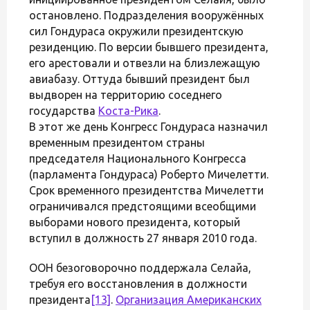
остановлено. Подразделения вооружённых
сил Гондураса окружили президентскую
резиденцию. По версии бывшего президента,
его арестовали и отвезли на близлежащую
авиабазу. Оттуда бывший президент был
выдворен на территорию соседнего
государства
Коста-Рика
.
В этот же день Конгресс Гондураса назначил
временным президентом страны
председателя Национального Конгресса
(парламента Гондураса) Роберто Мичелетти.
Срок временного президентства Мичелетти
ограничивался предстоящими всеобщими
выборами нового президента, который
вступил в должность 27 января 2010 года.
ООН безоговорочно поддержала Селайа,
требуя его восстановления в должности
президента
[13]
.
Организация Американских