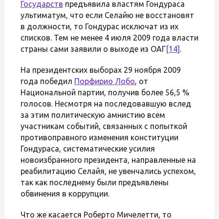
Государств
предъявила властям Гондураса
ультиматум, что если Селайю не восстановят
в должности, то Гондурас исключат из их
списков. Тем не менее 4 июля 2009 года власти
страны сами заявили о выходе из ОАГ
[14]
.
На президентских выборах 29 ноября 2009
года победил
Порфирио Лобо
, от
Национальной партии, получив более 56,5 %
голосов. Несмотря на последовавшую вслед
за этим политическую амнистию всем
участникам событий, связанных с попыткой
противоправного изменения конституции
Гондураса, систематические усилия
новоизбранного президента, направленные на
реабилитацию Селайя, не увенчались успехом,
так как последнему были предъявлены
обвинения в коррупции.
Что же касается Роберто Мичелетти, то