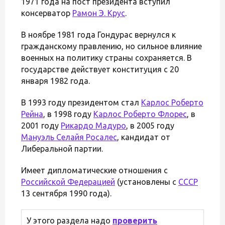
1971 года на пост президента вступил
консерватор
Рамон Э. Крус
.
В ноябре 1981 года Гондурас вернулся к
гражданскому правлению, но сильное влияние
военных на политику страны сохраняется. В
государстве действует конституция с 20
января 1982 года.
В 1993 году президентом стал
Карлос Роберто
Рейна
, в 1998 году
Карлос Роберто Флорес
, в
2001 году
Рикардо Мадуро
, в 2005 году
Мануэль Селайя Росалес
, кандидат от
Либеральной партии.
Имеет дипломатические отношения с
Российской Федерацией
(установлены с
СССР
13 сентября 1990 года).
У этого раздела надо
проверить