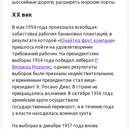
шоссейные дороги, расширять морские порты.
XX век
В мае 1954 года произошла всеобщая
забастовка рабочих банановых плантаций, в
результате которой «
Юнайтед фрут компани
»
пришлось пойти на удовлетворение
требований рабочих. На президентских
выборах 1954 года победил либерал
Р.
Вильеда Моралес
, однако результаты
выборов были признаны недействительными,
и временным президентом стал вице-
президент Х. Лосано Диас. В стране не
прекращались волнения. В октябре 1956 года
армейские круги осуществили
государственный переворот, и в течение года
у власти находилась военная хунта.
На выборах в декабре 1957 года вновь