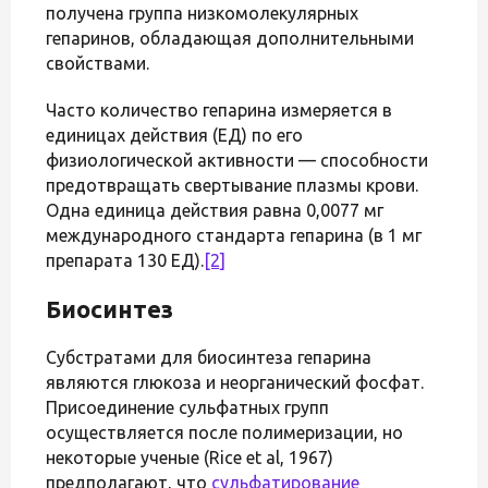
получена группа низкомолекулярных
гепаринов, обладающая дополнительными
свойствами.
Часто количество гепарина измеряется в
единицах действия (ЕД) по его
физиологической активности — способности
предотвращать свертывание плазмы крови.
Одна единица действия равна 0,0077 мг
международного стандарта гепарина (в 1 мг
препарата 130 ЕД).
[2]
Биосинтез
Субстратами для биосинтеза гепарина
являются глюкоза и неорганический фосфат.
Присоединение сульфатных групп
осуществляется после полимеризации, но
некоторые ученые (Rice et al, 1967)
предполагают, что
сульфатирование