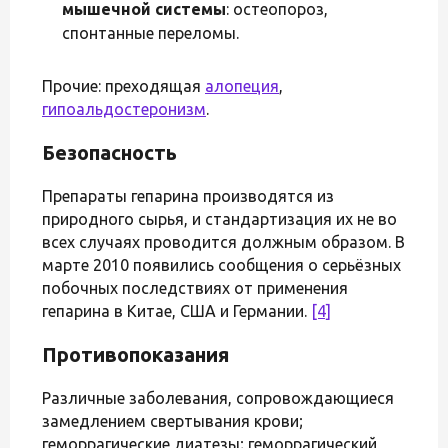
мышечной системы
: остеопороз,
спонтанные переломы.
Прочие: преходящая
алопеция
,
гипоальдостеронизм
.
Безопасность
Препараты гепарина производятся из
природного сырья, и стандартизация их не во
всех случаях проводится должным образом. В
марте 2010 появились сообщения о серьёзных
побочных последствиях от применения
гепарина в Китае, США и Германии.
[4]
Противопоказания
Различные заболевания, сопровождающиеся
замедлением свертывания крови;
геморрагические диатезы; геморрагический