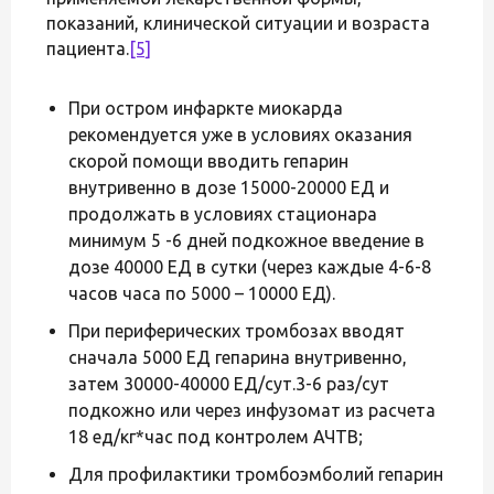
показаний, клинической ситуации и возраста
пациента.
[5]
При остром инфаркте миокарда
рекомендуется уже в условиях оказания
скорой помощи вводить гепарин
внутривенно в дозе 15000-20000 ЕД и
продолжать в условиях стационара
минимум 5 -6 дней подкожное введение в
дозе 40000 ЕД в сутки (через каждые 4-6-8
часов часа по 5000 – 10000 ЕД).
При периферических тромбозах вводят
сначала 5000 ЕД гепарина внутривенно,
затем 30000-40000 ЕД/сут.3-6 раз/сут
подкожно или через инфузомат из расчета
18 ед/кг*час под контролем АЧТВ;
Для профилактики тромбоэмболий гепарин