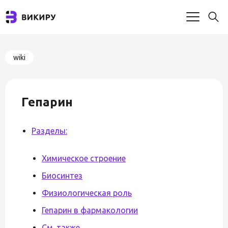
wiki
Гепарин
Разделы:
Химическое строение
Биосинтез
Физиологическая роль
Гепарин в фармакологии
См. также