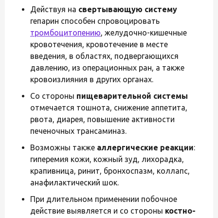
Действуя на
свертывающую систему
гепарин способен спровоцировать
тромбоцитопению
, желудочно-кишечные
кровотечения, кровотечение в месте
введения, в областях, подвергающихся
давлению, из операционных ран, а также
кровоизлияния в других органах.
Со стороны
пищеварительной системы
отмечается тошнота, снижение аппетита,
рвота, диарея, повышение активности
печеночных трансаминаз.
Возможны также
аллергические реакции
:
гиперемия кожи, кожный зуд, лихорадка,
крапивница, ринит, бронхоспазм, коллапс,
анафилактический шок.
При длительном применении побочное
действие выявляется и со стороны
костно-