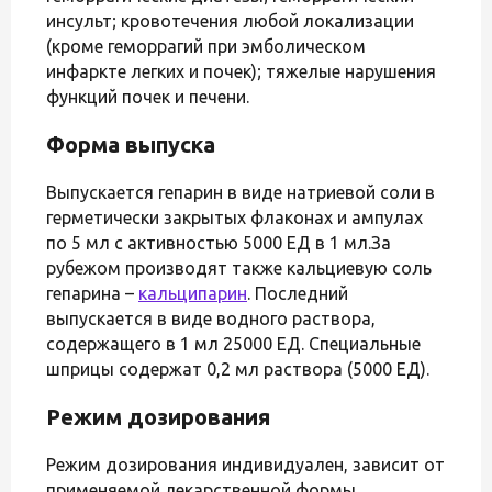
инсульт; кровотечения любой локализации
(кроме геморрагий при эмболическом
инфаркте легких и почек); тяжелые нарушения
функций почек и печени.
Форма выпуска
Выпускается гепарин в виде натриевой соли в
герметически закрытых флаконах и ампулах
по 5 мл с активностью 5000 ЕД в 1 мл.За
рубежом производят также кальциевую соль
гепарина –
кальципарин
. Последний
выпускается в виде водного раствора,
содержащего в 1 мл 25000 ЕД. Специальные
шприцы содержат 0,2 мл раствора (5000 ЕД).
Режим дозирования
Режим дозирования индивидуален, зависит от
применяемой лекарственной формы,