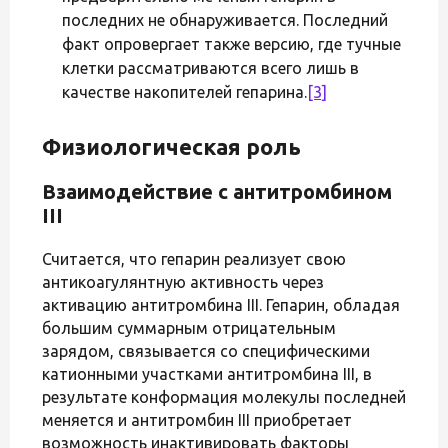
последних не обнаруживается. Последний
факт опровергает также версию, где тучные
клетки рассматриваются всего лишь в
качестве накопителей гепарина.
[3]
Физиологическая роль
Взаимодействие с антитромбином
III
Считается, что гепарин реализует свою
антикоагулянтную активность через
активацию антитромбина III. Гепарин, обладая
большим суммарным отрицательным
зарядом, связывается со специфическими
катионными участками антитромбина III, в
результате конформация молекулы последней
меняется и антитромбин III приобретает
возможность инактивировать факторы