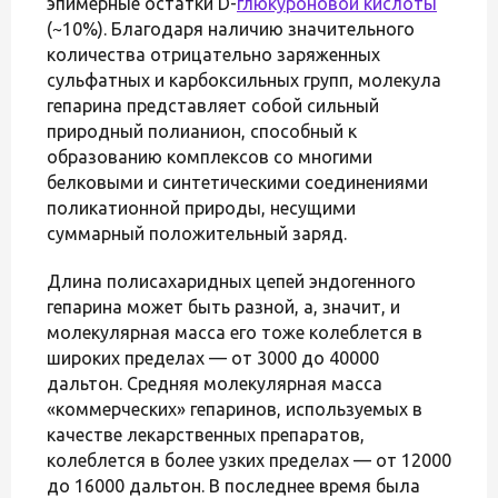
эпимерные остатки D-
глюкуроновой кислоты
(~10%). Благодаря наличию значительного
количества отрицательно заряженных
сульфатных и карбоксильных групп, молекула
гепарина представляет собой сильный
природный полианион, способный к
образованию комплексов со многими
белковыми и синтетическими соединениями
поликатионной природы, несущими
суммарный положительный заряд.
Длина полисахаридных цепей эндогенного
гепарина может быть разной, а, значит, и
молекулярная масса его тоже колеблется в
широких пределах — от 3000 до 40000
дальтон. Средняя молекулярная масса
«коммерческих» гепаринов, используемых в
качестве лекарственных препаратов,
колеблется в более узких пределах — от 12000
до 16000 дальтон. В последнее время была