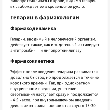
липопротеинлипазы в крови, видимо гепарин
высвобождает ее в кровеносное русло.
Гепарин в фармакологии
Фармакодинамика
Гепарин, вводимый в человеческий организм,
действует также, как и эндогенный: активирует
антитромбин III и липопротеинлипазу.
Фармакокинетика
Эффект после введения гепарина развивается
довольно быстро, но продолжается в течение
короткого времени. Так, при однократном
внутривенном введении, угнетение
свертывания наступает сразу и продолжается
~4-5 часов, при внутримышечном введении
действие гепарина проявляется спустя 15-30