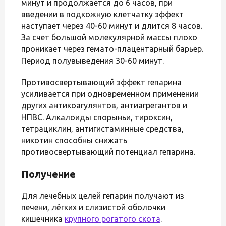
минут и продолжается до 6 часов, при
введении в подкожную клетчатку эффект
наступает через 40-60 минут и длится 8 часов.
За счет большой молекулярной массы плохо
проникает через гемато-плацентарный барьер.
Период полувыведения 30-60 минут.
Противосвертывающий эффект гепарина
усиливается при одновременном применении
других антикоагулянтов, антиагрегантов и
НПВС. Алкалоиды спорыньи, тироксин,
тетрациклин, антигистаминные средства,
никотин способны снижать
противосвертывающий потенциал гепарина.
Получение
Для лечебных целей гепарин получают из
печени, лёгких и слизистой оболочки
кишечника
крупного рогатого скота
.