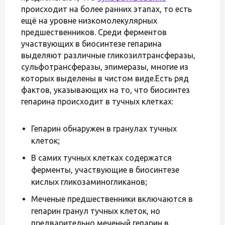
происходит на более ранних этапах, то есть
ещё на уровне низкомолекулярных
предшественников. Среди ферментов
участвующих в биосинтезе гепарина
выделяют различные гликозилтрансферазы,
сульфотрансферазы, эпимеразы, многие из
которых выделены в чистом виде.Есть ряд
фактов, указывающих на то, что биосинтез
гепарина происходит в тучных клетках:
Гепарин обнаружен в гранулах тучных
клеток;
В самих тучных клетках содержатся
ферменты, участвующие в биосинтезе
кислых гликозаминогликанов;
Меченые предшественники включаются в
гепарин гранул тучных клеток, но
предварительно меченый гепарин в