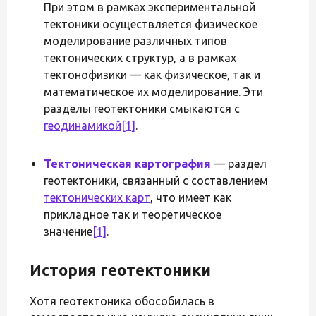
При этом в рамках экспериментальной
тектоники осуществляется физическое
моделирование различных типов
тектонических структур, а в рамках
тектонофизики — как физическое, так и
математическое их моделирование. Эти
разделы геотектоники смыкаются с
геодинамикой
[1]
.
Тектоническая картография
— раздел
геотектоники, связанный с составлением
тектонических карт
, что имеет как
прикладное так и теоретическое
значение
[1]
.
История геотектоники
Хотя геотектоника обособилась в