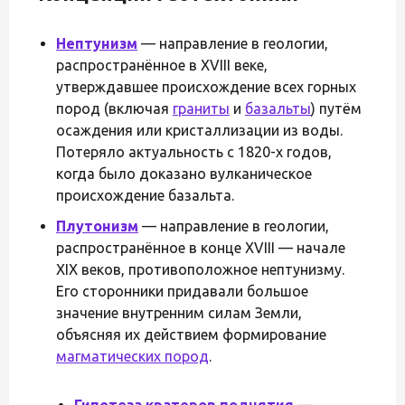
Нептунизм
— направление в геологии,
распространённое в XVIII веке,
утверждавшее происхождение всех горных
пород (включая
граниты
и
базальты
) путём
осаждения или кристаллизации из воды.
Потеряло актуальность с 1820-х годов,
когда было доказано вулканическое
происхождение базальта.
Плутонизм
— направление в геологии,
распространённое в конце XVIII — начале
XIX веков, противоположное нептунизму.
Его сторонники придавали большое
значение внутренним силам Земли,
объясняя их действием формирование
магматических пород
.
Гипотеза кратеров поднятия
—