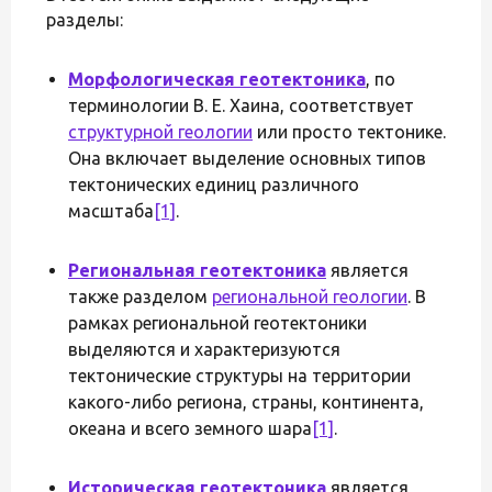
разделы:
Морфологическая геотектоника
, по
терминологии В. Е. Хаина, соответствует
структурной геологии
или просто тектонике.
Она включает выделение основных типов
тектонических единиц различного
масштаба
[1]
.
Региональная геотектоника
является
также разделом
региональной геологии
. В
рамках региональной геотектоники
выделяются и характеризуются
тектонические структуры на территории
какого-либо региона, страны, континента,
океана и всего земного шара
[1]
.
Историческая геотектоника
является