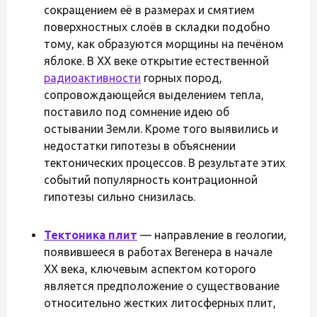
сокращением её в размерах и смятием
поверхностных слоёв в складки подобно
тому, как образуются морщины на печёном
яблоке. В XX веке открытие естественной
радиоактивности
горных пород,
сопровождающейся выделением тепла,
поставило под сомнение идею об
остывании Земли. Кроме того выявились и
недостатки гипотезы в объяснении
тектонических процессов. В результате этих
событий популярность контрационной
гипотезы сильно снизилась.
Тектоника плит
— направление в геологии,
появившееся в работах Вегенера в начале
XX века, ключевым аспектом которого
является предположение о существование
относительно жестких литосферных плит,