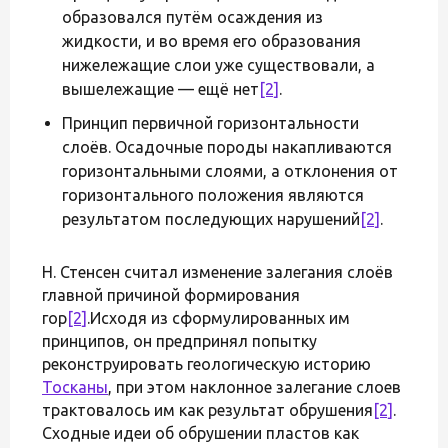
образовался путём осаждения из
жидкости, и во время его образования
нижележащие слои уже существовали, а
вышележащие — ещё нет
[2]
.
Принцип первичной горизонтальности
слоёв. Осадочные породы накапливаются
горизонтальными слоями, а отклонения от
горизонтального положения являются
результатом последующих нарушений
[2]
.
Н. Стенсен считал изменение залегания слоёв
главной причиной формирования
гор
[2]
.Исходя из сформулированных им
принципов, он предпринял попытку
реконструировать геологическую историю
Тосканы
, при этом наклонное залегание слоев
трактовалось им как результат обрушения
[2]
.
Сходные идеи об обрушении пластов как