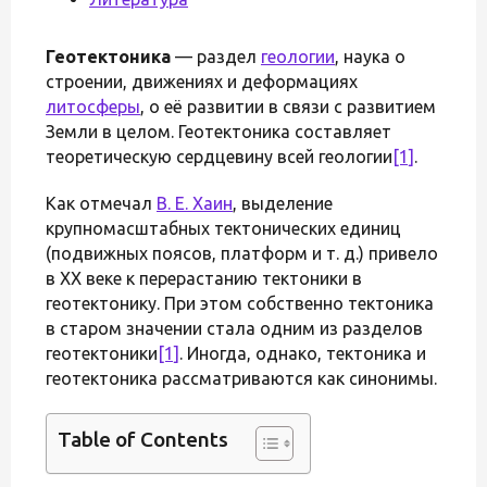
Геотектоника
— раздел
геологии
, наука о
строении, движениях и деформациях
литосферы
, о её развитии в связи с развитием
Земли в целом. Геотектоника составляет
теоретическую сердцевину всей геологии
[1]
.
Как отмечал
В. Е. Хаин
, выделение
крупномасштабных тектонических единиц
(подвижных поясов, платформ и т. д.) привело
в XX веке к перерастанию тектоники в
геотектонику. При этом собственно тектоника
в старом значении стала одним из разделов
геотектоники
[1]
. Иногда, однако, тектоника и
геотектоника рассматриваются как синонимы.
Table of Contents