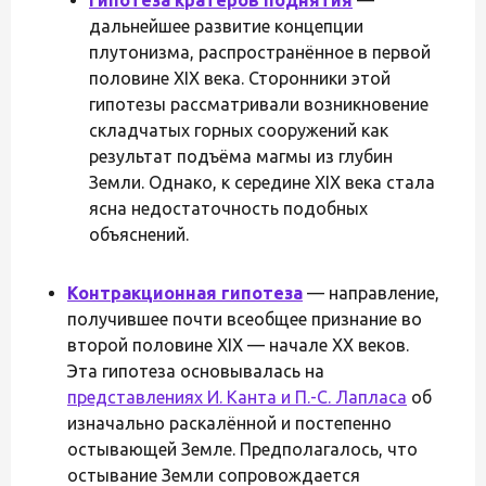
дальнейшее развитие концепции
плутонизма, распространённое в первой
половине XIX века. Сторонники этой
гипотезы рассматривали возникновение
складчатых горных сооружений как
результат подъёма магмы из глубин
Земли. Однако, к середине XIX века стала
ясна недостаточность подобных
объяснений.
Контракционная гипотеза
— направление,
получившее почти всеобщее признание во
второй половине XIX — начале XX веков.
Эта гипотеза основывалась на
представлениях И. Канта и П.-С. Лапласа
об
изначально раскалённой и постепенно
остывающей Земле. Предполагалось, что
остывание Земли сопровождается