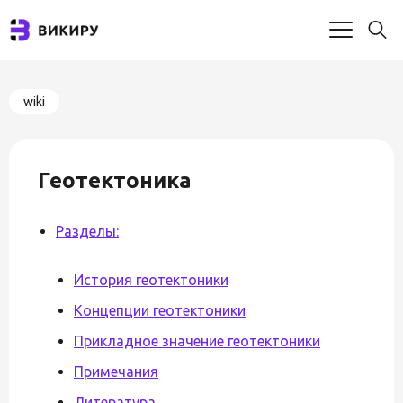
wiki
Геотектоника
Разделы:
История геотектоники
Концепции геотектоники
Прикладное значение геотектоники
Примечания
Литература