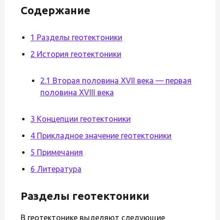
Содержание
1 Разделы геотектоники
2 История геотектоники
2.1 Вторая половина XVII века — первая
половина XVIII века
3 Концепции геотектоники
4 Прикладное значение геотектоники
5 Примечания
6 Литература
Разделы геотектоники
В геотектонике выделяют следующие