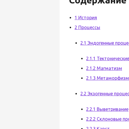
1 История
2 Процессы
2.1 Эндогенные проц
2.1.1 Тектонически
2.1.2 Магматизм
2.1.3 Метаморфизм
2.2 Экзогенные проце
2.2.1 Выветривание
2.2.2 Склоновые п
2.2.3 Карст