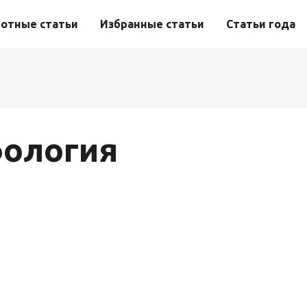
отные статьи
Избранные статьи
Статьи года
ология