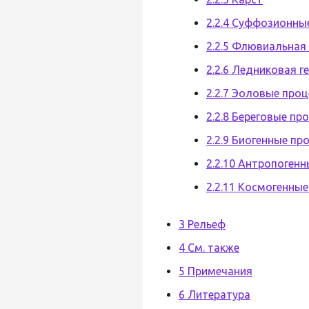
2.2.4 Суффозионны
2.2.5 Флювиальная
2.2.6 Ледниковая 
2.2.7 Эоловые про
2.2.8 Береговые пр
2.2.9 Биогенные пр
2.2.10 Антропоген
2.2.11 Космогенны
3 Рельеф
4 См. также
5 Примечания
6 Литература