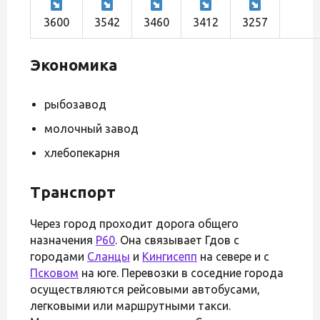
3600
3542
3460
3412
3257
Экономика
рыбозавод
молочный завод
хлебопекарня
Транспорт
Через город проходит дорога общего
назначения
Р60
. Она связывает Гдов с
городами
Сланцы
и
Кингисепп
на севере и с
Псковом
на юге. Перевозки в соседние города
осуществляются рейсовыми автобусами,
легковыми или маршрутными такси.