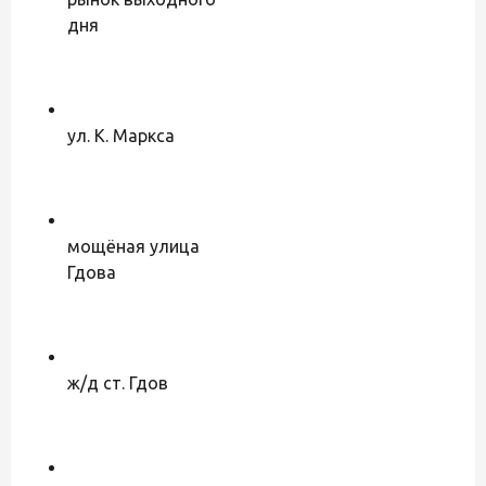
дня
ул. К. Маркса
мощёная улица
Гдова
ж/д ст. Гдов