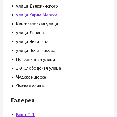
улица Дзержинского
улица Карла Маркса
Кингисеппская улица
улица Ленина
улица Никитина
улица Печатникова
Пограничная улица
2-я Слободская улица
Чудское шоссе
Ямская улица
Галерея
Бюст
П.П.