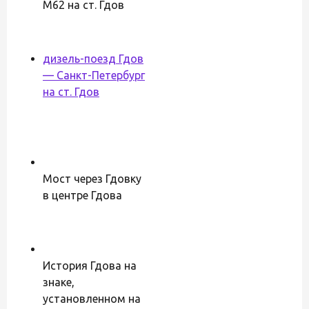
М62 на ст. Гдов
дизель-поезд Гдов
— Санкт-Петербург
на ст. Гдов
Мост через Гдовку
в центре Гдова
История Гдова на
знаке,
установленном на