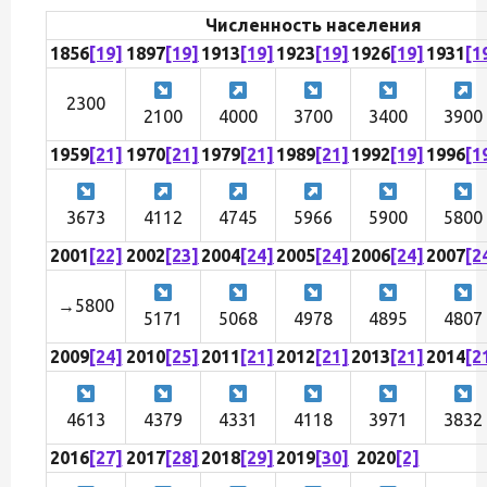
Численность населения
1856
[19]
1897
[19]
1913
[19]
1923
[19]
1926
[19]
1931
[1
2300
2100
4000
3700
3400
3900
1959
[21]
1970
[21]
1979
[21]
1989
[21]
1992
[19]
1996
[1
3673
4112
4745
5966
5900
5800
2001
[22]
2002
[23]
2004
[24]
2005
[24]
2006
[24]
2007
[2
→5800
5171
5068
4978
4895
4807
2009
[24]
2010
[25]
2011
[21]
2012
[21]
2013
[21]
2014
[2
4613
4379
4331
4118
3971
3832
2016
[27]
2017
[28]
2018
[29]
2019
[30]
2020
[2]