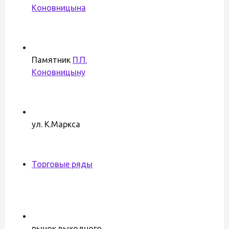
Коновницына
Памятник
П.П.
Коновницыну
ул. К.Маркса
Торговые ряды
рынок выходного