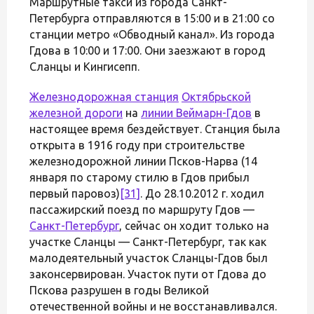
Маршрутные такси из города Санкт-
Петербурга отправляются в 15:00 и в 21:00 со
станции метро «Обводный канал». Из города
Гдова в 10:00 и 17:00. Они заезжают в город
Сланцы и Кингисепп.
Железнодорожная станция
Октябрьской
железной дороги
на
линии Веймарн-Гдов
в
настоящее время бездействует. Станция была
открыта в 1916 году при строительстве
железнодорожной линии Псков-Нарва (14
января по старому стилю в Гдов прибыл
первый паровоз)
[31]
. До 28.10.2012 г. ходил
пассажирский поезд по маршруту Гдов —
Санкт-Петербург
, сейчас он ходит только на
участке Сланцы — Санкт-Петербург, так как
малодеятельный участок Сланцы-Гдов был
законсервирован. Участок пути от Гдова до
Пскова разрушен в годы Великой
отечественной войны и не восстанавливался.