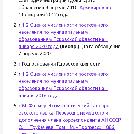
сайт администрации Гдова. Дата
обращения 3 апреля 2010.
Архивировано
11 февраля 2012 года.
↑
1
2
Оценка численности постоянного
населения по муниципальным
образованиям Псковской области на 1
января 2020 года
(неопр.)
. Дата обращения
7 апреля 2020.
↑
Год основания Гдовской крепости.
↑
1
2
Оценка численности постоянного
населения по муниципальным
образованиям Псковской области на 1
января 2016 года
↑
М. Фасмер. Этимологический словарь
русского языка. Перевод с немецкого и
дополнения члена корреспондента АН СССР
О. Н. Трубачева. Том I. М. «Прогресс». 1886.