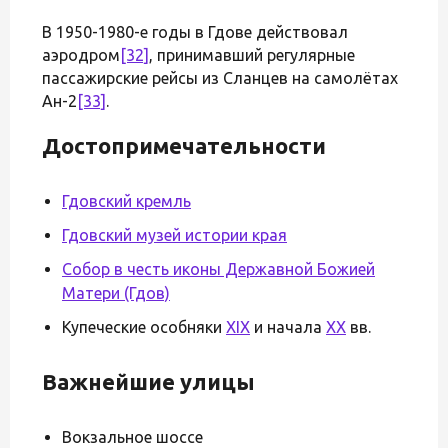
В 1950-1980-е годы в Гдове действовал
аэродром
[32]
, принимавший регулярные
пассажирские рейсы из Сланцев на самолётах
Ан-2
[33]
.
Достопримечательности
Гдовский кремль
Гдовский музей истории края
Собор в честь иконы Державной Божией
Матери (Гдов)
Купеческие особняки
XIX
и начала
XX
вв.
Важнейшие улицы
Вокзальное шоссе