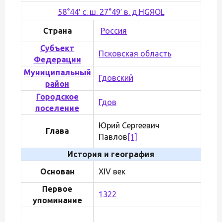
58°44′ с. ш. 27°49′ в. д.
H
G
Я
O
L
Страна
Россия
Субъект
Псковская область
Федерации
Муниципальный
Гдовский
район
Городское
Гдов
поселение
Юрий Сергеевич
Глава
Павлов
[1]
История и география
Основан
XIV век
Первое
1322
упоминание