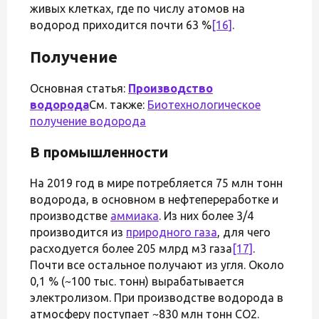
живых клетках, где по числу атомов на
водород приходится почти 63 %
[16]
.
Получение
Основная статья:
Производство
водорода
См. также:
Биотехнологическое
получение водорода
В промышленности
На 2019 год в мире потребляется 75 млн тонн
водорода, в основном в нефтепереработке и
производстве
аммиака
. Из них более 3/4
производится из
природного газа
, для чего
расходуется более 205 млрд м3 газа
[17]
.
Почти все остальное получают из угля. Около
0,1 % (~100 тыс. тонн) вырабатывается
электролизом. При производстве водорода в
атмосферу поступает ~830 млн тонн CO2.