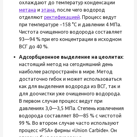
охлаждают до температур конденсации
метана
и
этана
, после чего водород
отделяют
ректификацией
. Процесс ведут
при температуре −158 °C и давлении 4 МПа.
Чистота очищенного водорода составляет
93—94 % при его концентрации в исходном
ВСГ до 40 %.
Адсорбционное выделение на цеолитах
:
настоящий метод на сегодняшний день
наиболее распространён в мире. Метод
достаточно гибок и может использоваться
как для выделения водорода из ВСГ, так и
для доочистки уже очищенного водорода.
В первом случае процесс ведут при
давлениях 3,0—3,5 МПа. Степень извлечения
водорода составляет 80—85 % с чистотой
99 %. Во втором случае часто используют
процесс «PSA» фирмы «Union Carbide». Он