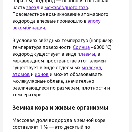
образом, водород — основная составная
часть
звёзд
и
межзвёздного газа
.
Повсеместное возникновение атомарного
водорода впервые произошло в
эпоху
рекомбинации
.
В условиях звёздных температур (например,
температура поверхности
Солнца
~6000 °C)
водород существует в виде
плазмы
, в
межзвёздном пространстве этот элемент
существует в виде отдельных
молекул
,
атомов
и
ионов
и может образовывать
молекулярные облака, значительно
различающиеся по размерам, плотности и
температуре.
Земная кора и живые организмы
Массовая доля водорода в земной коре
составляет 1 % — это десятый по