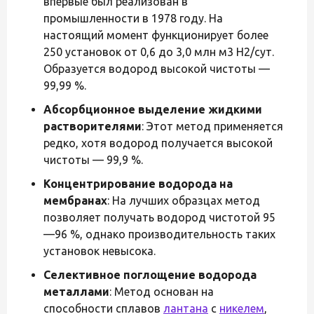
впервые был реализован в
промышленности в 1978 году. На
настоящий момент функционирует более
250 установок от 0,6 до 3,0 млн м3 Н2/сут.
Образуется водород высокой чистоты —
99,99 %.
Абсорбционное выделение жидкими
растворителями
: Этот метод применяется
редко, хотя водород получается высокой
чистоты — 99,9 %.
Концентрирование водорода на
мембранах
: На лучших образцах метод
позволяет получать водород чистотой 95
—96 %, однако производительность таких
установок невысока.
Селективное поглощение водорода
металлами
: Метод основан на
способности сплавов
лантана
с
никелем
,