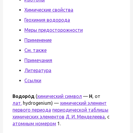
Химические свойства
Геохимия водорода
Меры предосторожности
Применение
См. также
Примечания
Литература
Ссылки
Водоро́д
(
химический символ
—
H
, от
лат.
hydrogenium) —
химический элемент
первого периода
периодической таблицы
химических элементов
Д. И. Менделеева
, с
атомным номером
1.