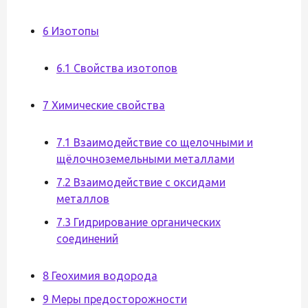
6 Изотопы
6.1 Свойства изотопов
7 Химические свойства
7.1 Взаимодействие со щелочными и
щёлочноземельными металлами
7.2 Взаимодействие с оксидами
металлов
7.3 Гидрирование органических
соединений
8 Геохимия водорода
9 Меры предосторожности