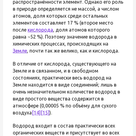
распространённости элемент. Однако его роль
в природе определяется не массой, а числом
атомов, доля которых среди остальных
элементов составляет 17 % (второе место
после
кислорода
, доля атомов которого
равна ~52 %). Поэтому значение водорода в
химических процессах, происходящих на
Земле
, почти так же велико, как и кислорода.
В отличие от кислорода, существующего на
Земле и в связанном, и в свободном
состояниях, практически весь водород на
Земле находится в виде соединений; лишь в
очень незначительном количестве водород в
виде простого вещества содержится в
атмосфере (0,00005 % по объёму для сухого
воздуха
[14]
[15]
).
Водород входит в состав практически всех
органических веществ и присутствует во всех