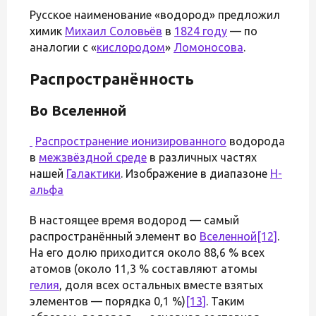
Русское наименование «водород» предложил
химик
Михаил Соловьёв
в
1824 году
— по
аналогии с «
кислородом
»
Ломоносова
.
Распространённость
Во Вселенной
Распространение
ионизированного
водорода
в
межзвёздной среде
в различных частях
нашей
Галактики
. Изображение в диапазоне
H-
альфа
В настоящее время водород — самый
распространённый элемент во
Вселенной
[12]
.
На его долю приходится около 88,6 % всех
атомов (около 11,3 % составляют атомы
гелия
, доля всех остальных вместе взятых
элементов — порядка 0,1 %)
[13]
. Таким