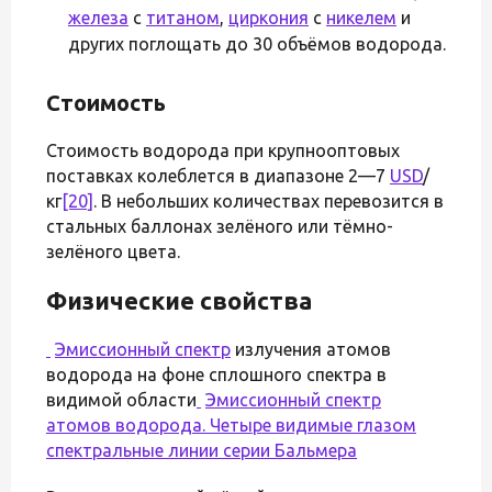
железа
с
титаном
,
циркония
с
никелем
и
других поглощать до 30 объёмов водорода.
Стоимость
Стоимость водорода при крупнооптовых
поставках колеблется в диапазоне 2—7
USD
/
кг
[20]
. В небольших количествах перевозится в
стальных баллонах зелёного или тёмно-
зелёного цвета.
Физические свойства
Эмиссионный спектр
излучения атомов
водорода на фоне сплошного спектра в
видимой области
Эмиссионный спектр
атомов водорода. Четыре видимые глазом
спектральные линии
серии Бальмера