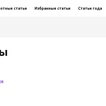
отные статьи
Избранные статьи
Статьи года
ры
ов