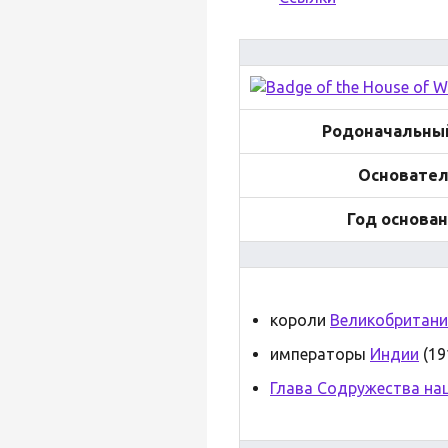
Родоначальны
Основател
Год основа
короли
Великобритани
императоры
Индии
(19
Глава Содружества на