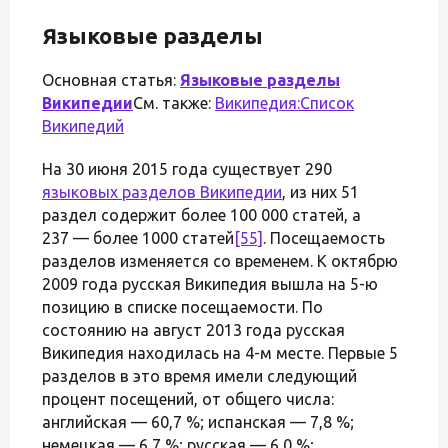
Языковые разделы
Основная статья:
Языковые разделы
Википедии
См. также:
Википедия:Список
Википедий
На 30 июня 2015 года существует 290
языковых разделов Википедии
, из них 51
раздел содержит более 100 000 статей, а
237 — более 1000 статей
[55]
. Посещаемость
разделов изменяется со временем. К октябрю
2009 года русская Википедия вышла на 5-ю
позицию в списке посещаемости. По
состоянию на август 2013 года русская
Википедия находилась на 4-м месте. Первые 5
разделов в это время имели следующий
процент посещений, от общего числа:
английская — 60,7 %; испанская — 7,8 %;
немецкая — 6,7 %; русская — 6,0 %;