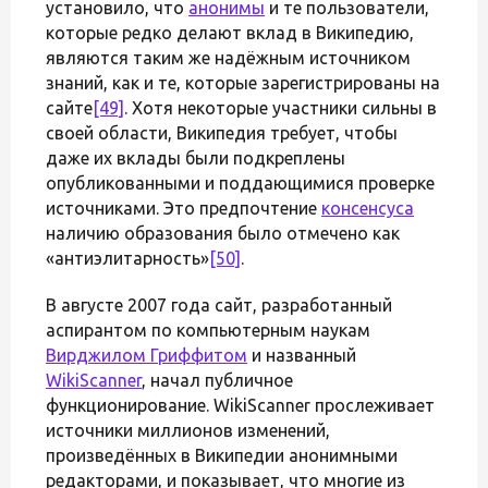
установило, что
анонимы
и те пользователи,
которые редко делают вклад в Википедию,
являются таким же надёжным источником
знаний, как и те, которые зарегистрированы на
сайте
[49]
. Хотя некоторые участники сильны в
своей области, Википедия требует, чтобы
даже их вклады были подкреплены
опубликованными и поддающимися проверке
источниками. Это предпочтение
консенсуса
наличию образования было отмечено как
«антиэлитарность»
[50]
.
В августе 2007 года сайт, разработанный
аспирантом по компьютерным наукам
Вирджилом Гриффитом
и названный
WikiScanner
, начал публичное
функционирование. WikiScanner прослеживает
источники миллионов изменений,
произведённых в Википедии анонимными
редакторами, и показывает, что многие из