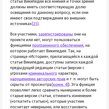
статьи Википедии все мнения и точки зрения
должны иметь соответствующую долю
освещения по данному вопросу, если они
имеют свои подтверждения во внешних
источниках
[25]
.
Все участники,
зарегистрированы
они на
проекте или нет, могут пользоваться
функциями
программного обеспечения
, на
котором работает Википедия. Так, на
странице «История», прилагающейся к каждой
статье Википедии, доступны записи каждой
предыдущей редакции статьи (версии с
угрозами
криминального
характера,
нарушениями авторских прав
и т. п. могут быть
скрыты от просмотра
[комм. 4]
). Эта функция
позволяет легко сравнить нынешнюю и более
старые версии статьи, отменить изменения
(«откатить статью»), которые участник
посчитает неверными, или восстановить