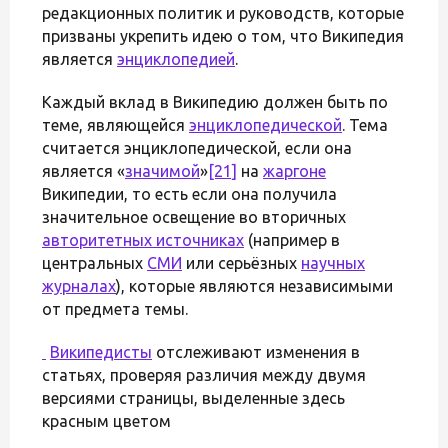
редакционных политик и руководств, которые
призваны укрепить идею о том, что Википедия
является
энциклопедией
.
Каждый вклад в Википедию должен быть по
теме, являющейся
энциклопедической
. Тема
считается энциклопедической, если она
является «
значимой
»
[21]
на
жаргоне
Википедии, то есть если она получила
значительное освещение во вторичных
авторитетных источниках
(например в
центральных
СМИ
или серьёзных
научных
журналах
), которые являются независимыми
от предмета темы.
Википедисты
отслеживают изменения в
статьях, проверяя различия между двумя
версиями страницы, выделенные здесь
красным цветом