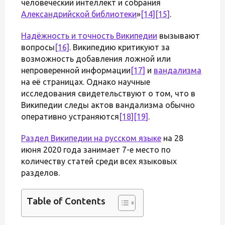
человеческий интеллект и собрания
Александрийской библиотеки
»
[14]
[15]
.
Надёжность и точность Википедии
вызывают
вопросы
[16]
. Википедию критикуют за
возможность добавления ложной или
непроверенной информации
[17]
и
вандализма
на её страницах. Однако научные
исследования свидетельствуют о том, что в
Википедии следы актов вандализма обычно
оперативно устраняются
[18]
[19]
.
Раздел Википедии на русском языке
на 28
июня 2020 года занимает 7-е место по
количеству статей среди всех языковых
разделов.
Table of Contents