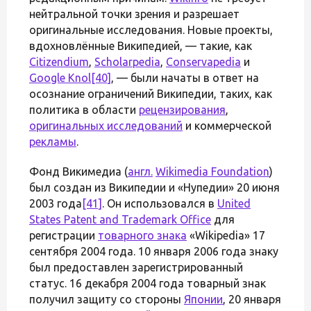
нейтральной точки зрения и разрешает
оригинальные исследования. Новые проекты,
вдохновлённые Википедией, — такие, как
Citizendium
,
Scholarpedia
,
Conservapedia
и
Google Knol
[40]
, — были начаты в ответ на
осознание ограничений Википедии, таких, как
политика в области
рецензирования
,
оригинальных исследований
и коммерческой
рекламы
.
Фонд Викимедиа (
англ.
Wikimedia Foundation
)
был создан из Википедии и «Нупедии» 20 июня
2003 года
[41]
. Он использовался в
United
States Patent and Trademark Office
для
регистрации
товарного знака
«Wikipedia» 17
сентября 2004 года. 10 января 2006 года знаку
был предоставлен зарегистрированный
статус. 16 декабря 2004 года товарный знак
получил защиту со стороны
Японии
, 20 января