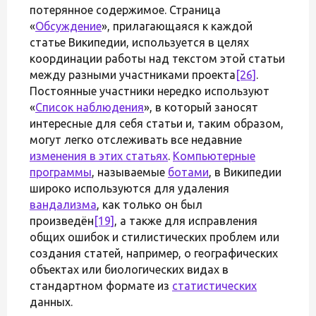
потерянное содержимое. Страница
«
Обсуждение
», прилагающаяся к каждой
статье Википедии, используется в целях
координации работы над текстом этой статьи
между разными участниками проекта
[26]
.
Постоянные участники нередко используют
«
Список наблюдения
», в который заносят
интересные для себя статьи и, таким образом,
могут легко отслеживать все недавние
изменения в этих статьях
.
Компьютерные
программы
, называемые
ботами
, в Википедии
широко используются для удаления
вандализма
, как только он был
произведён
[19]
, а также для исправления
общих ошибок и стилистических проблем или
создания статей, например, о географических
объектах или биологических видах в
стандартном формате из
статистических
данных.