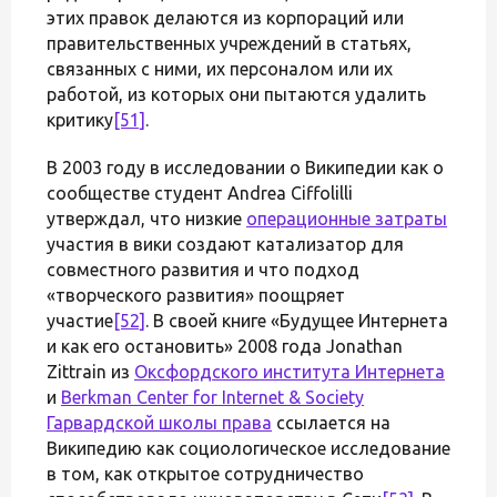
этих правок делаются из корпораций или
правительственных учреждений в статьях,
связанных с ними, их персоналом или их
работой, из которых они пытаются удалить
критику
[51]
.
В 2003 году в исследовании о Википедии как о
сообществе студент Andrea Ciffolilli
утверждал, что низкие
операционные затраты
участия в вики создают катализатор для
совместного развития и что подход
«творческого развития» поощряет
участие
[52]
. В своей книге «Будущее Интернета
и как его остановить» 2008 года Jonathan
Zittrain из
Оксфордского института Интернета
и
Berkman Center for Internet & Society
Гарвардской школы права
ссылается на
Википедию как социологическое исследование
в том, как открытое сотрудничество