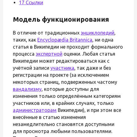
17 Ссылки
Модель функционирования
В отличие от традиционных
энциклопедий
,
таких, как
Encyclopædia Britannica
, ни одна
статья в Википедии не проходит формального
процесса
экспертной
оценки. Любая статья
Википедии может редактироваться как с
учётной записи
участника
, так даже и без
регистрации на проекте (за исключением
некоторых страниц, подверженных частому
вандализму
, которые доступны для
изменения только определённым категориям
участников или, в крайних случаях, только
администраторам
Википедии), и при этом все
внесённые в статью изменения
незамедлительно становятся доступными
для просмотра любыми пользователями.