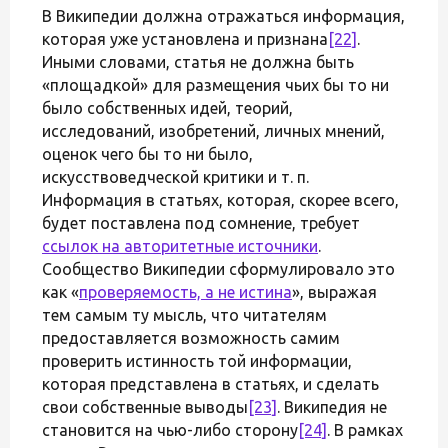
В Википедии должна отражаться информация,
которая уже установлена и признана
[22]
.
Иными словами, статья не должна быть
«площадкой» для размещения чьих бы то ни
было собственных идей, теорий,
исследований, изобретений, личных мнений,
оценок чего бы то ни было,
искусствоведческой критики и т. п.
Информация в статьях, которая, скорее всего,
будет поставлена под сомнение, требует
ссылок на авторитетные источники
.
Сообщество Википедии сформулировало это
как «
проверяемость, а не истина
», выражая
тем самым ту мысль, что читателям
предоставляется возможность самим
проверить истинность той информации,
которая представлена в статьях, и сделать
свои собственные выводы
[23]
. Википедия не
становится на чью-либо сторону
[24]
. В рамках