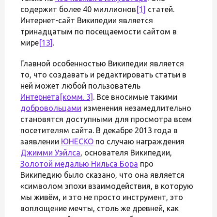
содержит более 40 миллионов
[1]
статей.
Интернет-сайт Википедии является
тринадцатым по посещаемости сайтом в
мире
[13]
.
Главной особенностью Википедии является
то, что создавать и редактировать статьи в
ней может любой пользователь
Интернета
[комм. 3]
. Все вносимые такими
добровольцами
изменения незамедлительно
становятся доступными для просмотра всем
посетителям сайта. В декабре 2013 года в
заявлении
ЮНЕСКО
по случаю награждения
Джимми Уэйлса
, основателя Википедии,
Золотой медалью Нильса Бора
про
Википедию было сказано, что она является
«символом эпохи взаимодействия, в которую
мы живём, и это не просто инструмент, это
воплощение мечты, столь же древней, как