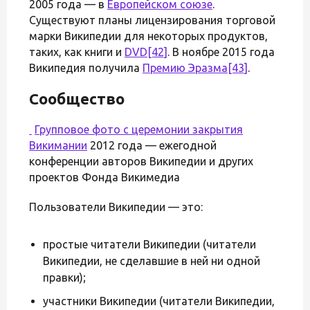
2005 года — в
Европейском союзе
.
Существуют планы лицензирования торговой
марки Википедии для некоторых продуктов,
таких, как книги и
DVD
[42]
. В ноябре 2015 года
Википедия получила
Премию Эразма
[43]
.
Сообщество
Групповое фото с церемонии закрытия
Викимании
2012 года — ежегодной
конференции авторов Википедии и других
проектов Фонда Викимедиа
Пользователи Википедии — это:
простые читатели Википедии (читатели
Википедии, не сделавшие в ней ни одной
правки);
участники Википедии (читатели Википедии,