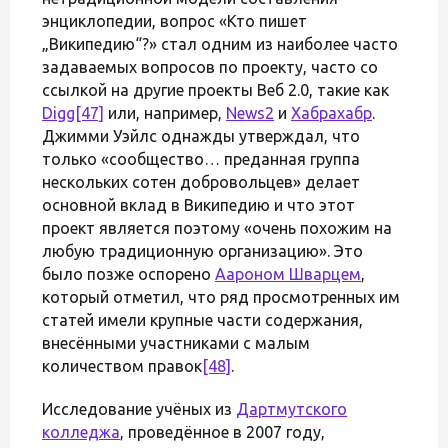
энциклопедии, вопрос «Кто пишет
„Википедию“?» стал одним из наиболее часто
задаваемых вопросов по проекту, часто со
ссылкой на другие проекты Веб 2.0, такие как
Digg
[47]
или, например,
News2
и
Хабрахабр
.
Джимми Уэйлс однажды утверждал, что
только «сообщество… преданная группа
нескольких сотен добровольцев» делает
основной вклад в Википедию и что этот
проект является поэтому «очень похожим на
любую традиционную организацию». Это
было позже оспорено
Аароном Шварцем
,
который отметил, что ряд просмотренных им
статей имели крупные части содержания,
внесёнными участниками с малым
количеством правок
[48]
.
Исследование учёных из
Дартмутского
колледжа
, проведённое в 2007 году,