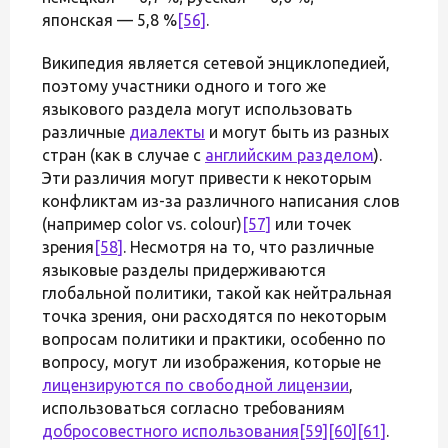
японская — 5,8 %
[56]
.
Википедия является сетевой энциклопедией,
поэтому участники одного и того же
языкового раздела могут использовать
различные
диалекты
и могут быть из разных
стран (как в случае с
английским разделом
).
Эти различия могут привести к некоторым
конфликтам из-за различного написания слов
(например color vs. colour)
[57]
или точек
зрения
[58]
. Несмотря на то, что различные
языковые разделы придерживаются
глобальной политики, такой как нейтральная
точка зрения, они расходятся по некоторым
вопросам политики и практики, особенно по
вопросу, могут ли изображения, которые не
лицензируются по свободной лицензии
,
использоваться согласно требованиям
добросовестного использования
[59]
[60]
[61]
.