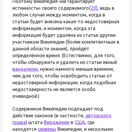
Поэтому Википедия «не гарантирует
истинность» своего содержимого
[20]
, ведь в
любом случае между моментом, когда в
статью будет внесена какая-то недостоверная
информация, и моментом, когда эта
информация будет удалена из статьи другим
участником Википедии (более компетентным в
данной области знания), пройдёт
определённое время. (Естественно, для того,
чтобы обнаружить и удалить из статьи явный
вандализм
, нужно намного меньше времени,
чем для того, чтобы освободить статью от
недостоверной информации, когда подобная
недостоверность не является особо
очевидной.)
Содержимое Википедии подпадает под
действие законов (в частности,
авторского
права
) штата
Вирджиния
в
США
, где
находятся
серверы
Википедии, и нескольких