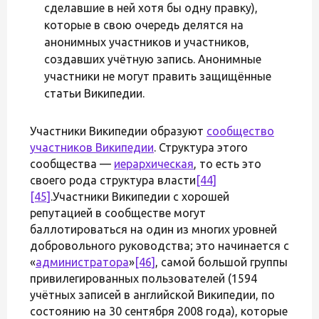
сделавшие в ней хотя бы одну правку),
которые в свою очередь делятся на
анонимных участников и участников,
создавших учётную запись. Анонимные
участники не могут править защищённые
статьи Википедии.
Участники Википедии образуют
сообщество
участников Википедии
. Структура этого
сообщества —
иерархическая
, то есть это
своего рода структура власти
[44]
[45]
.Участники Википедии с хорошей
репутацией в сообществе могут
баллотироваться на один из многих уровней
добровольного руководства; это начинается с
«
администратора
»
[46]
, самой большой группы
привилегированных пользователей (1594
учётных записей в английской Википедии, по
состоянию на 30 сентября 2008 года), которые