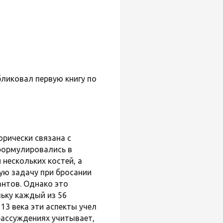
бликовал первую книгу по
рически связана с
 формулировались в
нескольких костей, а
вую задачу при бросании
антов. Однако это
ьку каждый из 56
13 века эти аспекты учел
 рассуждениях учитывает,