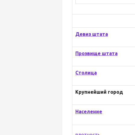
Девиз штата
Прозвище штата
Столица
Крупнейший город
Население
плотность