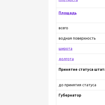
Площадь
всего
водная поверхность
широта
долгота
Принятие статуса штат
до принятия статуса
Губернатор