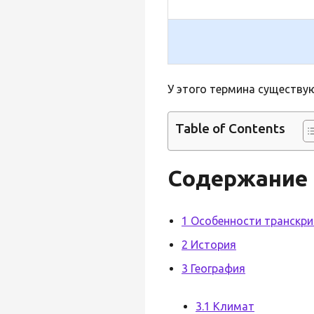
У этого термина существую
Table of Contents
Содержание
1 Особенности транскр
2 История
3 География
3.1 Климат