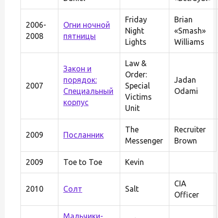
Friday
Brian
2006-
Огни ночной
Night
«Smash»
2008
пятницы
Lights
Williams
Law &
Закон и
Order:
порядок:
Jadan
2007
Special
Специальный
Odami
Victims
корпус
Unit
The
Recruiter
2009
Посланник
Messenger
Brown
2009
Toe to Toe
Kevin
CIA
2010
Солт
Salt
Officer
Мальчики-