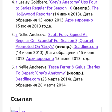
↑
Lesley Goldberg.
‘Grey’s Anatomy’ Ups Four
to Series Regular for Season 10
(неопр.)
.
The
Hollywood Reporter
(14 июня 2013). Дата
обращения 15 июня 2013.
Архивировано
15 июня 2013 года.
↑
Nellie Andreeva.
Scott Foley Signed As
Regular On ‘Scandal’ For Season 3; Quartet
Promoted On ‘Grey’s’
(неопр.)
.
Deadline.com
(14 июня 2013). Дата обращения 15 июня
2013.
Архивировано
15 июня 2013 года.
↑
Nellie Andreeva.
Tessa Ferrer & Gaius Charles
To Depart ‘Grey’s Anatomy’
(неопр.)
.
Deadline.com
(25 марта 2014). Дата
обращения 26 марта 2014.
Ссылки