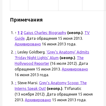
Примечания
↑
1
2
Gaius Charles: Biography
(неопр.)
.
TV
Guide
. Дата обращения 15 июня 2013.
Архивировано
16 июня 2013 года.
↑
Lesley Goldberg.
‘Grey’s Anatomy’ Admits
‘Friday Night Lights’ Alum
(неопр.)
.
The
Hollywood Reporter
(16 июля 2012). Дата
обращения 15 июня 2013.
Архивировано
16 июня 2013 года.
↑
Steve Marsi.
Grey’s Anatomy Scoop: The
Interns Speak Out!
(неопр.)
. TVfanatic
(13 ноября 2012). Дата обращения 15 июня
2013.
Архивировано
15 июня 2013 года.