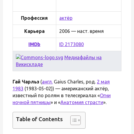
Профессия
актёр
Карьера
2006 — наст. время
IMDb
ID 2173080
Медиафайлы на
Викискладе
Гай Чарльз
(
англ.
Gaius Charles, род.
2 мая
1983
(1983-05-02)) — американский актёр,
известный по ролям в телесериалах «
Огни
ночной пятницы
» и «
Анатомия страсти
».
Table of Contents