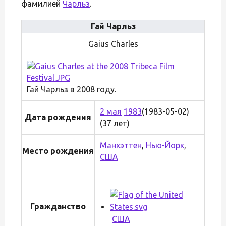
фамилией
Чарльз
.
Гай Чарльз
Gaius Charles
Гай Чарльз в 2008 году.
2 мая
1983
(1983-05-02)
Дата рождения
(37 лет)
Манхэттен
,
Нью-Йорк
,
Место рождения
США
Гражданство
США