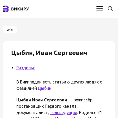
wiki
Цыбин, Иван Сергеевич
Разделы:
В Википедии есть статьи о других людях с
фамилией
Цыбин
.
Цыбин Иван Сергеевич
— режиссёр-
постановщик Первого канала,
документалист,
телеведущий
. Родился 21