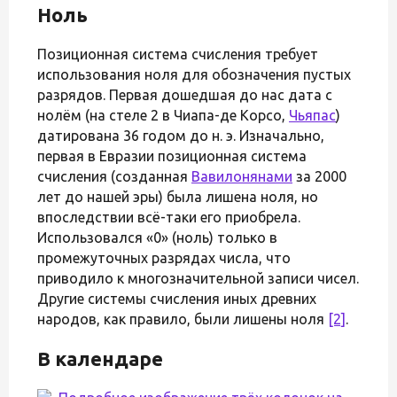
Ноль
Позиционная система счисления требует
использования ноля для обозначения пустых
разрядов. Первая дошедшая до нас дата с
нолём (на стеле 2 в Чиапа-де Корсо,
Чьяпас
)
датирована 36 годом до н. э. Изначально,
первая в Евразии позиционная система
счисления (созданная
Вавилонянами
за 2000
лет до нашей эры) была лишена ноля, но
впоследствии всё-таки его приобрела.
Использовался «0» (ноль) только в
промежуточных разрядах числа, что
приводило к многозначительной записи чисел.
Другие системы счисления иных древних
народов, как правило, были лишены ноля
[2]
.
В календаре