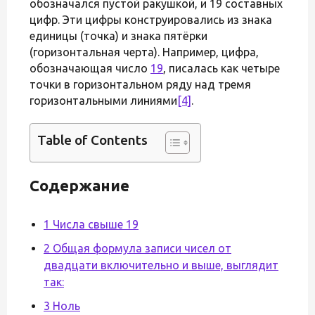
обозначался пустой ракушкой, и 19 составных
цифр. Эти цифры конструировались из знака
единицы (точка) и знака пятёрки
(горизонтальная черта). Например, цифра,
обозначающая число
19
, писалась как четыре
точки в горизонтальном ряду над тремя
горизонтальными линиями
[4]
.
Table of Contents
Содержание
1 Числа свыше 19
2 Общая формула записи чисел от
двадцати включительно и выше, выглядит
так:
3 Ноль