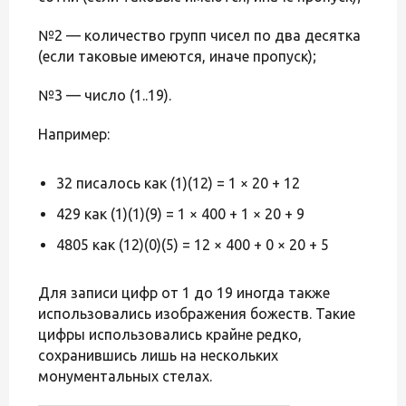
№2 — количество групп чисел по два десятка
(если таковые имеются, иначе пропуск);
№3 — число (1..19).
Например:
32 писалось как (1)(12) = 1 × 20 + 12
429 как (1)(1)(9) = 1 × 400 + 1 × 20 + 9
4805 как (12)(0)(5) = 12 × 400 + 0 × 20 + 5
Для записи цифр от 1 до 19 иногда также
использовались изображения божеств. Такие
цифры использовались крайне редко,
сохранившись лишь на нескольких
монументальных стелах.