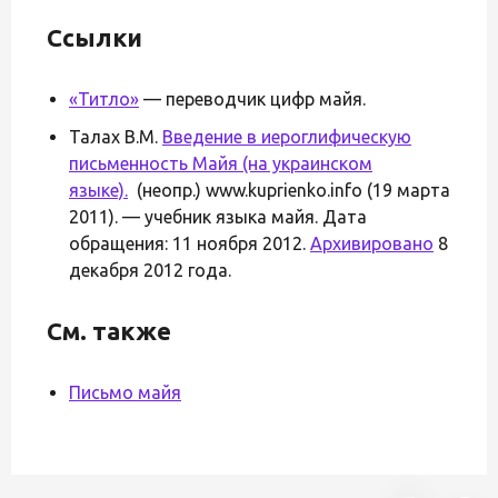
Ссылки
«Титло»
— переводчик цифр майя.
Талах В.М.
Введение в иероглифическую
письменность Майя (на украинском
языке).
(неопр.) www.kuprienko.info (19 марта
2011). — учебник языка майя. Дата
обращения: 11 ноября 2012.
Архивировано
8
декабря 2012 года.
См. также
Письмо майя