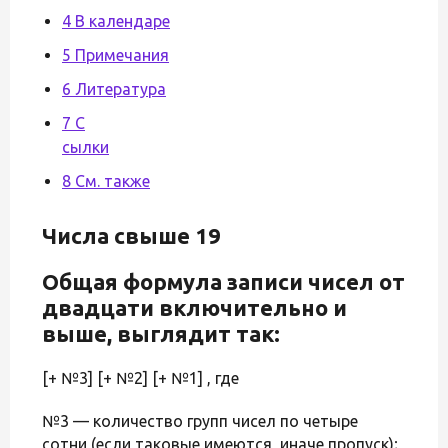
4 В календаре
5 Примечания
6 Литература
7 С
сылки
8 См. также
Числа свыше 19
Общая формула записи чисел от
двадцати включительно и
выше, выглядит так:
[+ №3] [+ №2] [+ №1] , где
№3 — количество групп чисел по четыре
сотни (если таковые имеются, иначе пропуск);