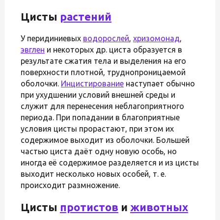
Цисты
растений
У перидиниевых
водорослей
,
хризомонад
,
эвглен
и некоторых др. циста образуется в
результате сжатия тела и выделения на его
поверхности плотной, труднопроницаемой
оболочки.
Инцистирование
наступает обычно
при ухудшении условий внешней среды и
служит для перенесения неблагоприятного
периода. При попадании в благоприятные
условия цисты прорастают, при этом их
содержимое выходит из оболочки. Большей
частью циста даёт одну новую особь, но
иногда её содержимое разделяется и из цисты
выходит несколько новых особей, т. е.
происходит размножение.
Цисты
протистов
и
животных