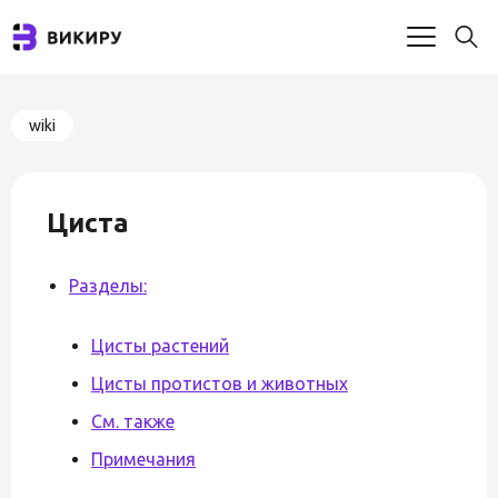
wiki
Циста
Разделы:
Цисты растений
Цисты протистов и животных
См. также
Примечания