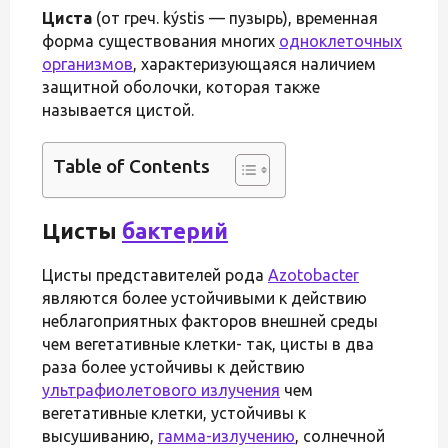
Циста
(от греч. kýstis — пузырь), временная
форма существования многих
одноклеточных
организмов
, характеризующаяся наличием
защитной оболочки, которая также
называется цистой.
Table of Contents
Цисты
бактерий
Цисты представителей рода
Azotobacter
являются более устойчивыми к действию
неблагоприятных факторов внешней среды
чем вегетативные клетки- так, цисты в два
раза более устойчивы к действию
ультрафиолетового излучения
чем
вегетативные клетки, устойчивы к
высушиванию,
гамма-излучению
, солнечной