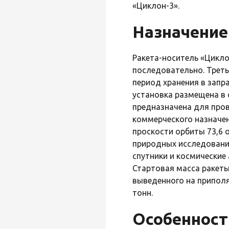
«Циклон-3».
Назначение
Ракета-носитель «Цикло
последовательно. Треть
период хранения в запр
установка размещена в 
предназначена для пров
коммерческого назначен
проскости орбиты 73,6 
природных исследования
спутники и космические
Стартовая масса ракеты
выведенного на приполя
тонн.
Особенност