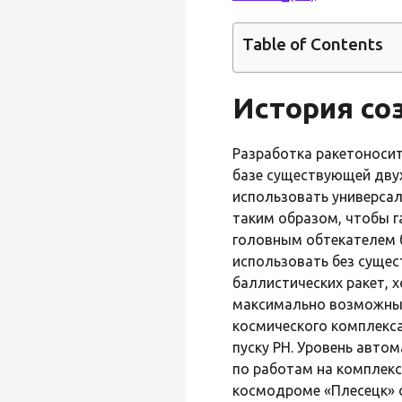
Table of Contents
История со
Разработка ракетоносит
базе существующей дву
использовать универсал
таким образом, чтобы г
головным обтекателем 
использовать без сущес
баллистических ракет, 
максимально возможных
космического комплекса
пуску РН. Уровень авто
по работам на комплекс
космодроме «Плесецк» с