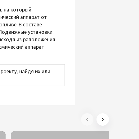
а, на который
ический аппарат от
пливе. В составе
 Подвижные установки
 исходя из раположения
смический аппарат
роекту, найдя их или