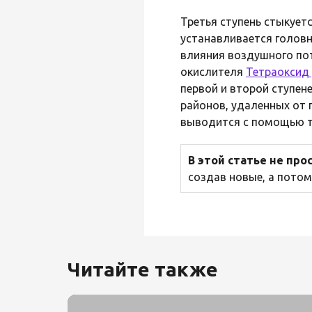
Третья ступень стыкует
устанавливается головн
влияния воздушного пот
окислителя
Тетраоксид
первой и второй ступен
районов, удаленных от 
выводится с помощью тр
В этой статье не пр
создав новые, а потом
Читайте также