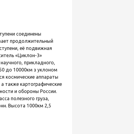
ступени соединены
авает продолжительный
ступени, её подвижная
ситель «Циклон-3»
научного, прикладного,
50 до 10000км з уклоном
тся космические аппараты
 а также картографические
ности и обороны России.
сса полезного груза,
нн. Высота 1000км 2,5