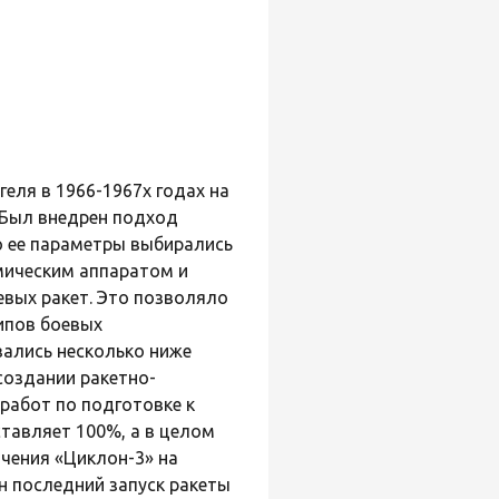
еля в 1966-1967х годах на
 Был внедрен подход
о ее параметры выбирались
мическим аппаратом и
вых ракет. Это позволяло
ипов боевых
вались несколько ниже
создании ракетно-
работ по подготовке к
ставляет 100%, а в целом
ачения «Циклон-3» на
 последний запуск ракеты