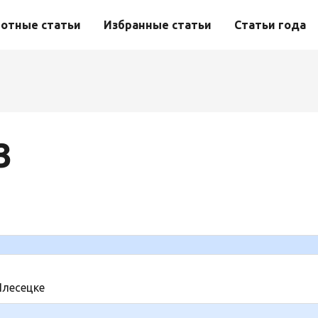
отные статьи
Избранные статьи
Статьи года
3
Плесецке