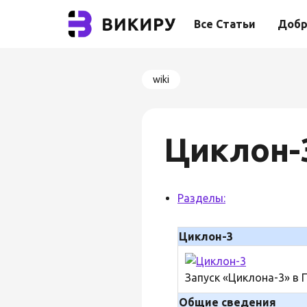
Все Статьи
Добр
wiki
Циклон-
Разделы:
Циклон-3
Запуск «Циклона-3» в 
Общие сведения