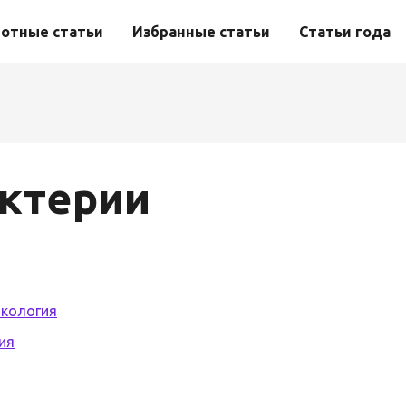
отные статьи
Избранные статьи
Статьи года
ктерии
экология
ия