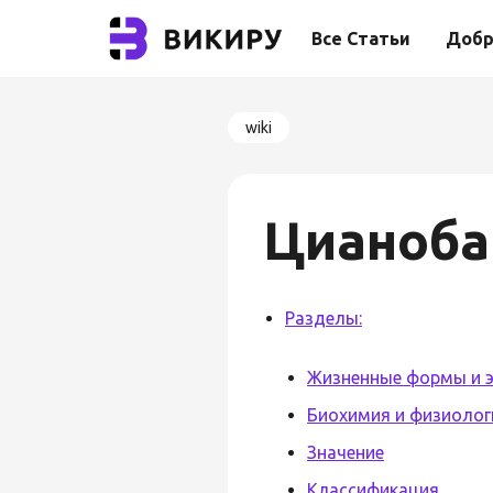
Все Статьи
Добр
wiki
Цианоба
Разделы:
Жизненные формы и 
Биохимия и физиолог
Значение
Классификация