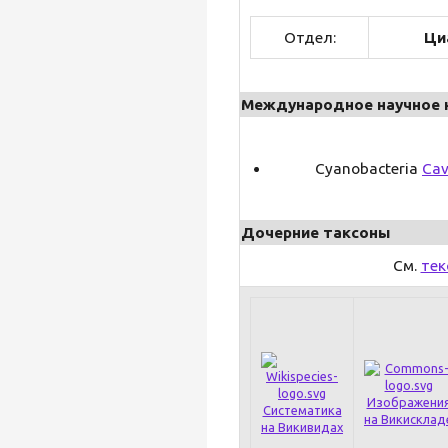
Отдел:
Ци
Международное научное 
Cyanobacteria
Cav
Дочерние таксоны
См.
тек
Изображени
Систематика
на Викисклад
на Викивидах