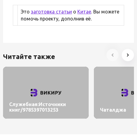
Это
заготовка статьи
о
Китае
. Вы можете
помочь проекту, дополнив её.
Читайте также
Служебная:Источники
книг/9785397013253
Чаталджа