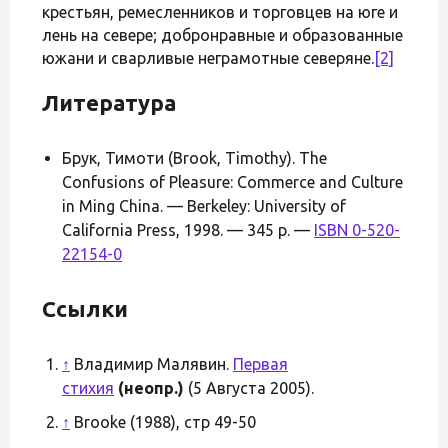
крестьян, ремесленников и торговцев на юге и
лень на севере; добронравные и образованные
южани и сварливые неграмотные северяне.
[2]
Литература
Брук, Тимоти (Brook, Timothy). The
Confusions of Pleasure: Commerce and Culture
in Ming China. — Berkeley: University of
California Press, 1998. — 345 p. —
ISBN 0-520-
22154-0
Ссылки
↑
Владимир Малявин.
Первая
стихия
(неопр.)
(5 Августа 2005).
↑
Brooke (1988), стр 49-50