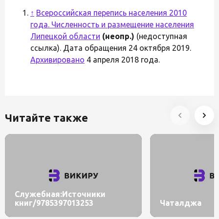
↑
Всероссийская перепись населения 2010
года. Численность и размещение населения
Липецкой области
(неопр.)
(недоступная
ссылка). Дата обращения 24 октября 2019.
Архивировано
4 апреля 2018 года.
Читайте также
Служебная:Источники
книг/9785397013253
Чаталджа