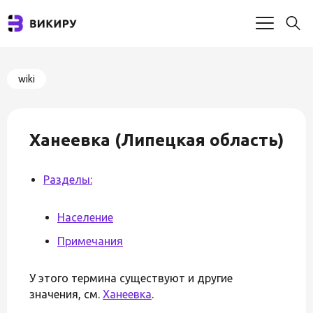
wiki
Ханеевка (Липецкая область)
Разделы:
Население
Примечания
У этого термина существуют и другие
значения, см.
Ханеевка
.