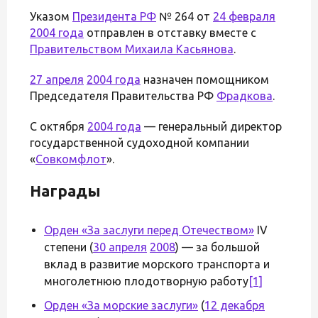
Указом
Президента РФ
№ 264 от
24 февраля
2004 года
отправлен в отставку вместе с
Правительством Михаила Касьянова
.
27 апреля
2004 года
назначен помощником
Председателя Правительства РФ
Фрадкова
.
С октября
2004 года
— генеральный директор
государственной судоходной компании
«
Совкомфлот
».
Награды
Орден «За заслуги перед Отечеством»
IV
степени (
30 апреля
2008
) — за большой
вклад в развитие морского транспорта и
многолетнюю плодотворную работу
[1]
Орден «За морские заслуги»
(
12 декабря