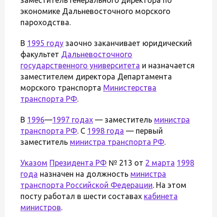
экономике Дальневосточного морского
пароходства.
В
1995 году
заочно заканчивает юридический
факультет
Дальневосточного
государственного университета
и назначается
заместителем директора Департамента
морского транспорта
Министерства
транспорта РФ
.
В
1996
—
1997 годах
— заместитель
министра
транспорта РФ
. С
1998 года
— первый
заместитель
министра транспорта РФ
.
Указом
Президента РФ
№ 213 от
2 марта
1998
года
назначен на должность
министра
транспорта Российской Федерации
. На этом
посту работал в шести составах
кабинета
министров
.