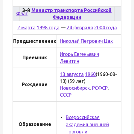
3-й
Министр транспорта Российской
Флаг
Федерации
2 марта
1998 года
—
24 февраля
2004 года
Предшественник
Николай Петрович Цах
Игорь Евгеньевич
Преемник
Левитин
13 августа
1960
(1960-08-
13) (59 лет)
Рождение
Новосибирск
,
РСФСР
,
СССР
Всероссийская
Образование
академия внешней
торговли