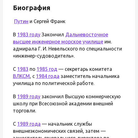
Биография
Путин
и Сергей Франк
В
1983 году
Закончил
Дальневосточное
высшее инженерное морское училище
им.
адмирала Г. И. Невельского по специальности
«инженер-судоводитель».
С
1983
по
1985 год
— секретарь комитета
ВЛКСМ
, с
1984 года
заместитель начальника
училища по политической работе.
В
1989 году
закончил Высшую коммерческую
школу при Всесоюзной академии внешней
торговли.
С
1989 года
— начальник службы
внешнеэкономических связей, затем —
заместитель генерального директора по