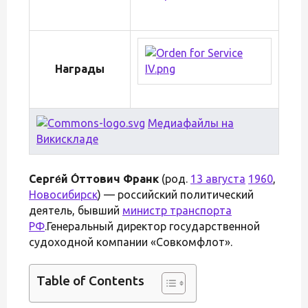
Награды
Медиафайлы на
Викискладе
Серге́й О́ттович Франк
(род.
13 августа
1960
,
Новосибирск
) — российский политический
деятель, бывший
министр транспорта
РФ
.Генеральный директор государственной
судоходной компании «Совкомфлот».
Table of Contents