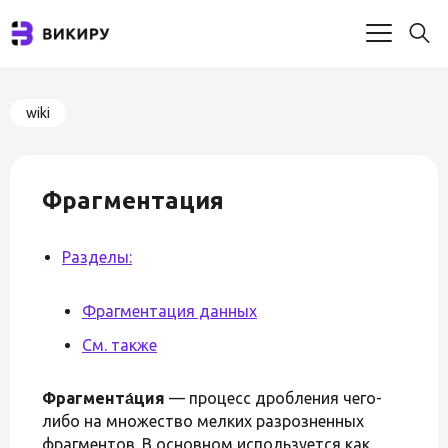
wiki
Фрагментация
Разделы:
Фрагментация данных
См. также
Фрагмента́ция
— процесс дробления чего-
либо на множество мелких разрозненных
фрагментов. В основном используется как