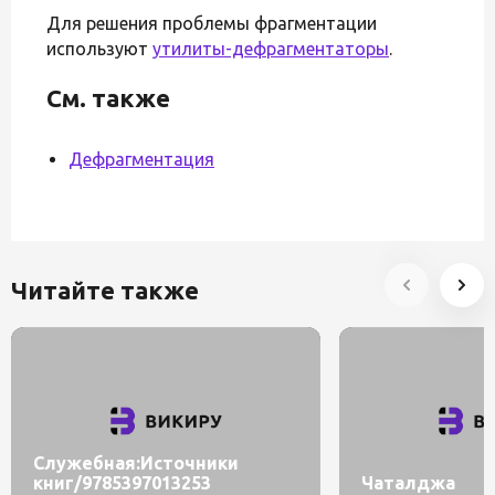
Для решения проблемы фрагментации
используют
утилиты-дефрагментаторы
.
См. также
Дефрагментация
Читайте также
Служебная:Источники
книг/9785397013253
Чаталджа