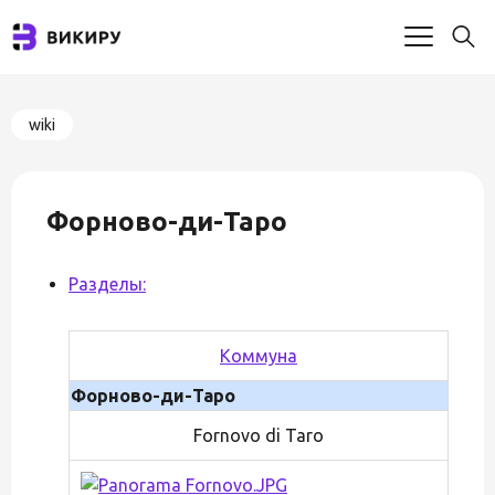
wiki
Форново-ди-Таро
Разделы:
Коммуна
Форново-ди-Таро
Fornovo di Taro