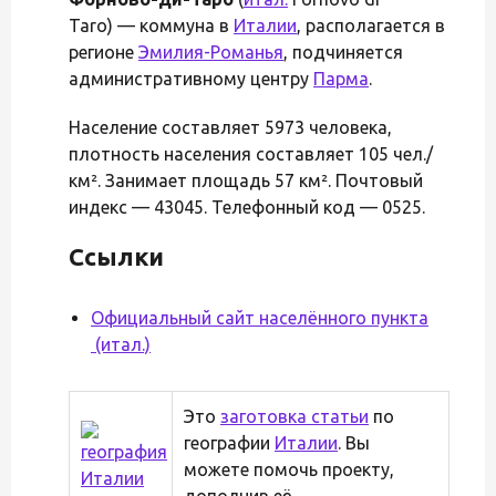
Taro) — коммуна в
Италии
, располагается в
регионе
Эмилия-Романья
, подчиняется
административному центру
Парма
.
Население составляет 5973 человека,
плотность населения составляет 105 чел./
км². Занимает площадь 57 км². Почтовый
индекс — 43045. Телефонный код — 0525.
Ссылки
Официальный сайт населённого пункта
(итал.)
Это
заготовка статьи
по
географии
Италии
. Вы
можете помочь проекту,
дополнив её.