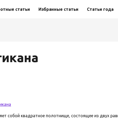
отные статьи
Избранные статьи
Статьи года
тикана
икана
ет собой квадратное полотнище, состоящее из двух ра