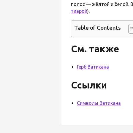
полос — жёлтой и белой. 
тиарой
).
Table of Contents
См. также
Герб Ватикана
Ссылки
Символы Ватикана