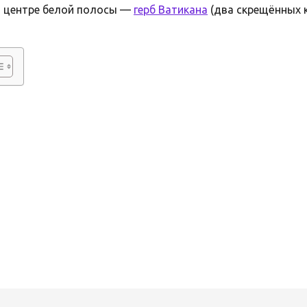
В центре белой полосы —
герб Ватикана
(два скрещённых