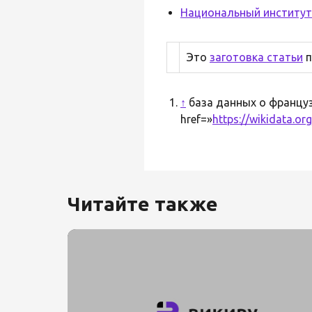
Национальный институт
Это
заготовка статьи
↑
база данных о францу
href=»
https://wikidata.o
Читайте также