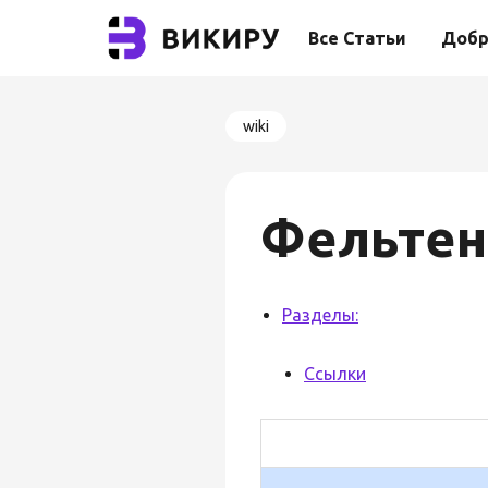
Все Статьи
Добр
wiki
Фельтен
Разделы:
Ссылки