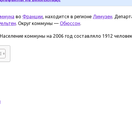
оммуна
во
Франции
, находится в регионе
Лимузен
. Депар
ельтен
. Округ коммуны —
Обюссон
.
Население коммуны на 2006 год составляло 1912 человек
и