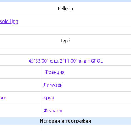
Felletin
Герб
45°53′00″ с. ш. 2°11′00″ в. д.
H
G
Я
O
L
Франция
Лимузен
ент
Крёз
Фельтен
История и география