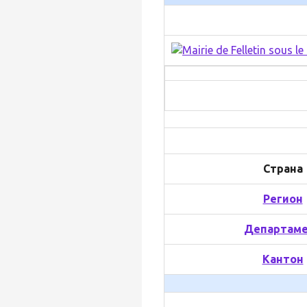
Страна
Регион
Департам
Кантон