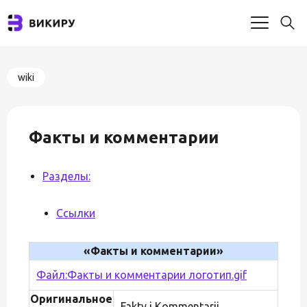
wiki
Факты и комментарии
Разделы:
Ссылки
«Факты и комментарии»
Файл:Факты и комментарии логотип.gif
Оригинальное
Fakty i Kommentarii