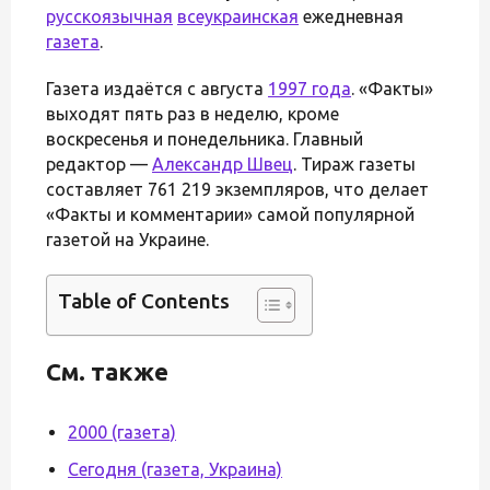
русскоязычная
всеукраинская
ежедневная
газета
.
Газета издаётся с августа
1997 года
. «Факты»
выходят пять раз в неделю, кроме
воскресенья и понедельника. Главный
редактор —
Александр Швец
. Тираж газеты
составляет 761 219 экземпляров, что делает
«Факты и комментарии» самой популярной
газетой на Украине.
Table of Contents
См. также
2000 (газета)
Сегодня (газета, Украина)