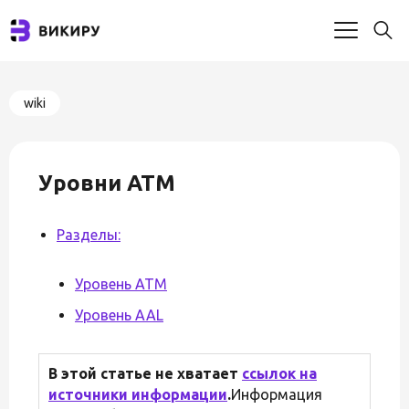
wiki
Уровни ATM
Разделы:
Уровень ATM
Уровень AAL
В этой статье не хватает
ссылок на
источники информации
.
Информация