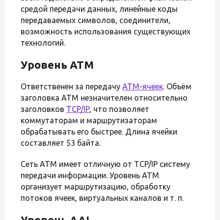
средой передачи данных, линейные коды
передаваемых символов, соединители,
возможность использования существующих
технологий.
Уровень ATM
Ответственен за передачу
ATM-ячеек
. Объём
заголовка АТМ незначителен относительно
заголовков
TCP/IP
, что позволяет
коммутаторам и маршрутизаторам
обрабатывать его быстрее. Длина ячейки
составляет 53 байта.
Сеть ATM имеет отличную от TCP/IP систему
передачи информации. Уровень ATM
организует маршрутизацию, обработку
потоков ячеек, виртуальных каналов и т. п.
Уровень AAL