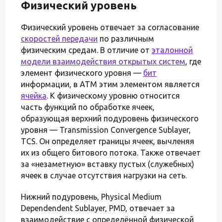
Физический уровень
Физический уровень отвечает за согласование
скоростей передачи
по различным
физическим средам. В отличие от
эталонной
модели взаимодействия открытых систем
, где
элемент физического уровня —
бит
информации, в ATM этим элементом является
ячейка
. К физическому уровню относится
часть функций по обработке ячеек,
образующая верхний подуровень физического
уровня — Transmission Convergence Sublayer,
TCS. Он определяет границы ячеек, вычленяя
их из общего битового потока. Также отвечает
за «незаметную» вставку пустых (служебных)
ячеек в случае отсутствия нагрузки на сеть.
Нижний подуровень, Physical Medium
Dependendent Sublayer, PMD, отвечает за
взаимодействие с определённой физической