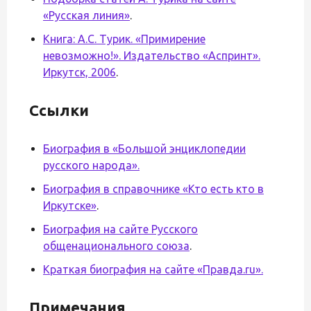
«Русская линия»
.
Книга: А.С. Турик. «Примирение
невозможно!». Издательство «Аспринт».
Иркутск, 2006
.
Ссылки
Биография в «Большой энциклопедии
русского народа».
Биография в справочнике «Кто есть кто в
Иркутске»
.
Биография на сайте Русского
общенационального союза
.
Краткая биография на сайте «Правда.ru».
Примечания