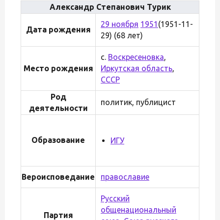
Александр Степанович Турик
29 ноября
1951
(1951-11-
Дата рождения
29) (68 лет)
с.
Воскресеновка
,
Место рождения
Иркутская область
,
СССР
Род
политик, публицист
деятельности
Образование
ИГУ
Вероисповедание
православие
Русский
общенациональный
Партия