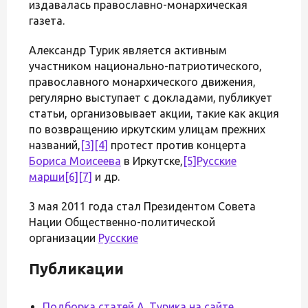
издавалась православно-монархическая
газета.
Александр Турик является активным
участником национально-патриотического,
православного монархического движения,
регулярно выступает с докладами, публикует
статьи, организовывает акции, такие как акция
по возвращению иркутским улицам прежних
названий,
[3]
[4]
протест против концерта
Бориса Моисеева
в Иркутске,
[5]
Русские
марши
[6]
[7]
и др.
3 мая 2011 года стал Президентом Совета
Нации Общественно-политической
организации
Русские
Публикации
Подборка статей А. Турика на сайте