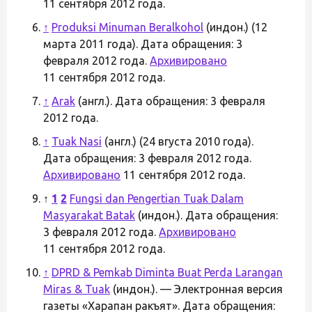
11 сентября 2012 года.
↑
Produksi Minuman Beralkohol
(индон.) (12
марта 2011 года). Дата обращения: 3
февраля 2012 года.
Архивировано
11 сентября 2012 года.
↑
Arak
(англ.). Дата обращения: 3 февраля
2012 года.
↑
Tuak Nasi
(англ.) (24 вгуста 2010 года).
Дата обращения: 3 февраля 2012 года.
Архивировано
11 сентября 2012 года.
↑
1
2
Fungsi dan Pengertian Tuak Dalam
Masyarakat Batak
(индон.). Дата обращения:
3 февраля 2012 года.
Архивировано
11 сентября 2012 года.
↑
DPRD & Pemkab Diminta Buat Perda Larangan
Miras & Tuak
(индон.). — Электронная версия
газеты «Харапан ракъят». Дата обращения: