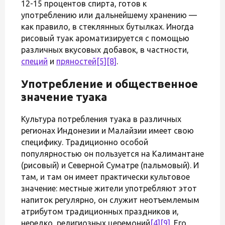
12-15 процентов спирта, готов к
употреблению или дальнейшему хранению —
как правило, в стеклянных бутылках. Иногда
рисовый туак ароматизируется с помощью
различных вкусовых добавок, в частности,
специй
и
пряностей
[5]
[8]
.
Употребление и общественное
значение туака
Культура потребления туака в различных
регионах Индонезии и Малайзии имеет свою
специфику. Традиционно особой
популярностью он пользуется на Калимантане
(рисовый) и Северной Суматре (пальмовый). И
там, и там он имеет практически культовое
значение: местные жители употребляют этот
напиток регулярно, он служит неотъемлемым
атрибутом традиционных праздников и,
нередко, религиозных церемоний
[4]
[9]
. Его