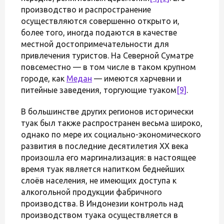
производство и распространение
осуществляются совершенно открыто и,
более того, иногда подаются в качестве
местной достопримечательности для
привлечения туристов. На Северной Суматре
повсеместно — в том числе в таком крупном
городе, как
Медан
— имеются харчевни и
питейные заведения, торгующие туаком
[9]
.
В большинстве других регионов исторически
туак был также распространен весьма широко,
однако по мере их социально-экономического
развития в последние десятилетия XX века
произошла его маргинализация: в настоящее
время туак является напитком беднейших
слоёв населения, не имеющих доступа к
алкогольной продукции фабричного
производства. В Индонезии контроль над
производством туака осуществляется в