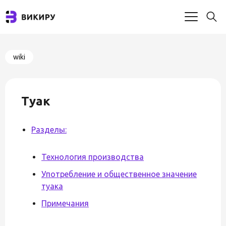
wiki
Туак
Разделы:
Технология производства
Употребление и общественное значение
туака
Примечания