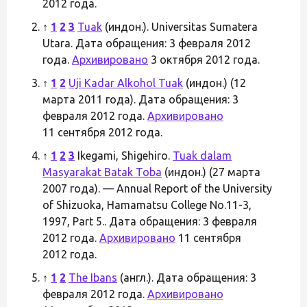
2012 года.
↑
1
2
3
Tuak
(индон.). Universitas Sumatera
Utara. Дата обращения: 3 февраля 2012
года.
Архивировано
3 октября 2012 года.
↑
1
2
Uji Kadar Alkohol Tuak
(индон.) (12
марта 2011 года). Дата обращения: 3
февраля 2012 года.
Архивировано
11 сентября 2012 года.
↑
1
2
3
Ikegami, Shigehiro.
Tuak dalam
Masyarakat Batak Toba
(индон.) (27 марта
2007 года). — Annual Report of the University
of Shizuoka, Hamamatsu College No.11-3,
1997, Part 5.. Дата обращения: 3 февраля
2012 года.
Архивировано
11 сентября
2012 года.
↑
1
2
The Ibans
(англ.). Дата обращения: 3
февраля 2012 года.
Архивировано