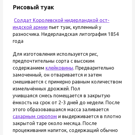
Рисовый туак
Солдат
Королевской нидерландкой ост-
индской армии
пьет туак, купленный у
разносчика. Нидерландская литография 1854
года
Для изготовления используется рис,
предпочтительны сорта с высоким
содержанием
клейковины
. Предварительно
замоченный, он отваривается и затем
смешивается с примерно равным количеством
измельчённых дрожжей. Пол
учившаяся смесь помещается в закрытую
ёмкость на срок от 2-3 дней до недели. После
этого образовавшаяся масса заливается
сахарным сиропом
и выдерживается в плотно
закрытой таре около месяца. После
процеживания напиток, содержащий обычно