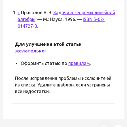
↑
Прасолов В. В.
Задачи и теоремы линейной
алгебры
. — М.: Наука, 1996. —
ISBN 5-02-
014727-3
.
Для улучшения этой статьи
желательно
:
Оформить статью по
правилам
.
После исправления проблемы исключите её
из списка. Удалите шаблон, если устранены
все недостатки.