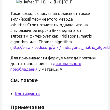
Такая схема вычисления объясняет также
английский термин этого метода
«shuttle».Стоит отметить, однако, что на
англоязычной версии Википедии этот
алгоритм фигурирует как Tridiagonal matrix
algorithm, или, Thomas algorithm
(
http://en.wikipedia.org/wiki/Tridiagonal_matrix_algori
Для применимости формул метода прогонки
достаточно свойства
диагонального
преобладания
у матрицы A.
См. также
Континуанта
Примечания