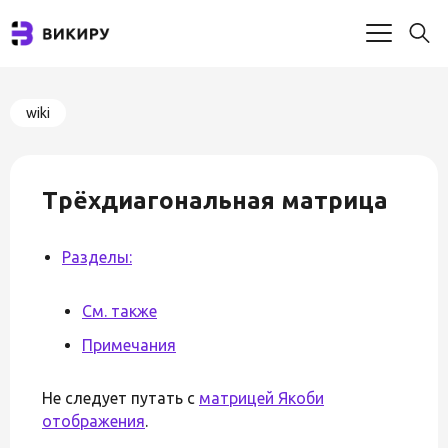
wiki
Трёхдиагональная матрица
Разделы:
См. также
Примечания
Не следует путать с
матрицей Якоби
отображения
.