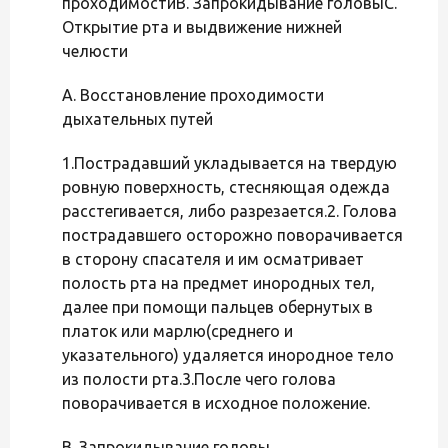
проходимостиВ. Запрокидывание головыС.
Открытие рта и выдвижение нижней
челюсти
A. Восстановление проходимости
дыхательных путей
1.Пострадавший укладывается на твердую
ровную поверхность, стесняющая одежда
расстегивается, либо разрезается.2. Голова
пострадавшего осторожно поворачивается
в сторону спасателя и им осматривает
полость рта на предмет инородных тел,
далее при помощи пальцев обернутых в
платок или марлю(среднего и
указательного) удаляется инородное тело
из полости рта.3.После чего голова
поворачивается в исходное положение.
В. Запрокидывание головы