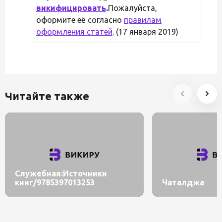
викифицировать
.
Пожалуйста,
оформите её согласно
правилам
оформления статей
. (17 января 2019)
Читайте также
Служебная:Источники
книг/9785397013253
Чаталджа