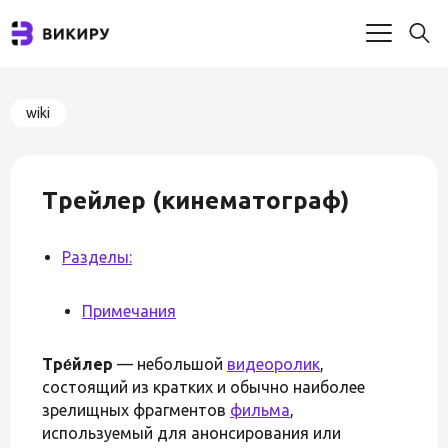
wiki
Трейлер (кинематограф)
Разделы:
Примечания
Тре́йлер
— небольшой
видеоролик
,
состоящий из кратких и обычно наиболее
зрелищных фрагментов
фильма
,
используемый для анонсирования или